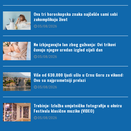
Ova tri horoskopska znaka najčešće sami sebi
zakomplikuju život
05/08/2026
Ne izbjegavajte lan zbog gužvanja: Ovi trikovi
čuvaju njegov uredan izgled cijeli dan
05/08/2026
Više od 630.000 ljudi ušlo u Crnu Goru za vikend:
Ovo su najprometniji prelazi
05/08/2026
Trebinje: Izložba umjetničke fotografije u okviru
Festivala klasične muzike (VIDEO)
05/08/2026