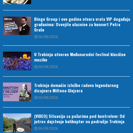
Bingo Group i ove godine otvara vrata VIP događaja
građanima: Osvojite ulaznice za koncert Petra
Graše
06/08/2026
U Trebinju otvoren Međunarodni festival klasične
muzike
06/08/2026
Trebinje domaćin izložbe radova legendarnog
dizajnera Miltona Glejzera
06/08/2026
(VIDEO) Situacija sa požarima pod kontrolom: Od
jutros dejstvuje helikopter na području Trebinja
06/08/2026