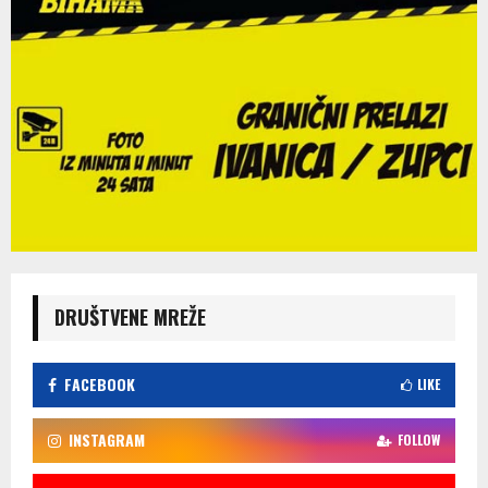
DRUŠTVENE MREŽE
FACEBOOK
LIKE
INSTAGRAM
FOLLOW