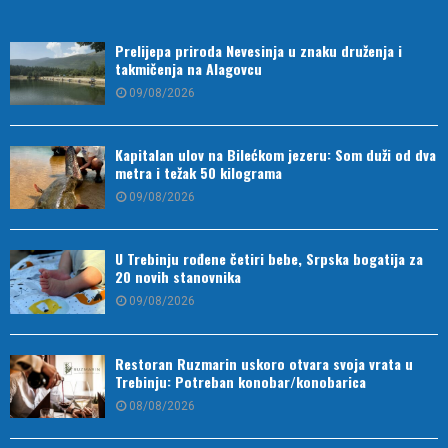
Prelijepa priroda Nevesinja u znaku druženja i
takmičenja na Alagovcu
09/08/2026
Kapitalan ulov na Bilećkom jezeru: Som duži od dva
metra i težak 50 kilograma
09/08/2026
U Trebinju rođene četiri bebe, Srpska bogatija za
20 novih stanovnika
09/08/2026
Restoran Ruzmarin uskoro otvara svoja vrata u
Trebinju: Potreban konobar/konobarica
08/08/2026