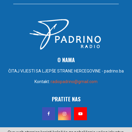
O NAMA
ČITAJ VIJESTI SA LJEPŠE STRANE HERCEGOVINE - padrino.ba
Kontakt:
radiopadrino@gmail.com
PRATITE NAS