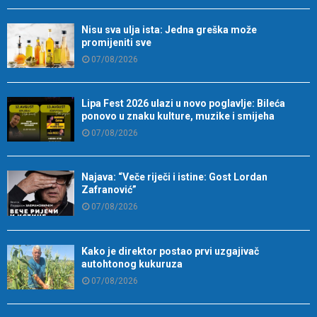
Nisu sva ulja ista: Jedna greška može
promijeniti sve
07/08/2026
Lipa Fest 2026 ulazi u novo poglavlje: Bileća
ponovo u znaku kulture, muzike i smijeha
07/08/2026
Najava: “Veče riječi i istine: Gost Lordan
Zafranović”
07/08/2026
Kako je direktor postao prvi uzgajivač
autohtonog kukuruza
07/08/2026