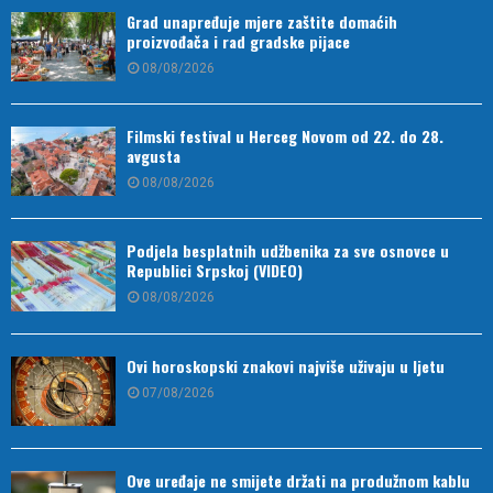
Grad unapređuje mjere zaštite domaćih
proizvođača i rad gradske pijace
08/08/2026
Filmski festival u Herceg Novom od 22. do 28.
avgusta
08/08/2026
Podjela besplatnih udžbenika za sve osnovce u
Republici Srpskoj (VIDEO)
08/08/2026
Ovi horoskopski znakovi najviše uživaju u ljetu
07/08/2026
Ove uređaje ne smijete držati na produžnom kablu