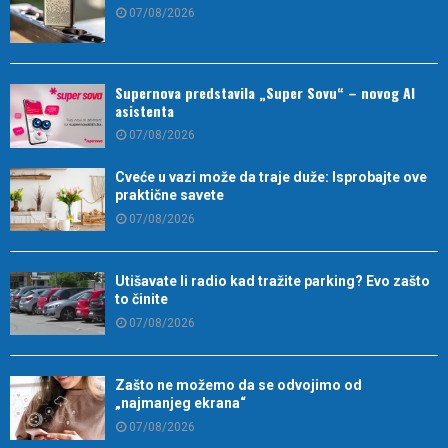
07/08/2026
Supernova predstavila „Super Sovu“ – novog AI
asistenta
07/08/2026
Cveće u vazi može da traje duže: Isprobajte ove
praktične savete
07/08/2026
Utišavate li radio kad tražite parking? Evo zašto
to činite
07/08/2026
Zašto ne možemo da se odvojimo od
„najmanjeg ekrana“
07/08/2026