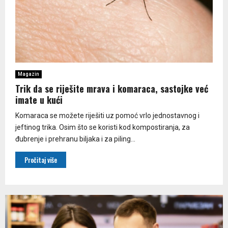
Magazin
Trik da se riješite mrava i komaraca, sastojke već
imate u kući
Komaraca se možete riješiti uz pomoć vrlo jednostavnog i
jeftinog trika. Osim što se koristi kod kompostiranja, za
đubrenje i prehranu biljaka i za piling...
Pročitaj više