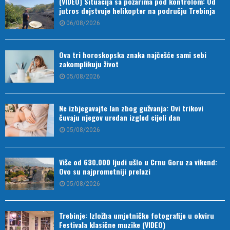
(VIDEO) Situacija sa požarima pod kontrolom: Od
jutros dejstvuje helikopter na području Trebinja
06/08/2026
Ova tri horoskopska znaka najčešće sami sebi
zakomplikuju život
05/08/2026
Ne izbjegavajte lan zbog gužvanja: Ovi trikovi
čuvaju njegov uredan izgled cijeli dan
05/08/2026
Više od 630.000 ljudi ušlo u Crnu Goru za vikend:
Ovo su najprometniji prelazi
05/08/2026
Trebinje: Izložba umjetničke fotografije u okviru
Festivala klasične muzike (VIDEO)