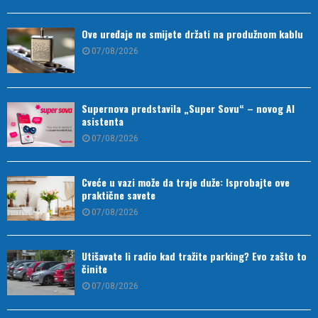
Ove uređaje ne smijete držati na produžnom kablu
07/08/2026
Supernova predstavila „Super Sovu“ – novog AI
asistenta
07/08/2026
Cveće u vazi može da traje duže: Isprobajte ove
praktične savete
07/08/2026
Utišavate li radio kad tražite parking? Evo zašto to
činite
07/08/2026