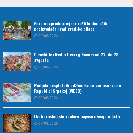
Grad unapređuje mjere zaštite domaćih
proizvođača i rad gradske pijace
08/08/2026
Filmski festival u Herceg Novom od 22. do 28.
avgusta
08/08/2026
Podjela besplatnih udžbenika za sve osnovce u
Republici Srpskoj (VIDEO)
08/08/2026
Ovi horoskopski znakovi najviše uživaju u ljetu
07/08/2026