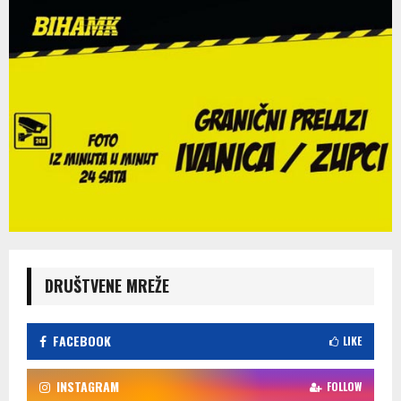
DRUŠTVENE MREŽE
FACEBOOK
LIKE
INSTAGRAM
FOLLOW