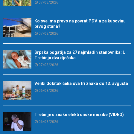
07/08/2026
Ko sve ima pravo na povrat PDV-a za kupovinu
prvog stana?
07/08/2026
Srpska bogatija za 27 najmlađih stanovnika: U
Trebinju dva dječaka
07/08/2026
Veliki dobitak čeka ova tri znaka do 13. avgusta
06/08/2026
Trebinje u znaku elektronske muzike (VIDEO)
06/08/2026