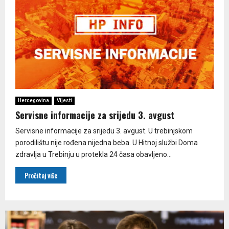
Hercegovina
Vijesti
Servisne informacije za srijedu 3. avgust
Servisne informacije za srijedu 3. avgust. U trebinjskom
porodilištu nije rođena nijedna beba. U Hitnoj službi Doma
zdravlja u Trebinju u protekla 24 časa obavljeno...
Pročitaj više