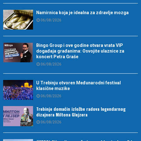
Namirnica koja je idealna za zdravlje mozga
06/08/2026
Bingo Group i ove godine otvara vrata VIP
događaja građanima: Osvojite ulaznice za
koncert Petra Graše
06/08/2026
U Trebinju otvoren Međunarodni festival
klasične muzike
06/08/2026
Trebinje domaćin izložbe radova legendarnog
dizajnera Miltona Glejzera
06/08/2026