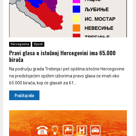
Hercegovina
Vijesti
Pravi glasa u istočnoj Hercegovini ima 65.000
birača
Na području grada Trebinja i pet opština istočne Hercegovine
na predstojećim opštim izborima pravo glasa će imati oko
65.000 birača, koji će glasati za 61...
Pročitaj više