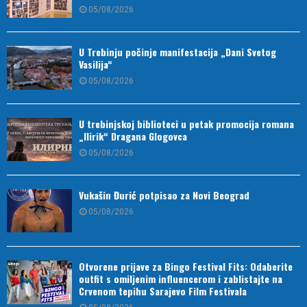
05/08/2026
U Trebinju počinje manifestacija „Dani Svetog
Vasilija“
05/08/2026
U trebinjskoj biblioteci u petak promocija romana
„Ilirik“ Dragana Glogovca
05/08/2026
Vukašin Đurić potpisao za Novi Beograd
05/08/2026
Otvorene prijave za Bingo Festival Fits: Odaberite
outfit s omiljenim influencerom i zablistajte na
Crvenom tepihu Sarajevo Film Festivala