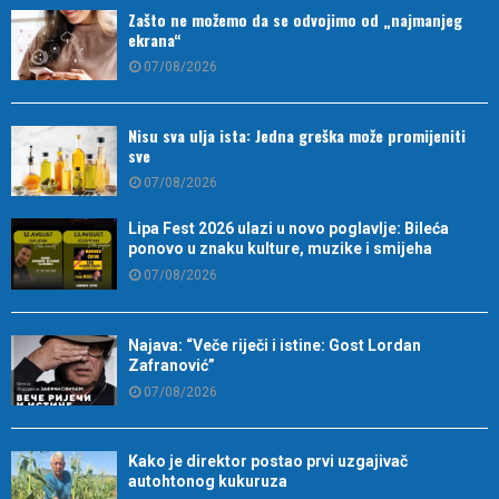
Zašto ne možemo da se odvojimo od „najmanjeg
ekrana“
07/08/2026
Nisu sva ulja ista: Jedna greška može promijeniti
sve
07/08/2026
Lipa Fest 2026 ulazi u novo poglavlje: Bileća
ponovo u znaku kulture, muzike i smijeha
07/08/2026
Najava: “Veče riječi i istine: Gost Lordan
Zafranović”
07/08/2026
Kako je direktor postao prvi uzgajivač
autohtonog kukuruza