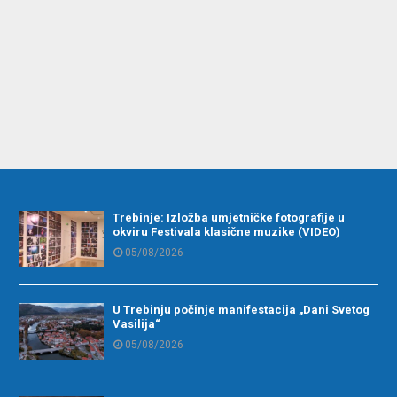
Trebinje: Izložba umjetničke fotografije u
okviru Festivala klasične muzike (VIDEO)
05/08/2026
U Trebinju počinje manifestacija „Dani Svetog
Vasilija“
05/08/2026