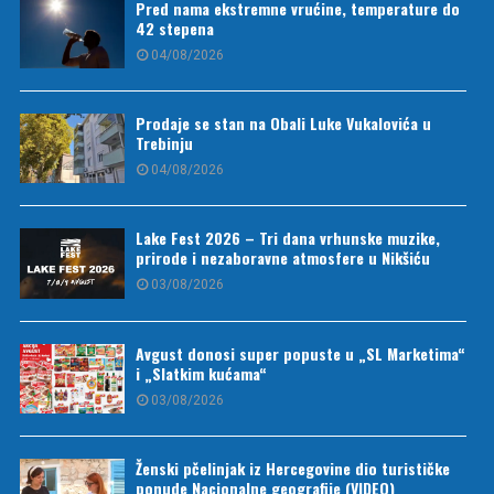
Pred nama ekstremne vrućine, temperature do
42 stepena
04/08/2026
Prodaje se stan na Obali Luke Vukalovića u
Trebinju
04/08/2026
Lake Fest 2026 – Tri dana vrhunske muzike,
prirode i nezaboravne atmosfere u Nikšiću
03/08/2026
Avgust donosi super popuste u „SL Marketima“
i „Slatkim kućama“
03/08/2026
Ženski pčelinjak iz Hercegovine dio turističke
ponude Nacionalne geografije (VIDEO)