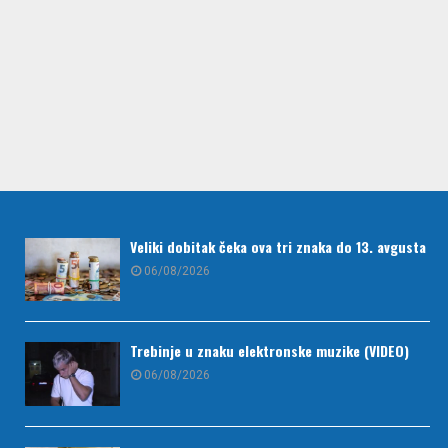
Veliki dobitak čeka ova tri znaka do 13. avgusta
06/08/2026
Trebinje u znaku elektronske muzike (VIDEO)
06/08/2026