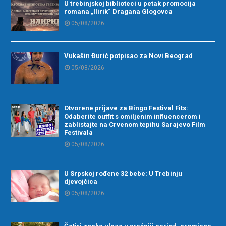
U trebinjskoj biblioteci u petak promocija
romana „Ilirik“ Dragana Glogovca
05/08/2026
Vukašin Đurić potpisao za Novi Beograd
05/08/2026
Otvorene prijave za Bingo Festival Fits:
Odaberite outfit s omiljenim influencerom i
zablistajte na Crvenom tepihu Sarajevo Film
Festivala
05/08/2026
U Srpskoj rođene 32 bebe: U Trebinju
djevojčica
05/08/2026