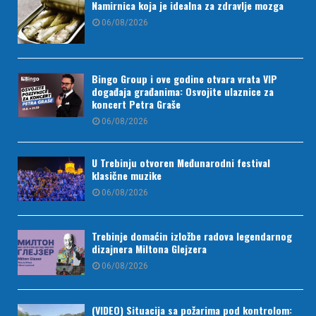
Namirnica koja je idealna za zdravlje mozga
06/08/2026
Bingo Group i ove godine otvara vrata VIP
događaja građanima: Osvojite ulaznice za
koncert Petra Graše
06/08/2026
U Trebinju otvoren Međunarodni festival
klasične muzike
06/08/2026
Trebinje domaćin izložbe radova legendarnog
dizajnera Miltona Glejzera
06/08/2026
(VIDEO) Situacija sa požarima pod kontrolom: