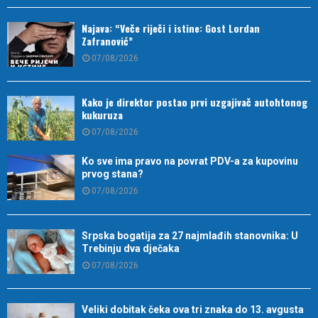
Najava: “Veče riječi i istine: Gost Lordan
Zafranović”
07/08/2026
Kako je direktor postao prvi uzgajivač autohtonog
kukuruza
07/08/2026
Ko sve ima pravo na povrat PDV-a za kupovinu
prvog stana?
07/08/2026
Srpska bogatija za 27 najmlađih stanovnika: U
Trebinju dva dječaka
07/08/2026
Veliki dobitak čeka ova tri znaka do 13. avgusta