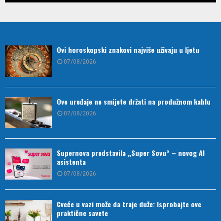
Ovi horoskopski znakovi najviše uživaju u ljetu
07/08/2026
Ove uređaje ne smijete držati na produžnom kablu
07/08/2026
Supernova predstavila „Super Sovu“ – novog AI
asistenta
07/08/2026
Cveće u vazi može da traje duže: Isprobajte ove
praktične savete