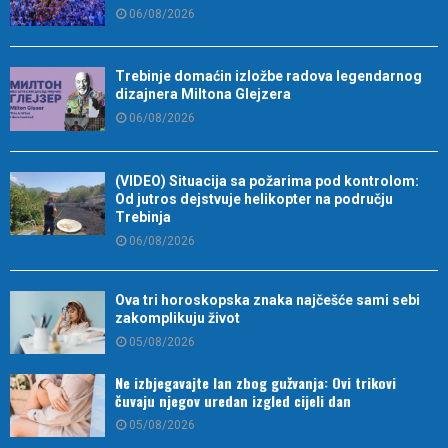
06/08/2026
Trebinje domaćin izložbe radova legendarnog
dizajnera Miltona Glejzera
06/08/2026
(VIDEO) Situacija sa požarima pod kontrolom:
Od jutros dejstvuje helikopter na području
Trebinja
06/08/2026
Ova tri horoskopska znaka najčešće sami sebi
zakomplikuju život
05/08/2026
Ne izbjegavajte lan zbog gužvanja: Ovi trikovi
čuvaju njegov uredan izgled cijeli dan
05/08/2026