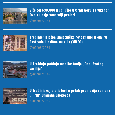
Više od 630.000 ljudi ušlo u Crnu Goru za vikend:
Ovo su najprometniji prelazi
05/08/2026
Trebinje: Izložba umjetničke fotografije u okviru
Festivala klasične muzike (VIDEO)
05/08/2026
U Trebinju počinje manifestacija „Dani Svetog
Vasilija“
05/08/2026
U trebinjskoj biblioteci u petak promocija romana
„Ilirik“ Dragana Glogovca
05/08/2026