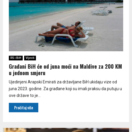
RS i BiH
Vijesti
Građani BiH će od juna moći na Maldive za 200 KM
u jednom smjeru
Ujedinjeni Arapski Emirati za državljane BiH ukidaju vize od
juna 2023. godine. Za građane koji su imali praksu da putuju u
ove države to je...
Pročitaj više