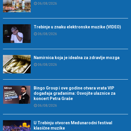
06/08/2026
Trebinje u znaku elektronske muzike (VIDEO)
06/08/2026
Namirnica koja je idealna za zdravlje mozga
06/08/2026
Bingo Group i ove godine otvara vrata VIP
događaja građanima: Osvojite ulaznice za
koncert Petra Graše
06/08/2026
U Trebinju otvoren Međunarodni festival
klasične muzike