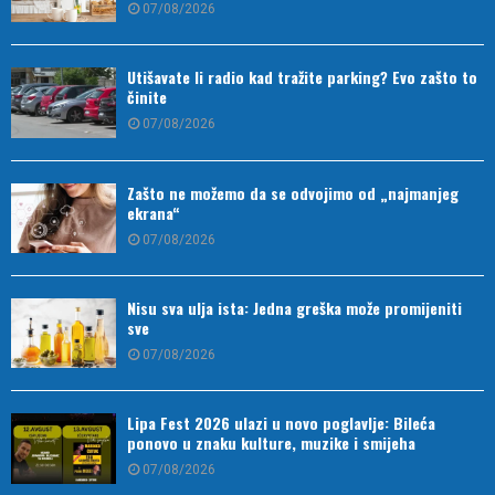
07/08/2026
Utišavate li radio kad tražite parking? Evo zašto to
činite
07/08/2026
Zašto ne možemo da se odvojimo od „najmanjeg
ekrana“
07/08/2026
Nisu sva ulja ista: Jedna greška može promijeniti
sve
07/08/2026
Lipa Fest 2026 ulazi u novo poglavlje: Bileća
ponovo u znaku kulture, muzike i smijeha
07/08/2026