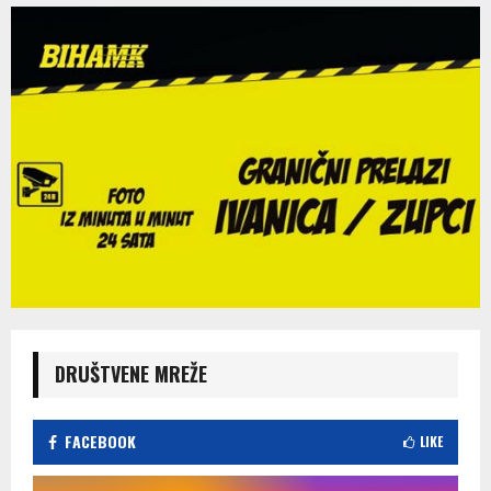
DRUŠTVENE MREŽE
FACEBOOK
LIKE