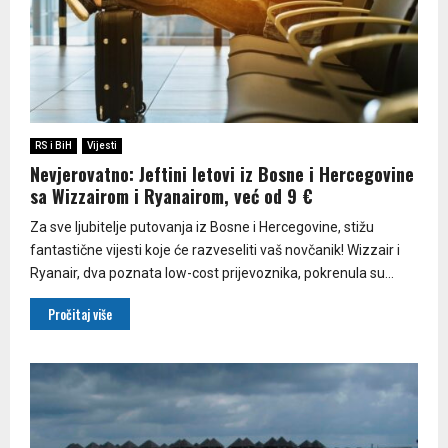
RS i BiH
Vijesti
Nevjerovatno: Jeftini letovi iz Bosne i Hercegovine
sa Wizzairom i Ryanairom, već od 9 €
Za sve ljubitelje putovanja iz Bosne i Hercegovine, stižu
fantastične vijesti koje će razveseliti vaš novčanik! Wizzair i
Ryanair, dva poznata low-cost prijevoznika, pokrenula su...
Pročitaj više