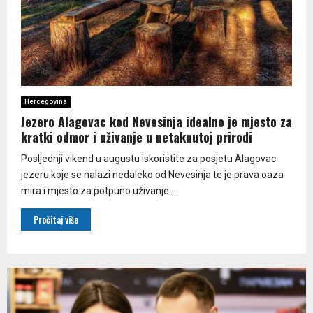
Hercegovina
Jezero Alagovac kod Nevesinja idealno je mjesto za
kratki odmor i uživanje u netaknutoj prirodi
Posljednji vikend u augustu iskoristite za posjetu Alagovac
jezeru koje se nalazi nedaleko od Nevesinja te je prava oaza
mira i mjesto za potpuno uživanje....
Pročitaj više