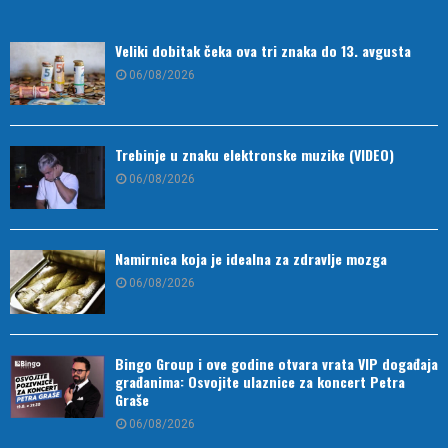
Veliki dobitak čeka ova tri znaka do 13. avgusta
06/08/2026
Trebinje u znaku elektronske muzike (VIDEO)
06/08/2026
Namirnica koja je idealna za zdravlje mozga
06/08/2026
Bingo Group i ove godine otvara vrata VIP događaja
građanima: Osvojite ulaznice za koncert Petra
Graše
06/08/2026