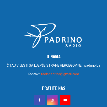
O NAMA
ČITAJ VIJESTI SA LJEPŠE STRANE HERCEGOVINE - padrino.ba
Kontakt:
radiopadrino@gmail.com
PRATITE NAS