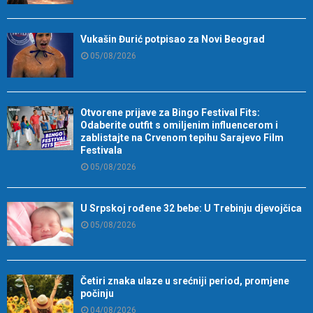
Vukašin Đurić potpisao za Novi Beograd
05/08/2026
Otvorene prijave za Bingo Festival Fits:
Odaberite outfit s omiljenim influencerom i
zablistajte na Crvenom tepihu Sarajevo Film
Festivala
05/08/2026
U Srpskoj rođene 32 bebe: U Trebinju djevojčica
05/08/2026
Četiri znaka ulaze u srećniji period, promjene
počinju
04/08/2026