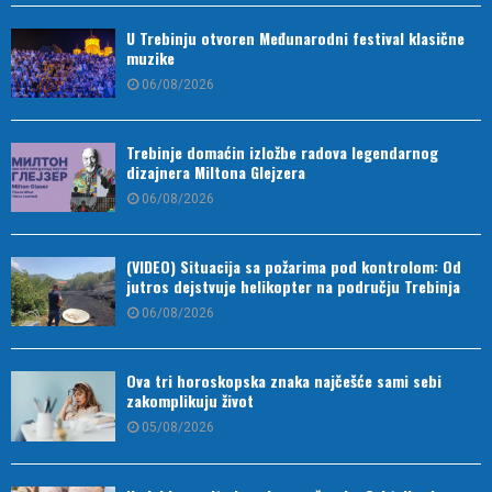
U Trebinju otvoren Međunarodni festival klasične
muzike
06/08/2026
Trebinje domaćin izložbe radova legendarnog
dizajnera Miltona Glejzera
06/08/2026
(VIDEO) Situacija sa požarima pod kontrolom: Od
jutros dejstvuje helikopter na području Trebinja
06/08/2026
Ova tri horoskopska znaka najčešće sami sebi
zakomplikuju život
05/08/2026