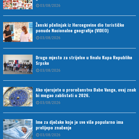
03/08/2026
Ženski pčelinjak iz Hercegovine dio turističke
ponude Nacionalne geografije (VIDEO)
03/08/2026
Drugo mjesto za strijelce u finalu Kupa Republike
Srpske
03/08/2026
Ako vjerujete u proročanstva Babe Vange, ovaj znak
bi mogao zablistati u 2026.
03/08/2026
Ime za dječake koje je sve više popularno ima
prelijepo značenje
03/08/2026