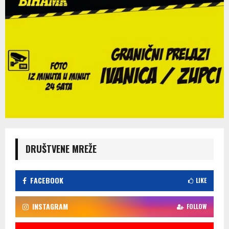
DRUŠTVENE MREŽE
FACEBOOK
LIKE
INSTAGRAM
FOLLOW