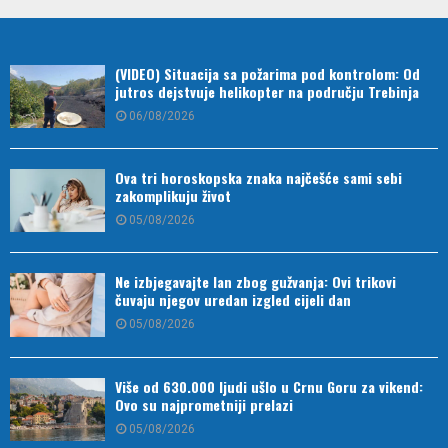
(VIDEO) Situacija sa požarima pod kontrolom: Od
jutros dejstvuje helikopter na području Trebinja
06/08/2026
Ova tri horoskopska znaka najčešće sami sebi
zakomplikuju život
05/08/2026
Ne izbjegavajte lan zbog gužvanja: Ovi trikovi
čuvaju njegov uredan izgled cijeli dan
05/08/2026
Više od 630.000 ljudi ušlo u Crnu Goru za vikend:
Ovo su najprometniji prelazi
05/08/2026