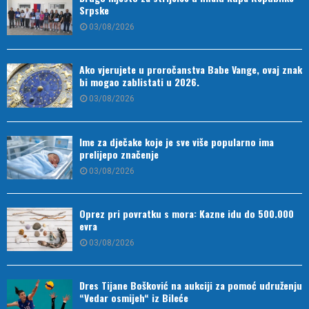
Srpske
03/08/2026
Ako vjerujete u proročanstva Babe Vange, ovaj znak
bi mogao zablistati u 2026.
03/08/2026
Ime za dječake koje je sve više popularno ima
prelijepo značenje
03/08/2026
Oprez pri povratku s mora: Kazne idu do 500.000
evra
03/08/2026
Dres Tijane Bošković na aukciji za pomoć udruženju
“Vedar osmijeh“ iz Bileće