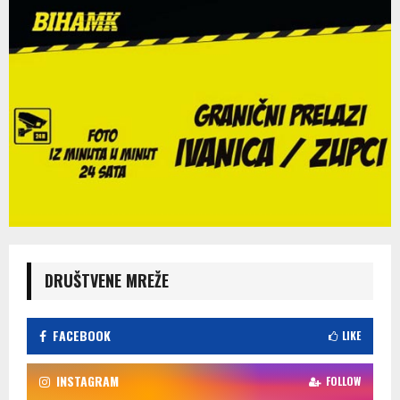
DRUŠTVENE MREŽE
FACEBOOK
LIKE
INSTAGRAM
FOLLOW