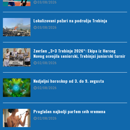
03/08/2026
Lokalizovani požari na području Trebinja
03/08/2026
Završen „3×3 Trebinje 2026“: Ekipa iz Herceg
Novog osvojila seniorski, Trebinjci juniorski turnir
02/08/2026
Nedjeljni horoskop od 3. do 9. avgusta
02/08/2026
Proglašen najbolji parfem svih vremena
02/08/2026