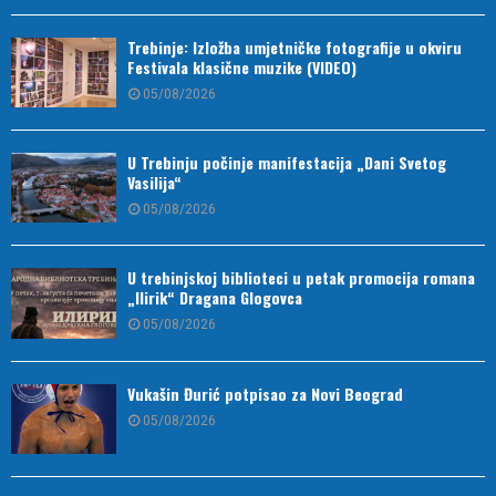
Trebinje: Izložba umjetničke fotografije u okviru
Festivala klasične muzike (VIDEO)
05/08/2026
U Trebinju počinje manifestacija „Dani Svetog
Vasilija“
05/08/2026
U trebinjskoj biblioteci u petak promocija romana
„Ilirik“ Dragana Glogovca
05/08/2026
Vukašin Đurić potpisao za Novi Beograd
05/08/2026