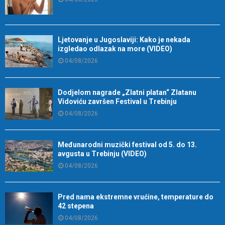
Ljetovanje u Jugoslaviji: Kako je nekada
izgledao odlazak na more (VIDEO)
04/08/2026
Dodjelom nagrade „Zlatni platan“ Zlatanu
Vidoviću završen Festival u Trebinju
04/08/2026
Međunarodni muzički festival od 5. do 13.
avgusta u Trebinju (VIDEO)
04/08/2026
Pred nama ekstremne vrućine, temperature do
42 stepena
04/08/2026