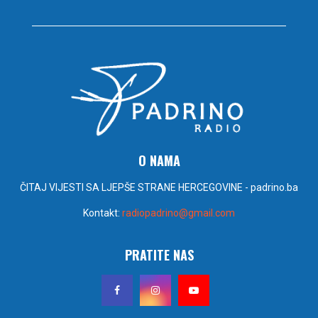
O NAMA
ČITAJ VIJESTI SA LJEPŠE STRANE HERCEGOVINE - padrino.ba
Kontakt:
radiopadrino@gmail.com
PRATITE NAS