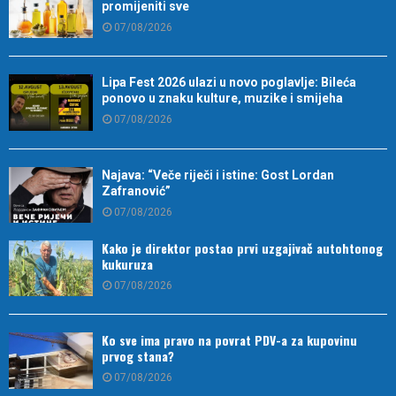
promijeniti sve
07/08/2026
Lipa Fest 2026 ulazi u novo poglavlje: Bileća
ponovo u znaku kulture, muzike i smijeha
07/08/2026
Najava: “Veče riječi i istine: Gost Lordan
Zafranović”
07/08/2026
Kako je direktor postao prvi uzgajivač autohtonog
kukuruza
07/08/2026
Ko sve ima pravo na povrat PDV-a za kupovinu
prvog stana?
07/08/2026