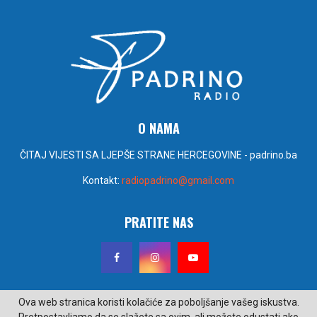
O NAMA
ČITAJ VIJESTI SA LJEPŠE STRANE HERCEGOVINE - padrino.ba
Kontakt:
radiopadrino@gmail.com
PRATITE NAS
Ova web stranica koristi kolačiće za poboljšanje vašeg iskustva.