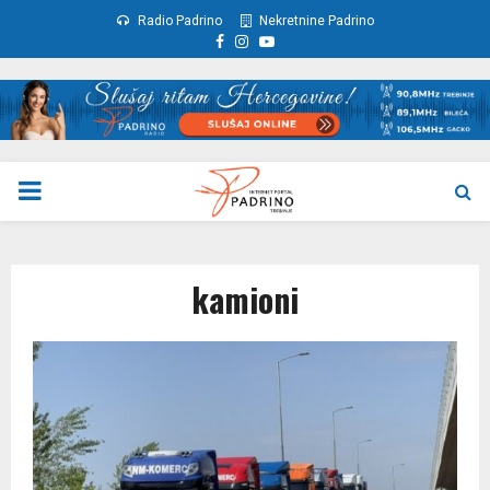
Radio Padrino
Nekretnine Padrino
Facebook
Instagram
Youtube
PRIMARY
MENU
kamioni