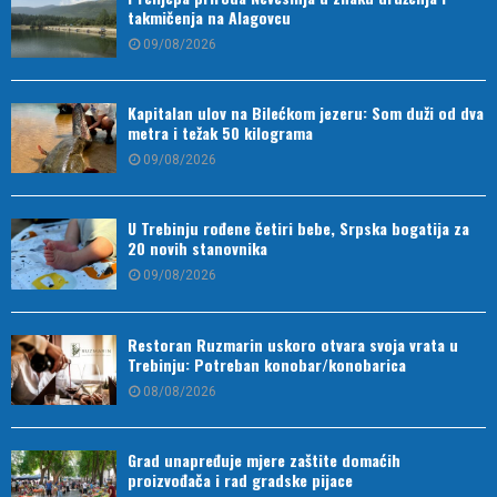
takmičenja na Alagovcu
09/08/2026
Kapitalan ulov na Bilećkom jezeru: Som duži od dva
metra i težak 50 kilograma
09/08/2026
U Trebinju rođene četiri bebe, Srpska bogatija za
20 novih stanovnika
09/08/2026
Restoran Ruzmarin uskoro otvara svoja vrata u
Trebinju: Potreban konobar/konobarica
08/08/2026
Grad unapređuje mjere zaštite domaćih
proizvođača i rad gradske pijace