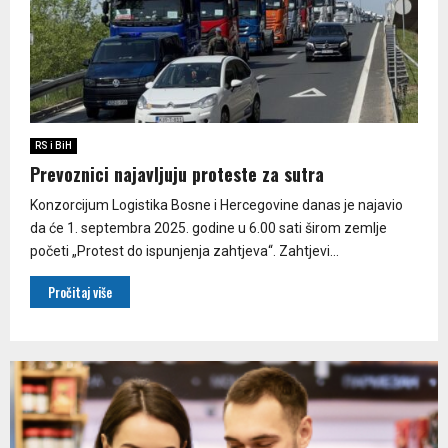
RS i BiH
Prevoznici najavljuju proteste za sutra
Konzorcijum Logistika Bosne i Hercegovine danas je najavio
da će 1. septembra 2025. godine u 6.00 sati širom zemlje
početi „Protest do ispunjenja zahtjeva“. Zahtjevi...
Pročitaj više