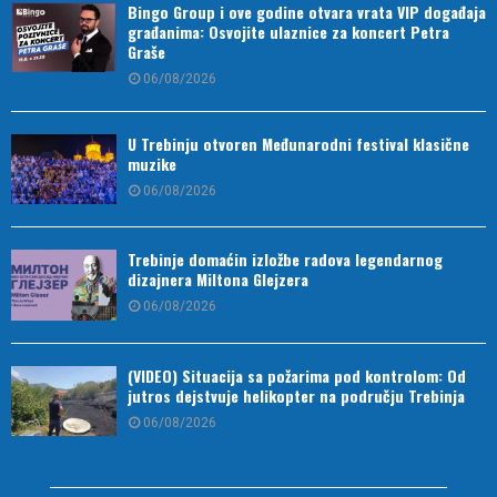
Bingo Group i ove godine otvara vrata VIP događaja
građanima: Osvojite ulaznice za koncert Petra
Graše
06/08/2026
U Trebinju otvoren Međunarodni festival klasične
muzike
06/08/2026
Trebinje domaćin izložbe radova legendarnog
dizajnera Miltona Glejzera
06/08/2026
(VIDEO) Situacija sa požarima pod kontrolom: Od
jutros dejstvuje helikopter na području Trebinja
06/08/2026