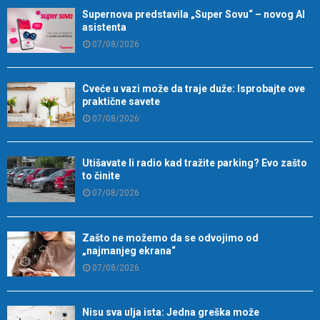
Supernova predstavila „Super Sovu“ – novog AI
asistenta
07/08/2026
Cveće u vazi može da traje duže: Isprobajte ove
praktične savete
07/08/2026
Utišavate li radio kad tražite parking? Evo zašto
to činite
07/08/2026
Zašto ne možemo da se odvojimo od
„najmanjeg ekrana“
07/08/2026
Nisu sva ulja ista: Jedna greška može