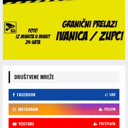
DRUŠTVENE MREŽE
FACEBOOK
LIKE
INSTAGRAM
FOLLOW
YOUTUBE
PRETPLATA