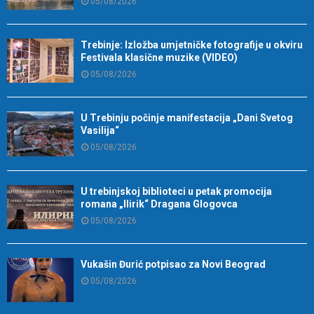
05/08/2026
Trebinje: Izložba umjetničke fotografije u okviru
Festivala klasične muzike (VIDEO)
05/08/2026
U Trebinju počinje manifestacija „Dani Svetog
Vasilija“
05/08/2026
U trebinjskoj biblioteci u petak promocija
romana „Ilirik“ Dragana Glogovca
05/08/2026
Vukašin Đurić potpisao za Novi Beograd
05/08/2026