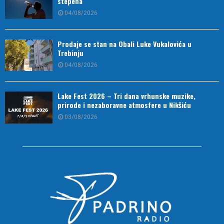
stepena
04/08/2026
Prodaje se stan na Obali Luke Vukalovića u
Trebinju
04/08/2026
Lake Fest 2026 – Tri dana vrhunske muzike,
prirode i nezaboravne atmosfere u Nikšiću
03/08/2026