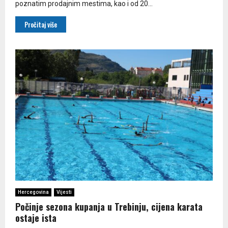
poznatim prodajnim mestima, kao i od 20...
Pročitaj više
Hercegovina
Vijesti
Počinje sezona kupanja u Trebinju, cijena karata
ostaje ista