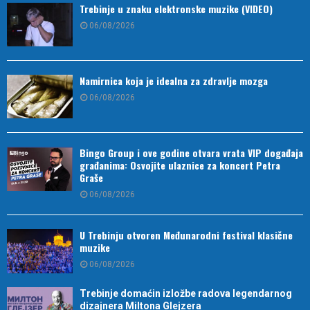
Trebinje u znaku elektronske muzike (VIDEO)
06/08/2026
Namirnica koja je idealna za zdravlje mozga
06/08/2026
Bingo Group i ove godine otvara vrata VIP događaja
građanima: Osvojite ulaznice za koncert Petra
Graše
06/08/2026
U Trebinju otvoren Međunarodni festival klasične
muzike
06/08/2026
Trebinje domaćin izložbe radova legendarnog
dizajnera Miltona Glejzera