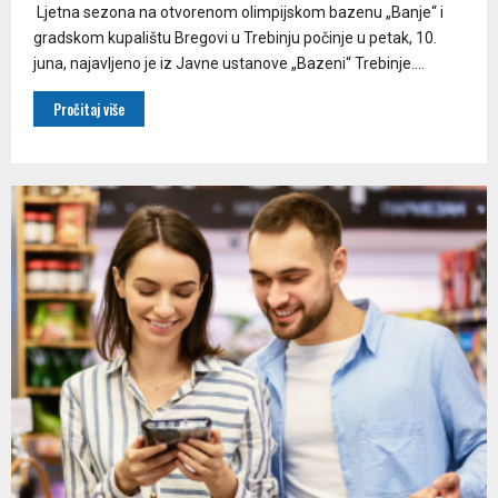
Ljetna sezona na otvorenom olimpijskom bazenu „Banje“ i
gradskom kupalištu Bregovi u Trebinju počinje u petak, 10.
juna, najavljeno je iz Javne ustanove „Bazeni“ Trebinje....
Pročitaj više