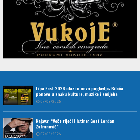
Lipa Fest 2026 ulazi u novo poglavlje: Bileća
ponovo u znaku kulture, muzike i smijeha
07/08/2026
Najava: “Veče riječi i istine: Gost Lordan
Zafranović”
07/08/2026