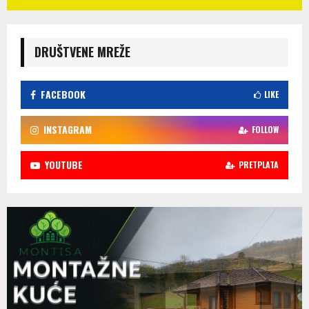
DRUŠTVENE MREŽE
FACEBOOK
LIKE
INSTAGRAM
FOLLOW
YOUTUBE
PRETPLATA