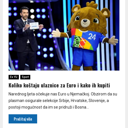
Ex YU
Sport
Koliko koštaju ulaznice za Euro i kako ih kupiti
Narednog ljeta očekuje nas Euro u Njemačkoj. Obzirom da su
plasman osigurale selekcije Srbije, Hrvatske, Slovenije, a
postoji mogućnost da im se pridruži i Bosna...
Pročitaj više