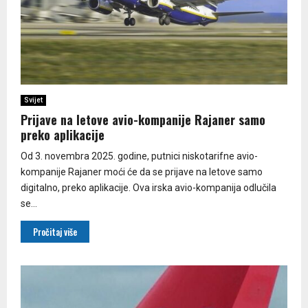
Svijet
Prijave na letove avio-kompanije Rajaner samo
preko aplikacije
Od 3. novembra 2025. godine, putnici niskotarifne avio-
kompanije Rajaner moći će da se prijave na letove samo
digitalno, preko aplikacije. Ova irska avio-kompanija odlučila
se...
Pročitaj više