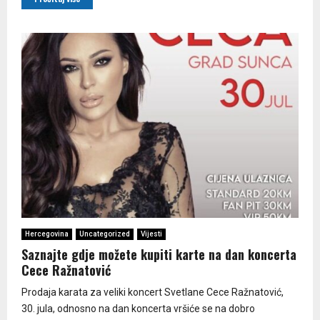
Hercegovina
Uncategorized
Vijesti
Saznajte gdje možete kupiti karte na dan koncerta
Cece Ražnatović
Prodaja karata za veliki koncert Svetlane Cece Ražnatović,
30. jula, odnosno na dan koncerta vršiće se na dobro