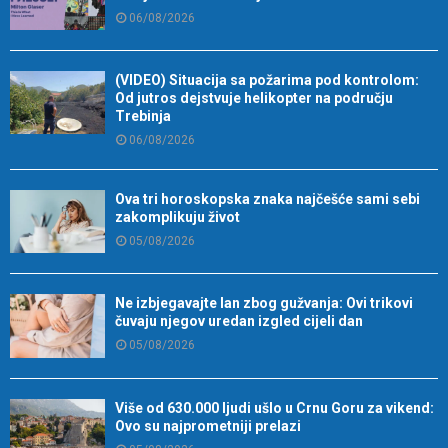
06/08/2026
(VIDEO) Situacija sa požarima pod kontrolom:
Od jutros dejstvuje helikopter na području
Trebinja
06/08/2026
Ova tri horoskopska znaka najčešće sami sebi
zakomplikuju život
05/08/2026
Ne izbjegavajte lan zbog gužvanja: Ovi trikovi
čuvaju njegov uredan izgled cijeli dan
05/08/2026
Više od 630.000 ljudi ušlo u Crnu Goru za vikend:
Ovo su najprometniji prelazi