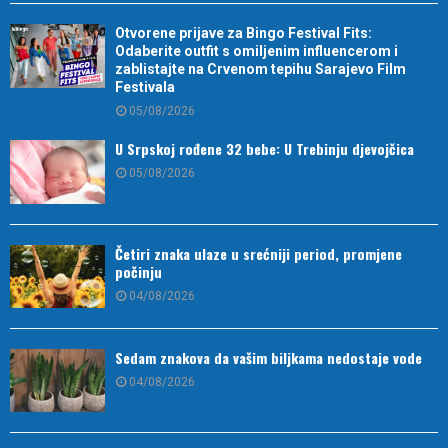
Otvorene prijave za Bingo Festival Fits:
Odaberite outfit s omiljenim influencerom i
zablistajte na Crvenom tepihu Sarajevo Film
Festivala
05/08/2026
U Srpskoj rođene 32 bebe: U Trebinju djevojčica
05/08/2026
Četiri znaka ulaze u srećniji period, promjene
počinju
04/08/2026
Sedam znakova da vašim biljkama nedostaje vode
04/08/2026