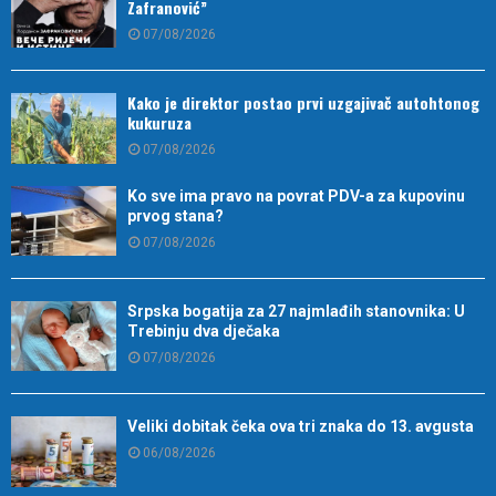
Zafranović”
07/08/2026
Kako je direktor postao prvi uzgajivač autohtonog
kukuruza
07/08/2026
Ko sve ima pravo na povrat PDV-a za kupovinu
prvog stana?
07/08/2026
Srpska bogatija za 27 najmlađih stanovnika: U
Trebinju dva dječaka
07/08/2026
Veliki dobitak čeka ova tri znaka do 13. avgusta
06/08/2026