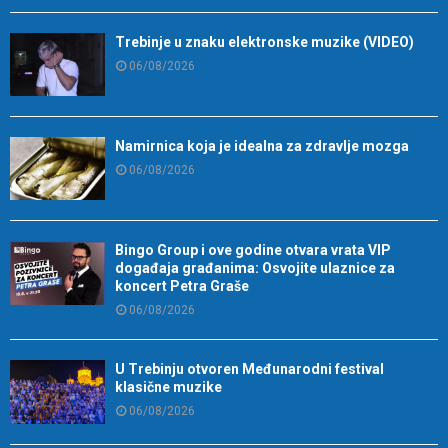
Trebinje u znaku elektronske muzike (VIDEO)
06/08/2026
Namirnica koja je idealna za zdravlje mozga
06/08/2026
Bingo Group i ove godine otvara vrata VIP
događaja građanima: Osvojite ulaznice za
koncert Petra Graše
06/08/2026
U Trebinju otvoren Međunarodni festival
klasične muzike
06/08/2026