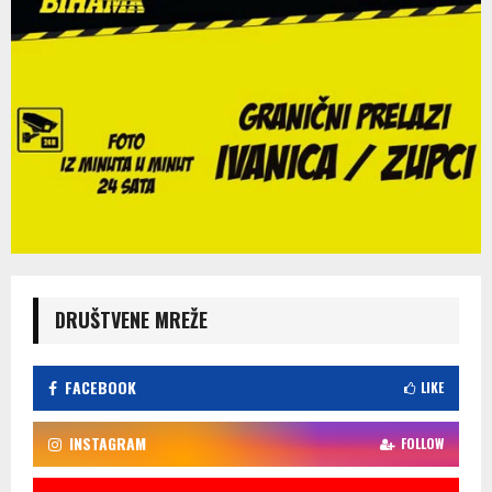
DRUŠTVENE MREŽE
FACEBOOK
LIKE
INSTAGRAM
FOLLOW