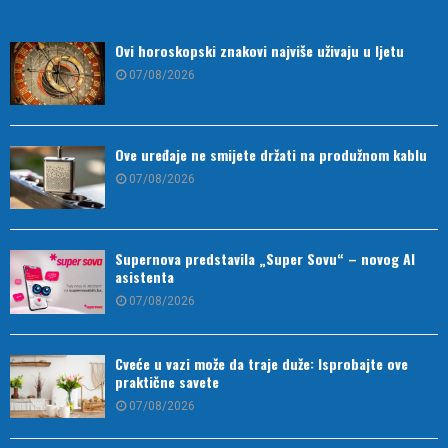
Ovi horoskopski znakovi najviše uživaju u ljetu
07/08/2026
Ove uređaje ne smijete držati na produžnom kablu
07/08/2026
Supernova predstavila „Super Sovu“ – novog AI
asistenta
07/08/2026
Cveće u vazi može da traje duže: Isprobajte ove
praktične savete
07/08/2026