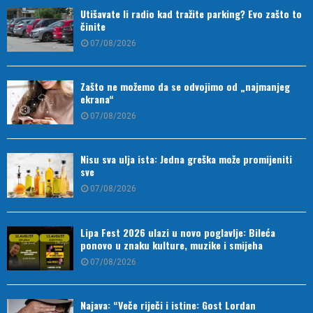
Utišavate li radio kad tražite parking? Evo zašto to
činite
07/08/2026
Zašto ne možemo da se odvojimo od „najmanjeg
ekrana“
07/08/2026
Nisu sva ulja ista: Jedna greška može promijeniti
sve
07/08/2026
Lipa Fest 2026 ulazi u novo poglavlje: Bileća
ponovo u znaku kulture, muzike i smijeha
07/08/2026
Najava: “Veče riječi i istine: Gost Lordan