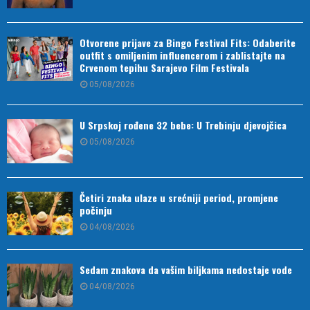
Otvorene prijave za Bingo Festival Fits: Odaberite
outfit s omiljenim influencerom i zablistajte na
Crvenom tepihu Sarajevo Film Festivala
05/08/2026
U Srpskoj rođene 32 bebe: U Trebinju djevojčica
05/08/2026
Četiri znaka ulaze u srećniji period, promjene
počinju
04/08/2026
Sedam znakova da vašim biljkama nedostaje vode
04/08/2026