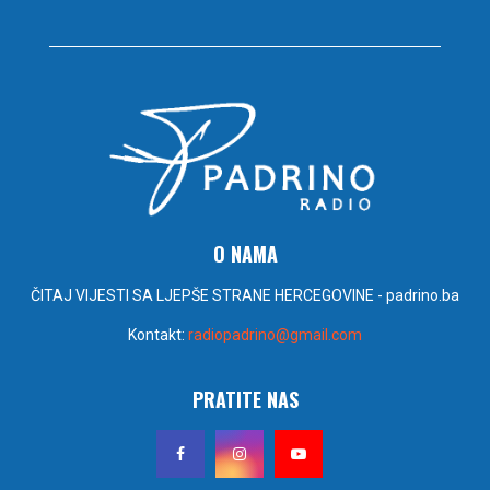
O NAMA
ČITAJ VIJESTI SA LJEPŠE STRANE HERCEGOVINE - padrino.ba
Kontakt:
radiopadrino@gmail.com
PRATITE NAS