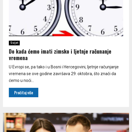
Svijet
Do kada ćemo imati zimsko i ljetnje računanje
vremena
U Evropi se, pa tako i u Bosni i Hercegovini, ljetnje računjanje
vremena se ove godine završava 29. oktobra, što znači da
ćemo u noći...
Pročitaj više