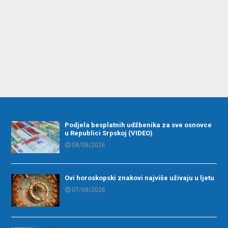
Podjela besplatnih udžbenika za sve osnovce
u Republici Srpskoj (VIDEO)
08/08/2026
Ovi horoskopski znakovi najviše uživaju u ljetu
07/08/2026