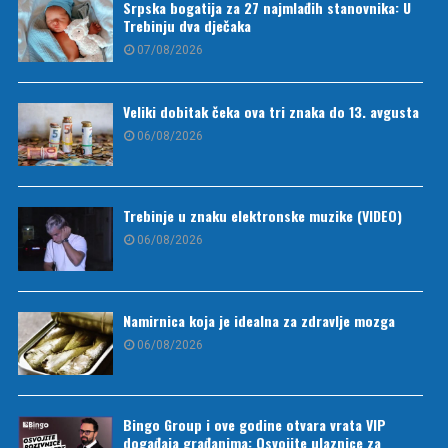
Srpska bogatija za 27 najmlađih stanovnika: U
Trebinju dva dječaka
07/08/2026
Veliki dobitak čeka ova tri znaka do 13. avgusta
06/08/2026
Trebinje u znaku elektronske muzike (VIDEO)
06/08/2026
Namirnica koja je idealna za zdravlje mozga
06/08/2026
Bingo Group i ove godine otvara vrata VIP
događaja građanima: Osvojite ulaznice za