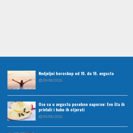
Nedjeljni horoskop od 10. do 16. avgusta
09/08/2026
Ose su u avgustu posebno naporne: Evo šta ih
privlači i kako ih otjerati
09/08/2026