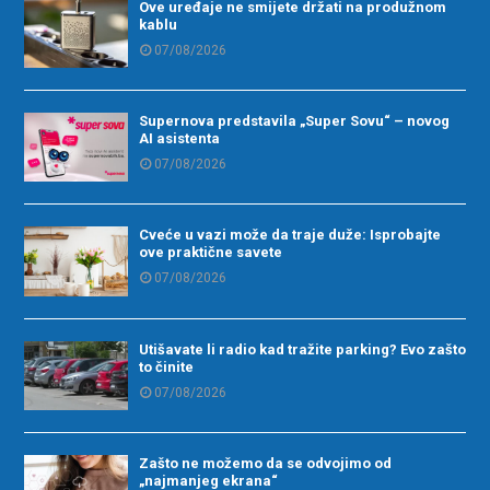
Ove uređaje ne smijete držati na produžnom
kablu
07/08/2026
Supernova predstavila „Super Sovu“ – novog
AI asistenta
07/08/2026
Cveće u vazi može da traje duže: Isprobajte
ove praktične savete
07/08/2026
Utišavate li radio kad tražite parking? Evo zašto
to činite
07/08/2026
Zašto ne možemo da se odvojimo od
„najmanjeg ekrana“