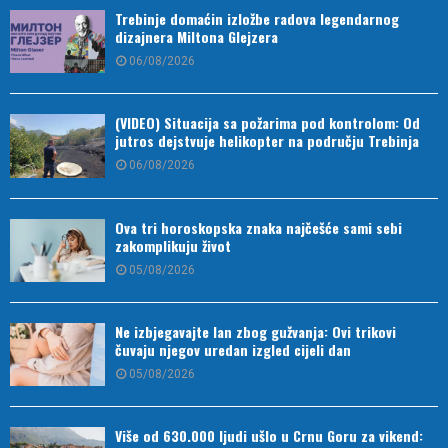
Trebinje domaćin izložbe radova legendarnog
dizajnera Miltona Glejzera
06/08/2026
(VIDEO) Situacija sa požarima pod kontrolom: Od
jutros dejstvuje helikopter na području Trebinja
06/08/2026
Ova tri horoskopska znaka najčešće sami sebi
zakomplikuju život
05/08/2026
Ne izbjegavajte lan zbog gužvanja: Ovi trikovi
čuvaju njegov uredan izgled cijeli dan
05/08/2026
Više od 630.000 ljudi ušlo u Crnu Goru za vikend: