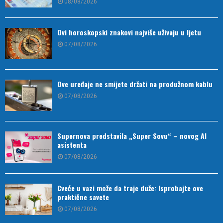
08/08/2026
Ovi horoskopski znakovi najviše uživaju u ljetu
07/08/2026
Ove uređaje ne smijete držati na produžnom kablu
07/08/2026
Supernova predstavila „Super Sovu“ – novog AI
asistenta
07/08/2026
Cveće u vazi može da traje duže: Isprobajte ove
praktične savete
07/08/2026