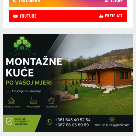
INSTAGRAM
FOLLOW
YOUTUBE
PRETPLATA