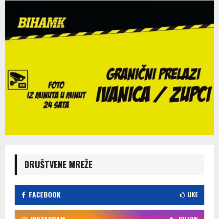
DRUŠTVENE MREŽE
FACEBOOK
LIKE