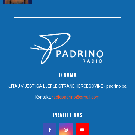
O NAMA
ČITAJ VIJESTI SA LJEPŠE STRANE HERCEGOVINE - padrino.ba
Kontakt:
radiopadrino@gmail.com
PRATITE NAS