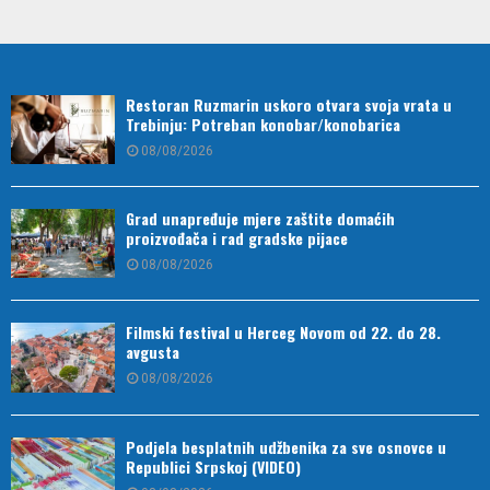
Restoran Ruzmarin uskoro otvara svoja vrata u
Trebinju: Potreban konobar/konobarica
08/08/2026
Grad unapređuje mjere zaštite domaćih
proizvođača i rad gradske pijace
08/08/2026
Filmski festival u Herceg Novom od 22. do 28.
avgusta
08/08/2026
Podjela besplatnih udžbenika za sve osnovce u
Republici Srpskoj (VIDEO)