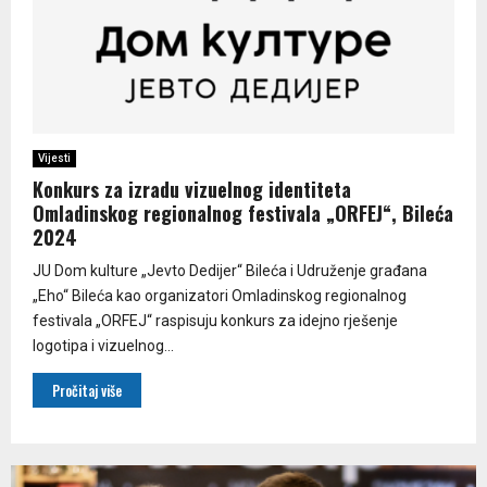
Vijesti
Konkurs za izradu vizuelnog identiteta
Omladinskog regionalnog festivala „ORFEJ“, Bileća
2024
JU Dom kulture „Jevto Dedijer“ Bileća i Udruženje građana
„Eho“ Bileća kao organizatori Omladinskog regionalnog
festivala „ORFEJ“ raspisuju konkurs za idejno rješenje
logotipa i vizuelnog...
Pročitaj više