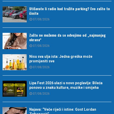
Utišavate li radio kad tražite parking? Evo zašto to
činite
07/08/2026
Zašto ne možemo da se odvojimo od „najmanjeg
ekrana“
07/08/2026
Nisu sva ulja ista: Jedna greška može
promijeniti sve
07/08/2026
Lipa Fest 2026 ulazi u novo poglavlje: Bileća
ponovo u znaku kulture, muzike i smijeha
07/08/2026
Najava: “Veče riječi i istine: Gost Lordan