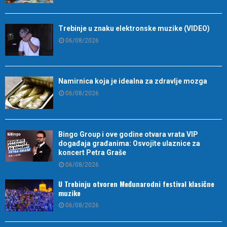
Trebinje u znaku elektronske muzike (VIDEO)
06/08/2026
Namirnica koja je idealna za zdravlje mozga
06/08/2026
Bingo Group i ove godine otvara vrata VIP
događaja građanima: Osvojite ulaznice za
koncert Petra Graše
06/08/2026
U Trebinju otvoren Međunarodni festival klasične
muzike
06/08/2026