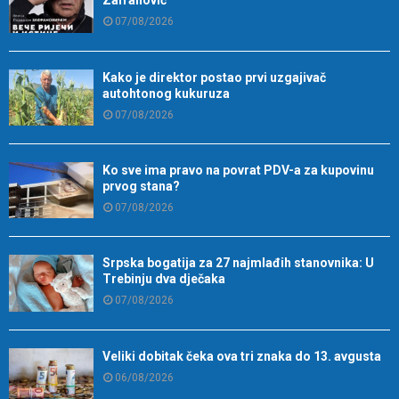
Zafranović”
07/08/2026
Kako je direktor postao prvi uzgajivač
autohtonog kukuruza
07/08/2026
Ko sve ima pravo na povrat PDV-a za kupovinu
prvog stana?
07/08/2026
Srpska bogatija za 27 najmlađih stanovnika: U
Trebinju dva dječaka
07/08/2026
Veliki dobitak čeka ova tri znaka do 13. avgusta
06/08/2026