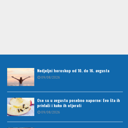
Nedjeljni horoskop od 10. do 16. avgusta
09/08/2026
Ose su u avgustu posebno naporne: Evo šta ih
privlači i kako ih otjerati
09/08/2026