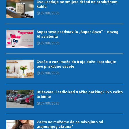
Ove uređaje ne smijete držati na produžnom
kablu
07/08/2026
Supernova predstavila „Super Sovu“ – novog
AI asistenta
07/08/2026
Cveće u vazi može da traje duže: Isprobajte
ove praktične savete
07/08/2026
Utišavate li radio kad tražite parking? Evo zašto
to činite
07/08/2026
Zašto ne možemo da se odvojimo od
„najmanjeg ekrana“