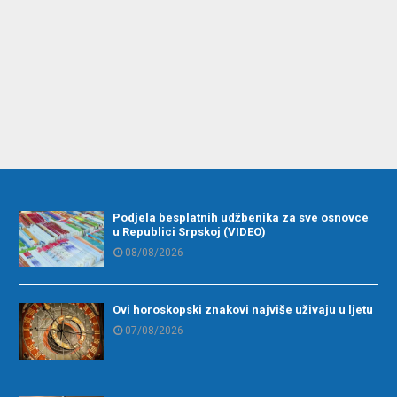
Podjela besplatnih udžbenika za sve osnovce
u Republici Srpskoj (VIDEO)
08/08/2026
Ovi horoskopski znakovi najviše uživaju u ljetu
07/08/2026