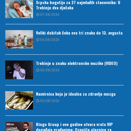
Srpska bogatija za 27 najmlađih stanovnika: U
Trebinju dva dječaka
07/08/2026
Veliki dobitak čeka ova tri znaka do 13. avgusta
06/08/2026
Trebinje u znaku elektronske muzike (VIDEO)
06/08/2026
Namirnica koja je idealna za zdravlje mozga
06/08/2026
Bingo Group i ove godine otvara vrata VIP
događaja građanima: Osvojite ulaznice za