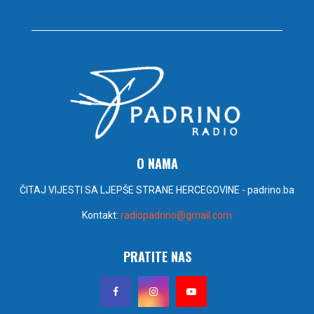
O NAMA
ČITAJ VIJESTI SA LJEPŠE STRANE HERCEGOVINE - padrino.ba
Kontakt:
radiopadrino@gmail.com
PRATITE NAS