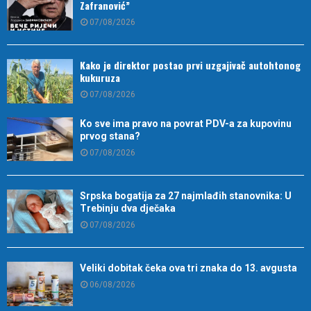
Zafranović”
07/08/2026
Kako je direktor postao prvi uzgajivač autohtonog
kukuruza
07/08/2026
Ko sve ima pravo na povrat PDV-a za kupovinu
prvog stana?
07/08/2026
Srpska bogatija za 27 najmlađih stanovnika: U
Trebinju dva dječaka
07/08/2026
Veliki dobitak čeka ova tri znaka do 13. avgusta
06/08/2026