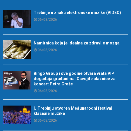
Trebinje u znaku elektronske muzike (VIDEO)
06/08/2026
Namirnica koja je idealna za zdravlje mozga
06/08/2026
Bingo Group i ove godine otvara vrata VIP
događaja građanima: Osvojite ulaznice za
koncert Petra Graše
06/08/2026
U Trebinju otvoren Međunarodni festival
klasične muzike
06/08/2026