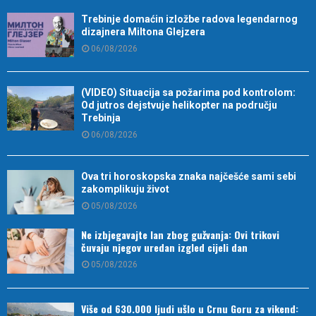
Trebinje domaćin izložbe radova legendarnog
dizajnera Miltona Glejzera
06/08/2026
(VIDEO) Situacija sa požarima pod kontrolom:
Od jutros dejstvuje helikopter na području
Trebinja
06/08/2026
Ova tri horoskopska znaka najčešće sami sebi
zakomplikuju život
05/08/2026
Ne izbjegavajte lan zbog gužvanja: Ovi trikovi
čuvaju njegov uredan izgled cijeli dan
05/08/2026
Više od 630.000 ljudi ušlo u Crnu Goru za vikend: