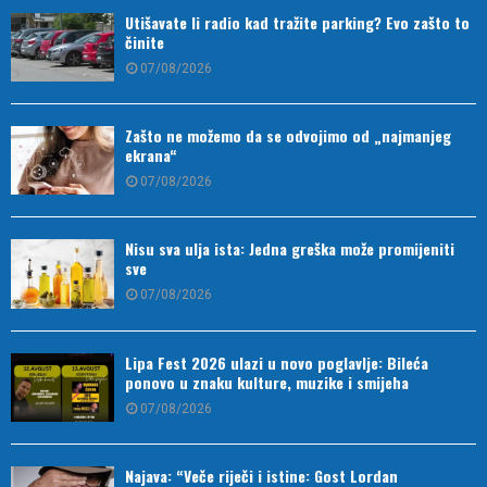
Utišavate li radio kad tražite parking? Evo zašto to
činite
07/08/2026
Zašto ne možemo da se odvojimo od „najmanjeg
ekrana“
07/08/2026
Nisu sva ulja ista: Jedna greška može promijeniti
sve
07/08/2026
Lipa Fest 2026 ulazi u novo poglavlje: Bileća
ponovo u znaku kulture, muzike i smijeha
07/08/2026
Najava: “Veče riječi i istine: Gost Lordan