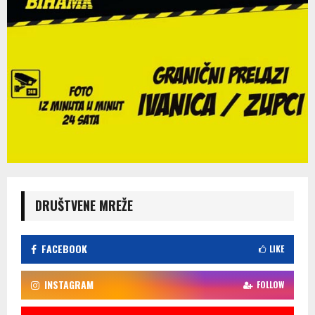
DRUŠTVENE MREŽE
FACEBOOK
LIKE
INSTAGRAM
FOLLOW