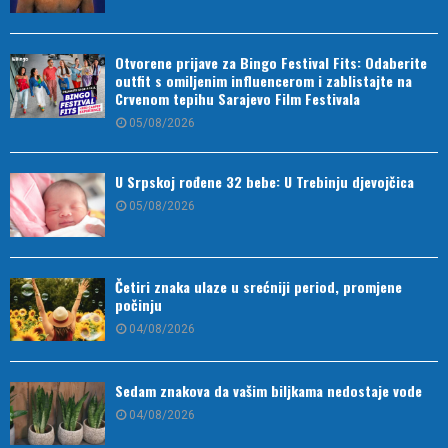
Otvorene prijave za Bingo Festival Fits: Odaberite
outfit s omiljenim influencerom i zablistajte na
Crvenom tepihu Sarajevo Film Festivala
05/08/2026
U Srpskoj rođene 32 bebe: U Trebinju djevojčica
05/08/2026
Četiri znaka ulaze u srećniji period, promjene
počinju
04/08/2026
Sedam znakova da vašim biljkama nedostaje vode
04/08/2026