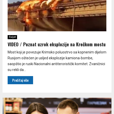
Svijet
VIDEO / Poznat uzrok eksplozije na Krečkom mostu
Most koji je povezuje Krimsko poluostrvo sa kopnenim dijelom
Rusijom oštećen je usljed eksplozije kamiona-bombe,
saopštio je ruski Nacionalni antiteroristički komitet. Zvaničnici
su rekli da...
Pročitaj više