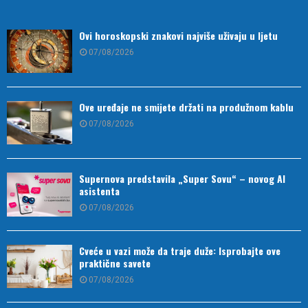
Ovi horoskopski znakovi najviše uživaju u ljetu
07/08/2026
Ove uređaje ne smijete držati na produžnom kablu
07/08/2026
Supernova predstavila „Super Sovu“ – novog AI
asistenta
07/08/2026
Cveće u vazi može da traje duže: Isprobajte ove
praktične savete
07/08/2026