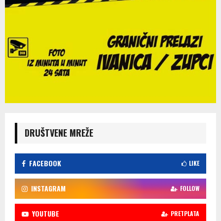
DRUŠTVENE MREŽE
FACEBOOK
LIKE
INSTAGRAM
FOLLOW
YOUTUBE
PRETPLATA