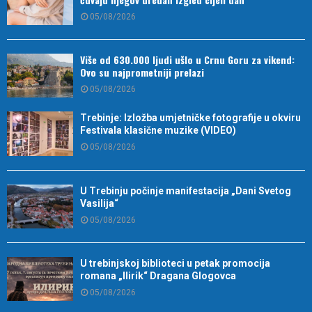
05/08/2026
Više od 630.000 ljudi ušlo u Crnu Goru za vikend:
Ovo su najprometniji prelazi
05/08/2026
Trebinje: Izložba umjetničke fotografije u okviru
Festivala klasične muzike (VIDEO)
05/08/2026
U Trebinju počinje manifestacija „Dani Svetog
Vasilija“
05/08/2026
U trebinjskoj biblioteci u petak promocija
romana „Ilirik“ Dragana Glogovca
05/08/2026