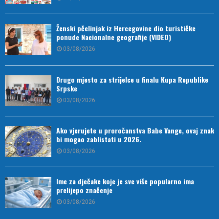
Ženski pčelinjak iz Hercegovine dio turističke
ponude Nacionalne geografije (VIDEO)
03/08/2026
Drugo mjesto za strijelce u finalu Kupa Republike
Srpske
03/08/2026
Ako vjerujete u proročanstva Babe Vange, ovaj znak
bi mogao zablistati u 2026.
03/08/2026
Ime za dječake koje je sve više popularno ima
prelijepo značenje
03/08/2026