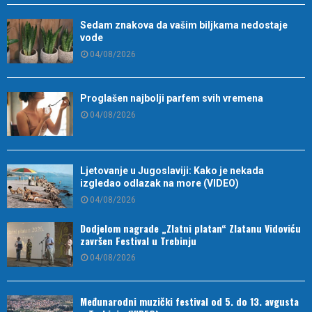
Sedam znakova da vašim biljkama nedostaje
vode
04/08/2026
Proglašen najbolji parfem svih vremena
04/08/2026
Ljetovanje u Jugoslaviji: Kako je nekada
izgledao odlazak na more (VIDEO)
04/08/2026
Dodjelom nagrade „Zlatni platan“ Zlatanu Vidoviću
završen Festival u Trebinju
04/08/2026
Međunarodni muzički festival od 5. do 13. avgusta