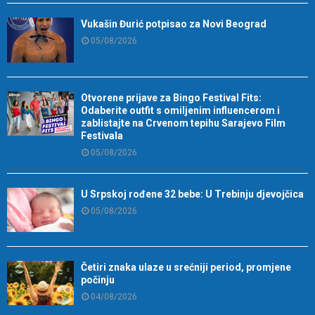
Vukašin Đurić potpisao za Novi Beograd
05/08/2026
Otvorene prijave za Bingo Festival Fits:
Odaberite outfit s omiljenim influencerom i
zablistajte na Crvenom tepihu Sarajevo Film
Festivala
05/08/2026
U Srpskoj rođene 32 bebe: U Trebinju djevojčica
05/08/2026
Četiri znaka ulaze u srećniji period, promjene
počinju
04/08/2026