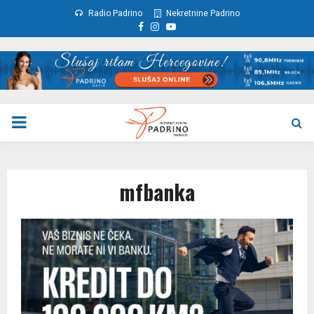
Radio Padrino
Nekretnine Padrino
Facebook
Instagram
Youtube
PRIMARY
MENU
mfbanka