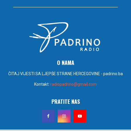
O NAMA
ČITAJ VIJESTI SA LJEPŠE STRANE HERCEGOVINE - padrino.ba
Kontakt:
radiopadrino@gmail.com
PRATITE NAS