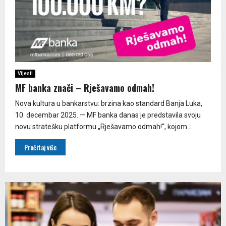
Vijesti
MF banka znači – Rješavamo odmah!
Nova kultura u bankarstvu: brzina kao standard Banja Luka,
10. decembar 2025. — MF banka danas je predstavila svoju
novu stratešku platformu „Rješavamo odmah!“, kojom...
Pročitaj više