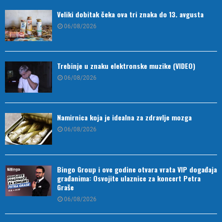
Veliki dobitak čeka ova tri znaka do 13. avgusta
06/08/2026
Trebinje u znaku elektronske muzike (VIDEO)
06/08/2026
Namirnica koja je idealna za zdravlje mozga
06/08/2026
Bingo Group i ove godine otvara vrata VIP događaja
građanima: Osvojite ulaznice za koncert Petra
Graše
06/08/2026