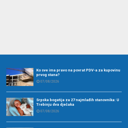
Ko sve ima pravo na povrat PDV-a za kupovinu
prvog stana?
07/08/2026
Srpska bogatija za 27 najmlađih stanovnika: U
Trebinju dva dječaka
07/08/2026