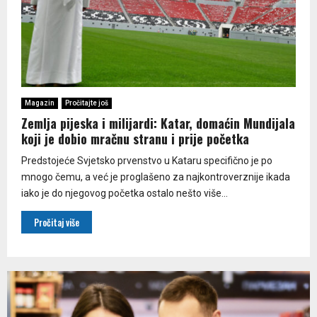
Magazin
Pročitajte još
Zemlja pijeska i milijardi: Katar, domaćin Mundijala
koji je dobio mračnu stranu i prije početka
Predstojeće Svjetsko prvenstvo u Kataru specifično je po
mnogo čemu, a već je proglašeno za najkontroverznije ikada
iako je do njegovog početka ostalo nešto više...
Pročitaj više