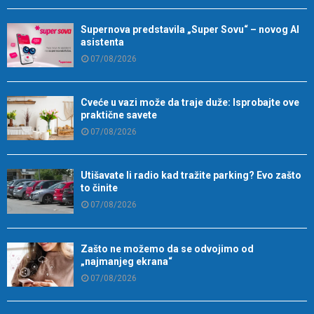
Supernova predstavila „Super Sovu“ – novog AI
asistenta
07/08/2026
Cveće u vazi može da traje duže: Isprobajte ove
praktične savete
07/08/2026
Utišavate li radio kad tražite parking? Evo zašto
to činite
07/08/2026
Zašto ne možemo da se odvojimo od
„najmanjeg ekrana“
07/08/2026