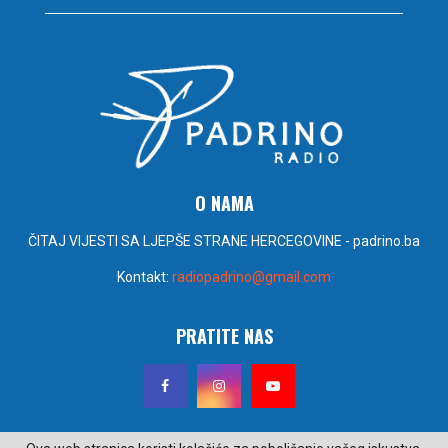
O NAMA
ČITAJ VIJESTI SA LJEPŠE STRANE HERCEGOVINE - padrino.ba
Kontakt:
radiopadrino@gmail.com
PRATITE NAS