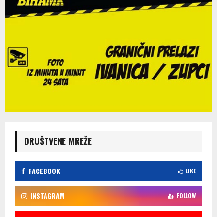
DRUŠTVENE MREŽE
FACEBOOK
LIKE
INSTAGRAM
FOLLOW