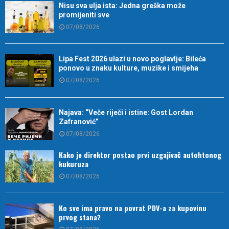
Nisu sva ulja ista: Jedna greška može
promijeniti sve
07/08/2026
Lipa Fest 2026 ulazi u novo poglavlje: Bileća
ponovo u znaku kulture, muzike i smijeha
07/08/2026
Najava: “Veče riječi i istine: Gost Lordan
Zafranović”
07/08/2026
Kako je direktor postao prvi uzgajivač autohtonog
kukuruza
07/08/2026
Ko sve ima pravo na povrat PDV-a za kupovinu
prvog stana?