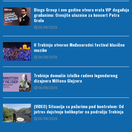
Bingo Group i ove godine otvara vrata VIP događaja
građanima: Osvojite ulaznice za koncert Petra
Graše
06/08/2026
U Trebinju otvoren Međunarodni festival klasične
muzike
06/08/2026
Trebinje domaćin izložbe radova legendarnog
dizajnera Miltona Glejzera
06/08/2026
(VIDEO) Situacija sa požarima pod kontrolom: Od
jutros dejstvuje helikopter na području Trebinja
06/08/2026