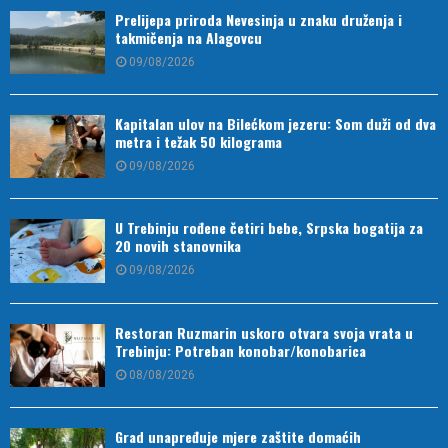
Prelijepa priroda Nevesinja u znaku druženja i
takmičenja na Alagovcu
09/08/2026
Kapitalan ulov na Bilećkom jezeru: Som duži od dva
metra i težak 50 kilograma
09/08/2026
U Trebinju rođene četiri bebe, Srpska bogatija za
20 novih stanovnika
09/08/2026
Restoran Ruzmarin uskoro otvara svoja vrata u
Trebinju: Potreban konobar/konobarica
08/08/2026
Grad unapređuje mjere zaštite domaćih