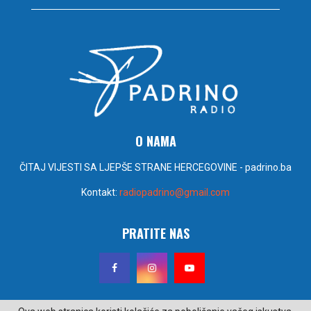
O NAMA
ČITAJ VIJESTI SA LJEPŠE STRANE HERCEGOVINE - padrino.ba
Kontakt:
radiopadrino@gmail.com
PRATITE NAS