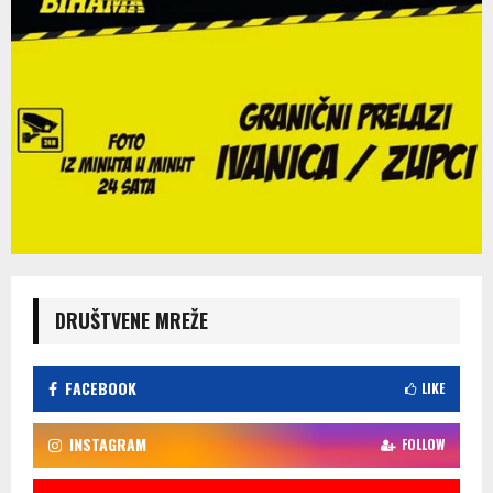
DRUŠTVENE MREŽE
FACEBOOK
LIKE
INSTAGRAM
FOLLOW