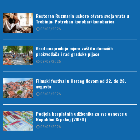
Restoran Ruzmarin uskoro otvara svoja vrata u
Trebinju: Potreban konobar/konobarica
08/08/2026
Grad unapređuje mjere zaštite domaćih
proizvođača i rad gradske pijace
08/08/2026
Filmski festival u Herceg Novom od 22. do 28.
avgusta
08/08/2026
Podjela besplatnih udžbenika za sve osnovce u
Republici Srpskoj (VIDEO)
08/08/2026