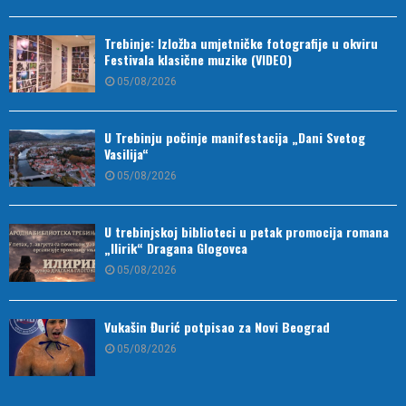
Trebinje: Izložba umjetničke fotografije u okviru
Festivala klasične muzike (VIDEO)
05/08/2026
U Trebinju počinje manifestacija „Dani Svetog
Vasilija“
05/08/2026
U trebinjskoj biblioteci u petak promocija romana
„Ilirik“ Dragana Glogovca
05/08/2026
Vukašin Đurić potpisao za Novi Beograd
05/08/2026