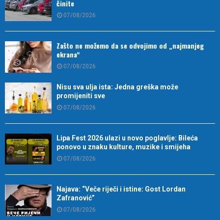
činite
07/08/2026
Zašto ne možemo da se odvojimo od „najmanjeg
ekrana“
07/08/2026
Nisu sva ulja ista: Jedna greška može
promijeniti sve
07/08/2026
Lipa Fest 2026 ulazi u novo poglavlje: Bileća
ponovo u znaku kulture, muzike i smijeha
07/08/2026
Najava: “Veče riječi i istine: Gost Lordan
Zafranović”
07/08/2026