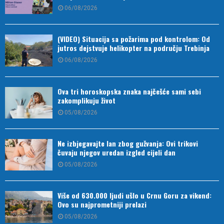
06/08/2026
(VIDEO) Situacija sa požarima pod kontrolom: Od
jutros dejstvuje helikopter na području Trebinja
06/08/2026
Ova tri horoskopska znaka najčešće sami sebi
zakomplikuju život
05/08/2026
Ne izbjegavajte lan zbog gužvanja: Ovi trikovi
čuvaju njegov uredan izgled cijeli dan
05/08/2026
Više od 630.000 ljudi ušlo u Crnu Goru za vikend:
Ovo su najprometniji prelazi
05/08/2026