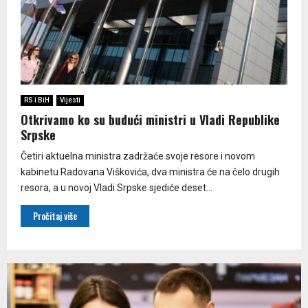
RS i BiH
Vijesti
Otkrivamo ko su budući ministri u Vladi Republike
Srpske
Četiri aktuelna ministra zadržaće svoje resore i novom
kabinetu Radovana Viškovića, dva ministra će na čelo drugih
resora, a u novoj Vladi Srpske sjediće deset...
Pročitaj više