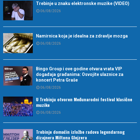
Trebinje u znaku elektronske muzike (VIDEO)
06/08/2026
Namirnica koja je idealna za zdravlje mozga
06/08/2026
Bingo Group i ove godine otvara vrata VIP
događaja građanima: Osvojite ulaznice za
koncert Petra Graše
06/08/2026
U Trebinju otvoren Međunarodni festival klasične
muzike
06/08/2026
Trebinje domaćin izložbe radova legendarnog
dizajnera Miltona Glejzera