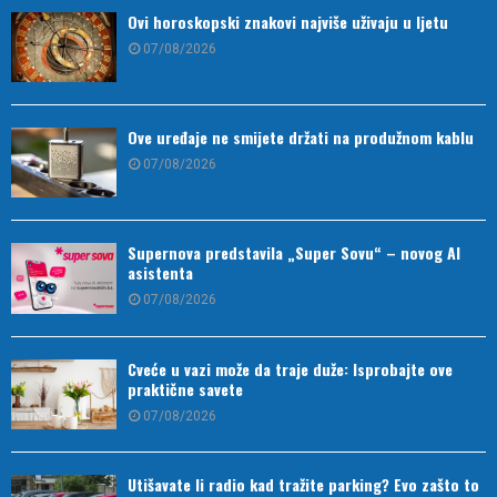
Ovi horoskopski znakovi najviše uživaju u ljetu
07/08/2026
Ove uređaje ne smijete držati na produžnom kablu
07/08/2026
Supernova predstavila „Super Sovu“ – novog AI
asistenta
07/08/2026
Cveće u vazi može da traje duže: Isprobajte ove
praktične savete
07/08/2026
Utišavate li radio kad tražite parking? Evo zašto to