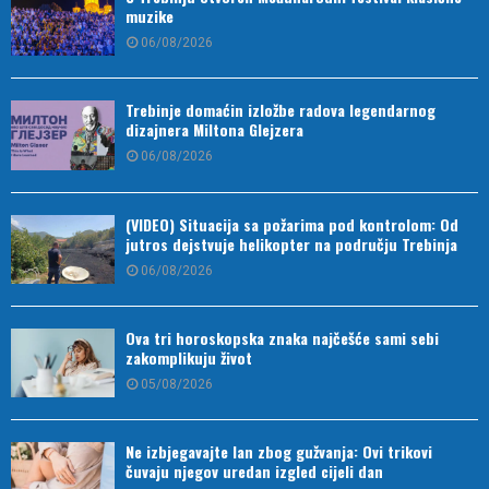
muzike
06/08/2026
Trebinje domaćin izložbe radova legendarnog
dizajnera Miltona Glejzera
06/08/2026
(VIDEO) Situacija sa požarima pod kontrolom: Od
jutros dejstvuje helikopter na području Trebinja
06/08/2026
Ova tri horoskopska znaka najčešće sami sebi
zakomplikuju život
05/08/2026
Ne izbjegavajte lan zbog gužvanja: Ovi trikovi
čuvaju njegov uredan izgled cijeli dan