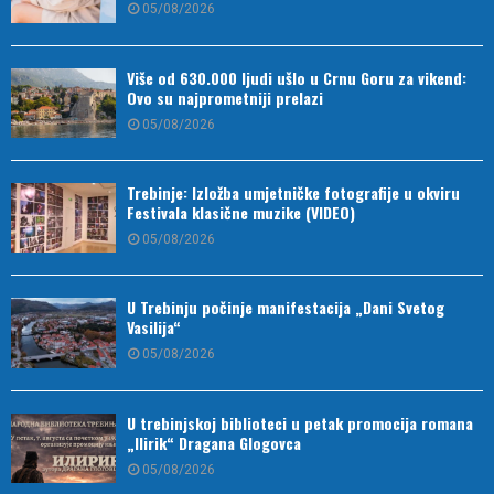
05/08/2026
Više od 630.000 ljudi ušlo u Crnu Goru za vikend:
Ovo su najprometniji prelazi
05/08/2026
Trebinje: Izložba umjetničke fotografije u okviru
Festivala klasične muzike (VIDEO)
05/08/2026
U Trebinju počinje manifestacija „Dani Svetog
Vasilija“
05/08/2026
U trebinjskoj biblioteci u petak promocija romana
„Ilirik“ Dragana Glogovca
05/08/2026