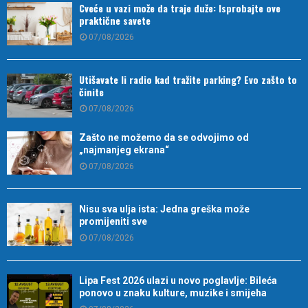
Cveće u vazi može da traje duže: Isprobajte ove
praktične savete
07/08/2026
Utišavate li radio kad tražite parking? Evo zašto to
činite
07/08/2026
Zašto ne možemo da se odvojimo od
„najmanjeg ekrana“
07/08/2026
Nisu sva ulja ista: Jedna greška može
promijeniti sve
07/08/2026
Lipa Fest 2026 ulazi u novo poglavlje: Bileća
ponovo u znaku kulture, muzike i smijeha