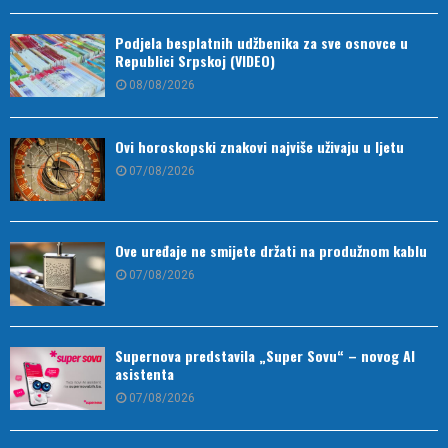
Podjela besplatnih udžbenika za sve osnovce u
Republici Srpskoj (VIDEO)
08/08/2026
Ovi horoskopski znakovi najviše uživaju u ljetu
07/08/2026
Ove uređaje ne smijete držati na produžnom kablu
07/08/2026
Supernova predstavila „Super Sovu“ – novog AI
asistenta
07/08/2026