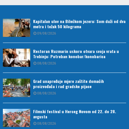
Kapitalan ulov na Bilećkom jezeru: Som duži od dva
metra i težak 50 kilograma
09/08/2026
Restoran Ruzmarin uskoro otvara svoja vrata u
Trebinju: Potreban konobar/konobarica
08/08/2026
Grad unapređuje mjere zaštite domaćih
proizvođača i rad gradske pijace
08/08/2026
Filmski festival u Herceg Novom od 22. do 28.
avgusta
08/08/2026