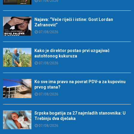
07/08/2026
Najava: “Veče riječi i istine: Gost Lordan
Zafranović”
07/08/2026
Kako je direktor postao prvi uzgajivač
autohtonog kukuruza
07/08/2026
Ko sve ima pravo na povrat PDV-a za kupovinu
prvog stana?
07/08/2026
Srpska bogatija za 27 najmlađih stanovnika: U
Trebinju dva dječaka
07/08/2026