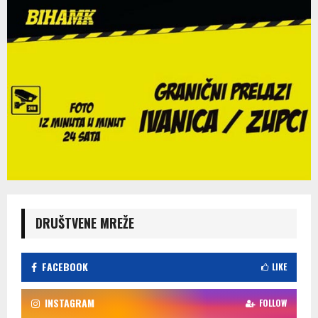
DRUŠTVENE MREŽE
FACEBOOK
LIKE
INSTAGRAM
FOLLOW