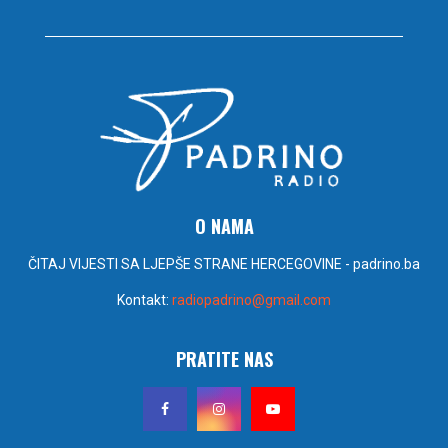
O NAMA
ČITAJ VIJESTI SA LJEPŠE STRANE HERCEGOVINE - padrino.ba
Kontakt:
radiopadrino@gmail.com
PRATITE NAS