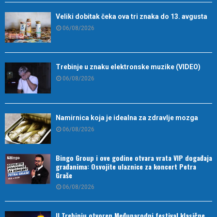
Veliki dobitak čeka ova tri znaka do 13. avgusta
06/08/2026
Trebinje u znaku elektronske muzike (VIDEO)
06/08/2026
Namirnica koja je idealna za zdravlje mozga
06/08/2026
Bingo Group i ove godine otvara vrata VIP događaja
građanima: Osvojite ulaznice za koncert Petra
Graše
06/08/2026
U Trebinju otvoren Međunarodni festival klasične