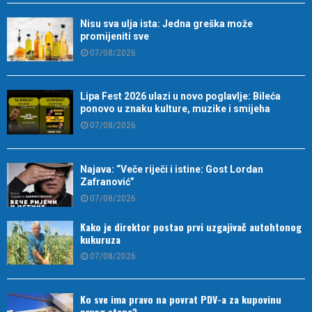
Nisu sva ulja ista: Jedna greška može
promijeniti sve
07/08/2026
Lipa Fest 2026 ulazi u novo poglavlje: Bileća
ponovo u znaku kulture, muzike i smijeha
07/08/2026
Najava: “Veče riječi i istine: Gost Lordan
Zafranović”
07/08/2026
Kako je direktor postao prvi uzgajivač autohtonog
kukuruza
07/08/2026
Ko sve ima pravo na povrat PDV-a za kupovinu
prvog stana?