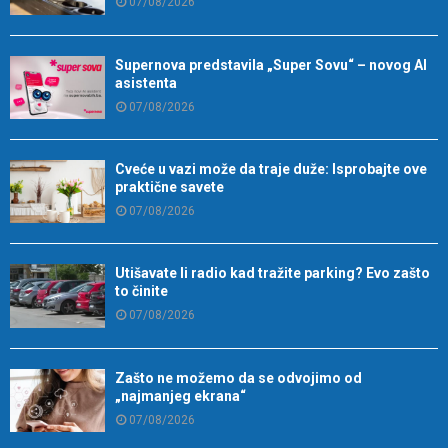
07/08/2026
Supernova predstavila „Super Sovu“ – novog AI
asistenta
07/08/2026
Cveće u vazi može da traje duže: Isprobajte ove
praktične savete
07/08/2026
Utišavate li radio kad tražite parking? Evo zašto
to činite
07/08/2026
Zašto ne možemo da se odvojimo od
„najmanjeg ekrana“
07/08/2026