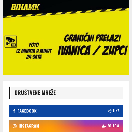
DRUŠTVENE MREŽE
FACEBOOK
LIKE
INSTAGRAM
FOLLOW