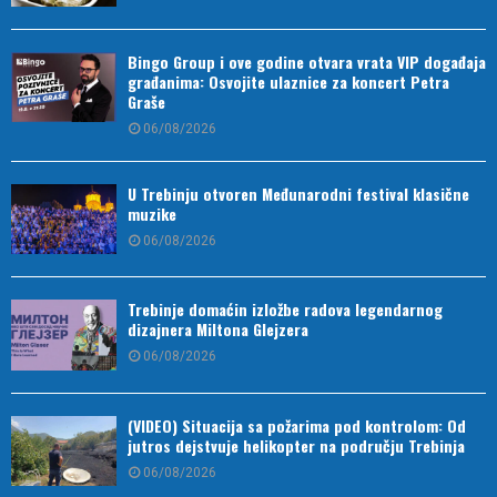
Bingo Group i ove godine otvara vrata VIP događaja
građanima: Osvojite ulaznice za koncert Petra
Graše
06/08/2026
U Trebinju otvoren Međunarodni festival klasične
muzike
06/08/2026
Trebinje domaćin izložbe radova legendarnog
dizajnera Miltona Glejzera
06/08/2026
(VIDEO) Situacija sa požarima pod kontrolom: Od
jutros dejstvuje helikopter na području Trebinja
06/08/2026