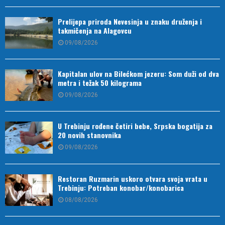
Prelijepa priroda Nevesinja u znaku druženja i
takmičenja na Alagovcu
09/08/2026
Kapitalan ulov na Bilećkom jezeru: Som duži od dva
metra i težak 50 kilograma
09/08/2026
U Trebinju rođene četiri bebe, Srpska bogatija za
20 novih stanovnika
09/08/2026
Restoran Ruzmarin uskoro otvara svoja vrata u
Trebinju: Potreban konobar/konobarica
08/08/2026