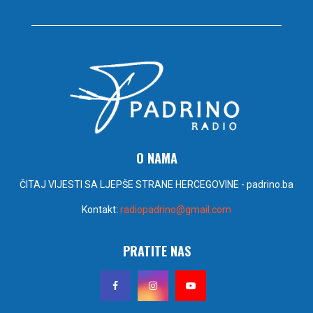
O NAMA
ČITAJ VIJESTI SA LJEPŠE STRANE HERCEGOVINE - padrino.ba
Kontakt:
radiopadrino@gmail.com
PRATITE NAS