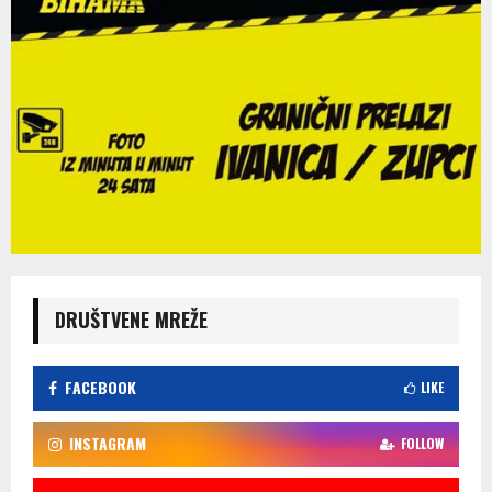
DRUŠTVENE MREŽE
FACEBOOK
LIKE
INSTAGRAM
FOLLOW