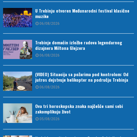
U Trebinju otvoren Međunarodni festival klasične
muzike
06/08/2026
Trebinje domaćin izložbe radova legendarnog
dizajnera Miltona Glejzera
06/08/2026
(VIDEO) Situacija sa požarima pod kontrolom: Od
jutros dejstvuje helikopter na području Trebinja
06/08/2026
Ova tri horoskopska znaka najčešće sami sebi
zakomplikuju život
05/08/2026