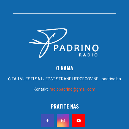
O NAMA
ČITAJ VIJESTI SA LJEPŠE STRANE HERCEGOVINE - padrino.ba
Kontakt:
radiopadrino@gmail.com
PRATITE NAS