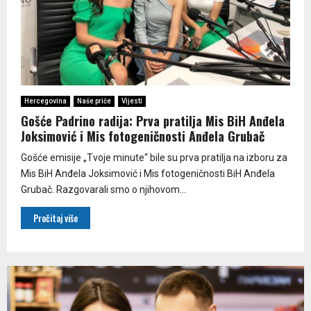
Hercegovina
Naše priče
Vijesti
Gošće Padrino radija: Prva pratilja Mis BiH Anđela
Joksimović i Mis fotogeničnosti Anđela Grubač
Gošće emisije „Tvoje minute“ bile su prva pratilja na izboru za
Mis BiH Anđela Joksimović i Mis fotogeničnosti BiH Anđela
Grubač. Razgovarali smo o njihovom...
Pročitaj više