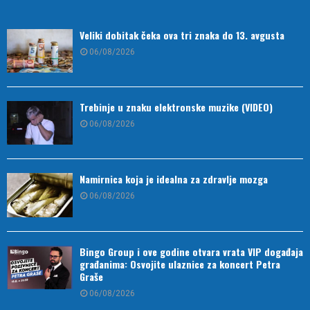
Veliki dobitak čeka ova tri znaka do 13. avgusta
06/08/2026
Trebinje u znaku elektronske muzike (VIDEO)
06/08/2026
Namirnica koja je idealna za zdravlje mozga
06/08/2026
Bingo Group i ove godine otvara vrata VIP događaja
građanima: Osvojite ulaznice za koncert Petra
Graše
06/08/2026