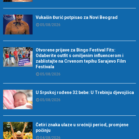
Vukašin Đurić potpisao za Novi Beograd
05/08/2026
Otvorene prijave za Bingo Festival Fits:
Odaberite outfit s omiljenim influencerom i
zablistajte na Crvenom tepihu Sarajevo Film
Festivala
05/08/2026
U Srpskoj rođene 32 bebe: U Trebinju djevojčica
05/08/2026
Četiri znaka ulaze u srećniji period, promjene
počinju
04/08/2026