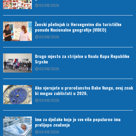
03/08/2026
Ženski pčelinjak iz Hercegovine dio turističke
ponude Nacionalne geografije (VIDEO)
03/08/2026
Drugo mjesto za strijelce u finalu Kupa Republike
Srpske
03/08/2026
Ako vjerujete u proročanstva Babe Vange, ovaj znak
bi mogao zablistati u 2026.
03/08/2026
Ime za dječake koje je sve više popularno ima
prelijepo značenje
03/08/2026