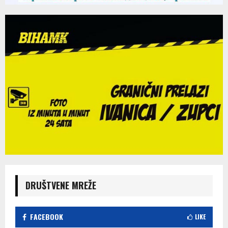
DRUŠTVENE MREŽE
FACEBOOK
LIKE