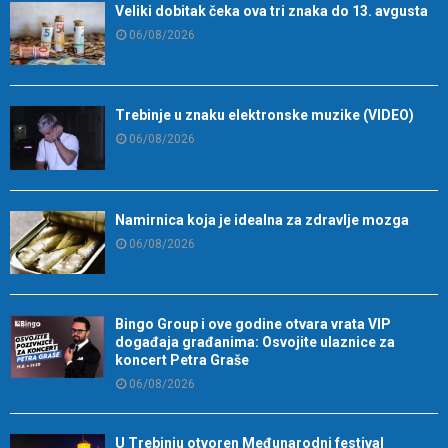
Veliki dobitak čeka ova tri znaka do 13. avgusta
06/08/2026
Trebinje u znaku elektronske muzike (VIDEO)
06/08/2026
Namirnica koja je idealna za zdravlje mozga
06/08/2026
Bingo Group i ove godine otvara vrata VIP
događaja građanima: Osvojite ulaznice za
koncert Petra Graše
06/08/2026
U Trebinju otvoren Međunarodni festival