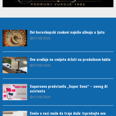
Ovi horoskopski znakovi najviše uživaju u ljetu
07/08/2026
Ove uređaje ne smijete držati na produžnom kablu
07/08/2026
Supernova predstavila „Super Sovu“ – novog AI
asistenta
07/08/2026
Cveće u vazi može da traje duže: Isprobajte ove