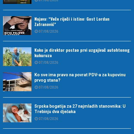
07/08/2026
Najava: “Veče riječi i istine: Gost Lordan
Zafranović”
07/08/2026
Kako je direktor postao prvi uzgajivač autohtonog
kukuruza
07/08/2026
Ko sve ima pravo na povrat PDV-a za kupovinu
prvog stana?
07/08/2026
Srpska bogatija za 27 najmlađih stanovnika: U
Trebinju dva dječaka
07/08/2026