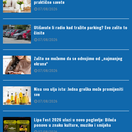
praktične savete
07/08/2026
Utišavate li radio kad tražite parking? Evo zašto to
činite
07/08/2026
Zašto ne možemo da se odvojimo od „najmanjeg
ekrana“
07/08/2026
Nisu sva ulja ista: Jedna greška može promijeniti
sve
07/08/2026
Lipa Fest 2026 ulazi u novo poglavlje: Bileća
ponovo u znaku kulture, muzike i smijeha