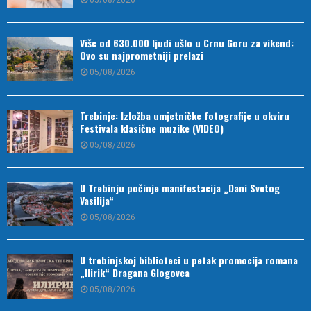
05/08/2026
Više od 630.000 ljudi ušlo u Crnu Goru za vikend:
Ovo su najprometniji prelazi
05/08/2026
Trebinje: Izložba umjetničke fotografije u okviru
Festivala klasične muzike (VIDEO)
05/08/2026
U Trebinju počinje manifestacija „Dani Svetog
Vasilija“
05/08/2026
U trebinjskoj biblioteci u petak promocija romana
„Ilirik“ Dragana Glogovca
05/08/2026