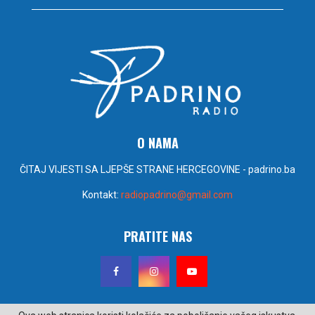
O NAMA
ČITAJ VIJESTI SA LJEPŠE STRANE HERCEGOVINE - padrino.ba
Kontakt:
radiopadrino@gmail.com
PRATITE NAS