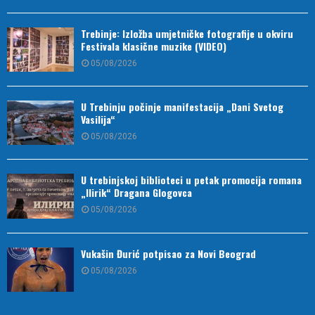
Trebinje: Izložba umjetničke fotografije u okviru
Festivala klasične muzike (VIDEO)
05/08/2026
U Trebinju počinje manifestacija „Dani Svetog
Vasilija“
05/08/2026
U trebinjskoj biblioteci u petak promocija romana
„Ilirik“ Dragana Glogovca
05/08/2026
Vukašin Đurić potpisao za Novi Beograd
05/08/2026