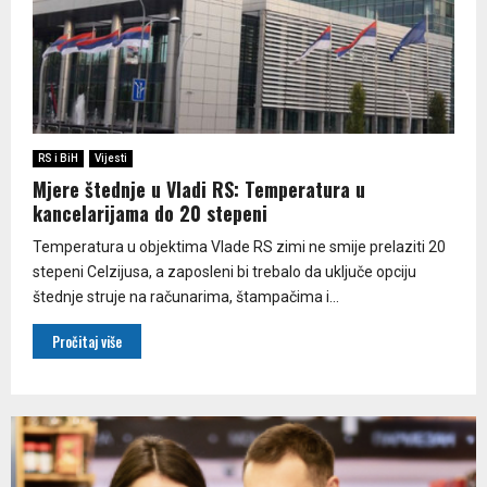
RS i BiH
Vijesti
Mjere štednje u Vladi RS: Temperatura u
kancelarijama do 20 stepeni
Temperatura u objektima Vlade RS zimi ne smije prelaziti 20
stepeni Celzijusa, a zaposleni bi trebalo da uključe opciju
štednje struje na računarima, štampačima i...
Pročitaj više