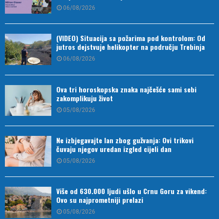
06/08/2026
(VIDEO) Situacija sa požarima pod kontrolom: Od
jutros dejstvuje helikopter na području Trebinja
06/08/2026
Ova tri horoskopska znaka najčešće sami sebi
zakomplikuju život
05/08/2026
Ne izbjegavajte lan zbog gužvanja: Ovi trikovi
čuvaju njegov uredan izgled cijeli dan
05/08/2026
Više od 630.000 ljudi ušlo u Crnu Goru za vikend:
Ovo su najprometniji prelazi
05/08/2026