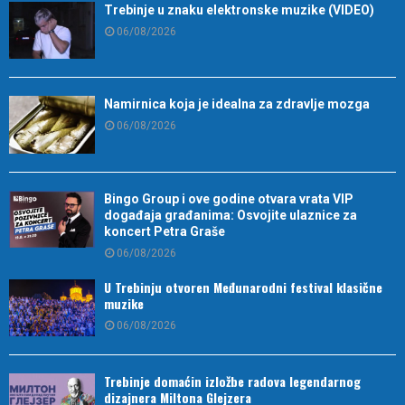
Trebinje u znaku elektronske muzike (VIDEO)
06/08/2026
Namirnica koja je idealna za zdravlje mozga
06/08/2026
Bingo Group i ove godine otvara vrata VIP
događaja građanima: Osvojite ulaznice za
koncert Petra Graše
06/08/2026
U Trebinju otvoren Međunarodni festival klasične
muzike
06/08/2026
Trebinje domaćin izložbe radova legendarnog
dizajnera Miltona Glejzera