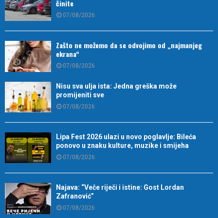
činite
07/08/2026
Zašto ne možemo da se odvojimo od „najmanjeg
ekrana“
07/08/2026
Nisu sva ulja ista: Jedna greška može
promijeniti sve
07/08/2026
Lipa Fest 2026 ulazi u novo poglavlje: Bileća
ponovo u znaku kulture, muzike i smijeha
07/08/2026
Najava: “Veče riječi i istine: Gost Lordan
Zafranović”
07/08/2026