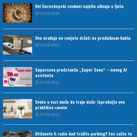
Ovi horoskopski znakovi najviše uživaju u ljetu
07/08/2026
Ove uređaje ne smijete držati na produžnom kablu
07/08/2026
Supernova predstavila „Super Sovu“ – novog AI
asistenta
07/08/2026
Cveće u vazi može da traje duže: Isprobajte ove
praktične savete
07/08/2026
Utišavate li radio kad tražite parking? Evo zašto to