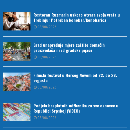
Restoran Ruzmarin uskoro otvara svoja vrata u
Trebinju: Potreban konobar/konobarica
08/08/2026
Grad unapređuje mjere zaštite domaćih
proizvođača i rad gradske pijace
08/08/2026
Filmski festival u Herceg Novom od 22. do 28.
avgusta
08/08/2026
Podjela besplatnih udžbenika za sve osnovce u
Republici Srpskoj (VIDEO)
08/08/2026