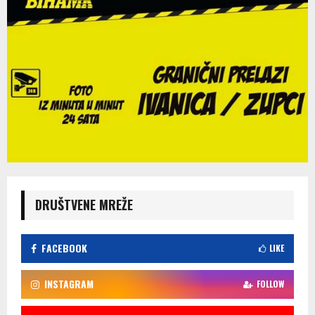
DRUŠTVENE MREŽE
FACEBOOK
LIKE
INSTAGRAM
FOLLOW