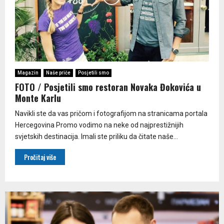
Magazin
Naše priče
Posjetili smo
FOTO / Posjetili smo restoran Novaka Đokovića u
Monte Karlu
Navikli ste da vas pričom i fotografijom na stranicama portala
Hercegovina Promo vodimo na neke od najprestižnijih
svjetskih destinacija. Imali ste priliku da čitate naše...
Pročitaj više