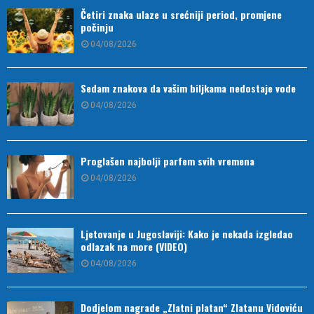
Četiri znaka ulaze u srećniji period, promjene
počinju
04/08/2026
Sedam znakova da vašim biljkama nedostaje vode
04/08/2026
Proglašen najbolji parfem svih vremena
04/08/2026
Ljetovanje u Jugoslaviji: Kako je nekada izgledao
odlazak na more (VIDEO)
04/08/2026
Dodjelom nagrade „Zlatni platan“ Zlatanu Vidoviću