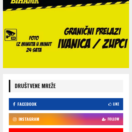
DRUŠTVENE MREŽE
FACEBOOK
LIKE
INSTAGRAM
FOLLOW