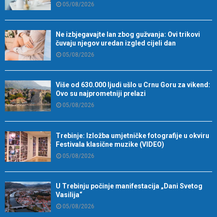
05/08/2026
Ne izbjegavajte lan zbog gužvanja: Ovi trikovi
čuvaju njegov uredan izgled cijeli dan
05/08/2026
Više od 630.000 ljudi ušlo u Crnu Goru za vikend:
Ovo su najprometniji prelazi
05/08/2026
Trebinje: Izložba umjetničke fotografije u okviru
Festivala klasične muzike (VIDEO)
05/08/2026
U Trebinju počinje manifestacija „Dani Svetog
Vasilija“
05/08/2026