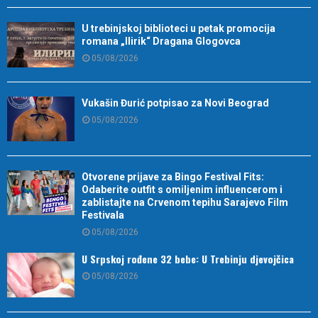
U trebinjskoj biblioteci u petak promocija
romana „Ilirik“ Dragana Glogovca
05/08/2026
Vukašin Đurić potpisao za Novi Beograd
05/08/2026
Otvorene prijave za Bingo Festival Fits:
Odaberite outfit s omiljenim influencerom i
zablistajte na Crvenom tepihu Sarajevo Film
Festivala
05/08/2026
U Srpskoj rođene 32 bebe: U Trebinju djevojčica
05/08/2026