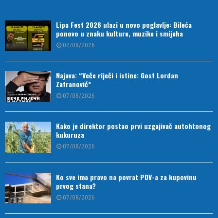
Lipa Fest 2026 ulazi u novo poglavlje: Bileća
ponovo u znaku kulture, muzike i smijeha
07/08/2026
Najava: “Veče riječi i istine: Gost Lordan
Zafranović”
07/08/2026
Kako je direktor postao prvi uzgajivač autohtonog
kukuruza
07/08/2026
Ko sve ima pravo na povrat PDV-a za kupovinu
prvog stana?
07/08/2026