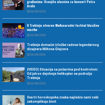
građanima: Osvojite ulaznice za koncert Petra
Graše
06/08/2026
U Trebinju otvoren Međunarodni festival klasične
muzike
06/08/2026
Trebinje domaćin izložbe radova legendarnog
dizajnera Miltona Glejzera
06/08/2026
(VIDEO) Situacija sa požarima pod kontrolom:
Od jutros dejstvuje helikopter na području
Trebinja
06/08/2026
Ova tri horoskopska znaka najčešće sami sebi
zakomplikuju život