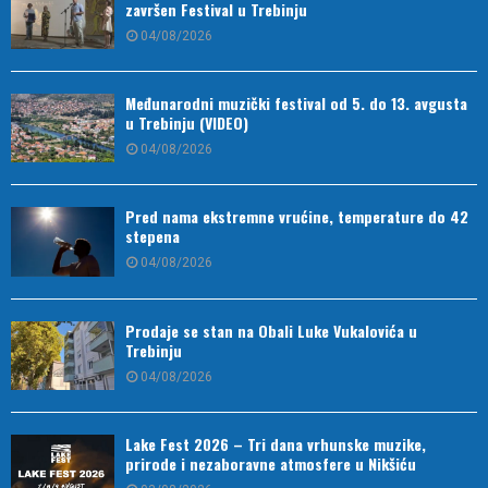
završen Festival u Trebinju
04/08/2026
Međunarodni muzički festival od 5. do 13. avgusta
u Trebinju (VIDEO)
04/08/2026
Pred nama ekstremne vrućine, temperature do 42
stepena
04/08/2026
Prodaje se stan na Obali Luke Vukalovića u
Trebinju
04/08/2026
Lake Fest 2026 – Tri dana vrhunske muzike,
prirode i nezaboravne atmosfere u Nikšiću