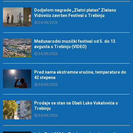
Dodjelom nagrade „Zlatni platan“ Zlatanu
Vidoviću završen Festival u Trebinju
04/08/2026
Međunarodni muzički festival od 5. do 13.
avgusta u Trebinju (VIDEO)
04/08/2026
Pred nama ekstremne vrućine, temperature do
42 stepena
04/08/2026
Prodaje se stan na Obali Luke Vukalovića u
Trebinju
04/08/2026