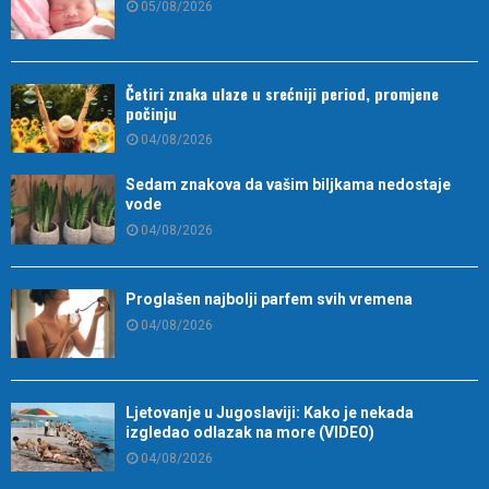
05/08/2026
Četiri znaka ulaze u srećniji period, promjene
počinju
04/08/2026
Sedam znakova da vašim biljkama nedostaje
vode
04/08/2026
Proglašen najbolji parfem svih vremena
04/08/2026
Ljetovanje u Jugoslaviji: Kako je nekada
izgledao odlazak na more (VIDEO)
04/08/2026