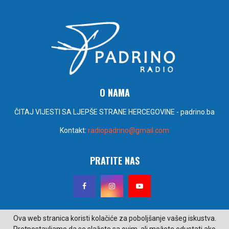
O NAMA
ČITAJ VIJESTI SA LJEPŠE STRANE HERCEGOVINE - padrino.ba
Kontakt:
radiopadrino@gmail.com
PRATITE NAS
Ova web stranica koristi kolačiće za poboljšanje vašeg iskustva.