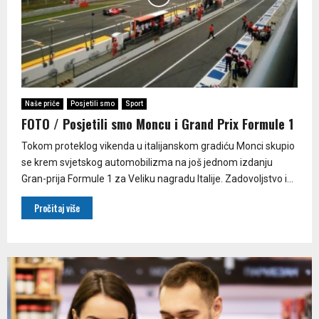
Naše priče
Posjetili smo
Sport
FOTO / Posjetili smo Moncu i Grand Prix Formule 1
Tokom proteklog vikenda u italijanskom gradiću Monci skupio
se krem svjetskog automobilizma na još jednom izdanju
Gran-prija Formule 1 za Veliku nagradu Italije. Zadovoljstvo i...
Pročitaj više