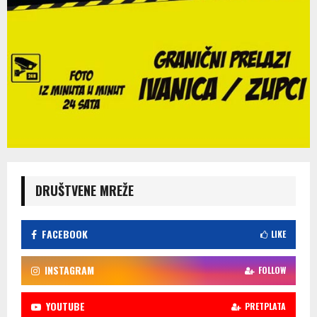
DRUŠTVENE MREŽE
FACEBOOK
LIKE
INSTAGRAM
FOLLOW
YOUTUBE
PRETPLATA