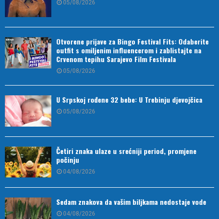
05/08/2026
Otvorene prijave za Bingo Festival Fits: Odaberite
outfit s omiljenim influencerom i zablistajte na
Crvenom tepihu Sarajevo Film Festivala
05/08/2026
U Srpskoj rođene 32 bebe: U Trebinju djevojčica
05/08/2026
Četiri znaka ulaze u srećniji period, promjene
počinju
04/08/2026
Sedam znakova da vašim biljkama nedostaje vode
04/08/2026