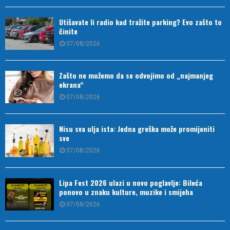
Utišavate li radio kad tražite parking? Evo zašto to
činite
07/08/2026
Zašto ne možemo da se odvojimo od „najmanjeg
ekrana“
07/08/2026
Nisu sva ulja ista: Jedna greška može promijeniti
sve
07/08/2026
Lipa Fest 2026 ulazi u novo poglavlje: Bileća
ponovo u znaku kulture, muzike i smijeha
07/08/2026