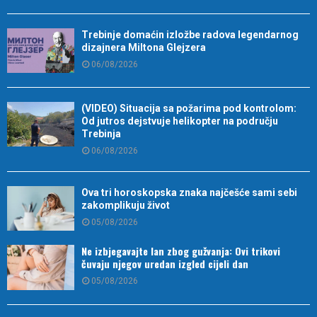
Trebinje domaćin izložbe radova legendarnog
dizajnera Miltona Glejzera
06/08/2026
(VIDEO) Situacija sa požarima pod kontrolom:
Od jutros dejstvuje helikopter na području
Trebinja
06/08/2026
Ova tri horoskopska znaka najčešće sami sebi
zakomplikuju život
05/08/2026
Ne izbjegavajte lan zbog gužvanja: Ovi trikovi
čuvaju njegov uredan izgled cijeli dan
05/08/2026