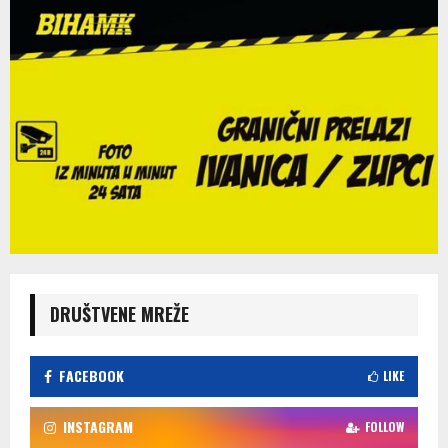
DRUŠTVENE MREŽE
FACEBOOK
LIKE
INSTAGRAM
FOLLOW