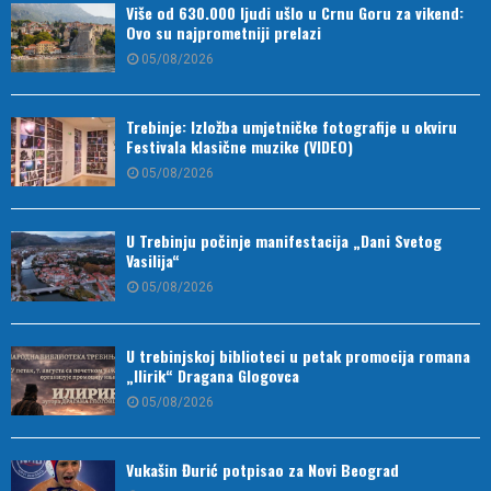
Više od 630.000 ljudi ušlo u Crnu Goru za vikend:
Ovo su najprometniji prelazi
05/08/2026
Trebinje: Izložba umjetničke fotografije u okviru
Festivala klasične muzike (VIDEO)
05/08/2026
U Trebinju počinje manifestacija „Dani Svetog
Vasilija“
05/08/2026
U trebinjskoj biblioteci u petak promocija romana
„Ilirik“ Dragana Glogovca
05/08/2026
Vukašin Đurić potpisao za Novi Beograd