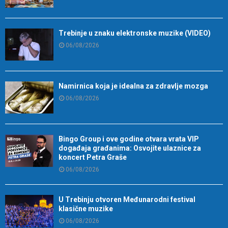
Trebinje u znaku elektronske muzike (VIDEO)
06/08/2026
Namirnica koja je idealna za zdravlje mozga
06/08/2026
Bingo Group i ove godine otvara vrata VIP
događaja građanima: Osvojite ulaznice za
koncert Petra Graše
06/08/2026
U Trebinju otvoren Međunarodni festival
klasične muzike
06/08/2026