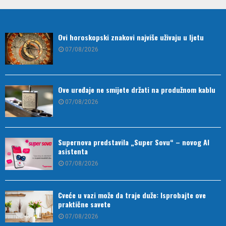
Ovi horoskopski znakovi najviše uživaju u ljetu
07/08/2026
Ove uređaje ne smijete držati na produžnom kablu
07/08/2026
Supernova predstavila „Super Sovu“ – novog AI
asistenta
07/08/2026
Cveće u vazi može da traje duže: Isprobajte ove
praktične savete
07/08/2026