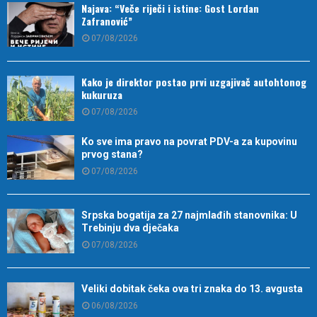
Najava: “Veče riječi i istine: Gost Lordan
Zafranović”
07/08/2026
Kako je direktor postao prvi uzgajivač autohtonog
kukuruza
07/08/2026
Ko sve ima pravo na povrat PDV-a za kupovinu
prvog stana?
07/08/2026
Srpska bogatija za 27 najmlađih stanovnika: U
Trebinju dva dječaka
07/08/2026
Veliki dobitak čeka ova tri znaka do 13. avgusta
06/08/2026