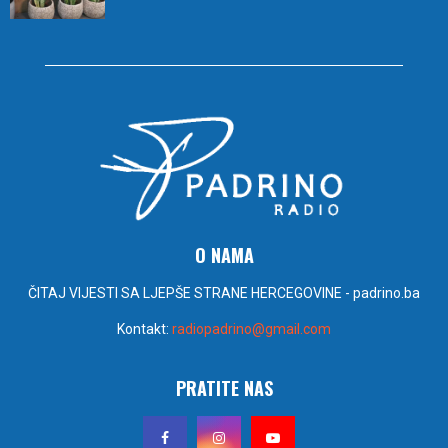
O NAMA
ČITAJ VIJESTI SA LJEPŠE STRANE HERCEGOVINE - padrino.ba
Kontakt:
radiopadrino@gmail.com
PRATITE NAS