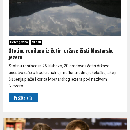
Hercegovina
Vijesti
Stotinu ronilaca iz četiri države čisti Mostarsko
jezero
Stotinu ronilaca iz 25 klubova, 20 gradova i četiri države
učestvovaće u tradicionalnoj međunarodnoj ekološkoj akciji
čišćenja plaže i korita Mostarskog jezera pod nazivom
“Jezero...
Pročitaj više