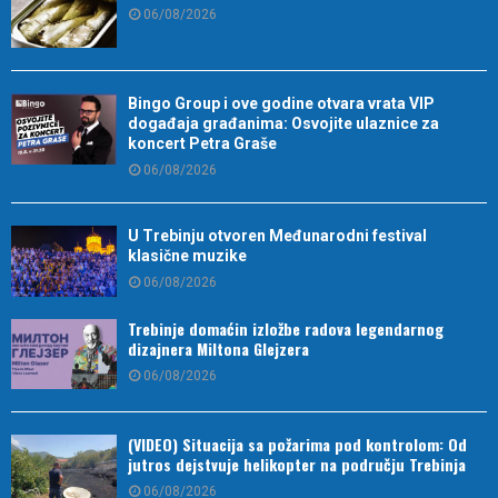
06/08/2026
Bingo Group i ove godine otvara vrata VIP
događaja građanima: Osvojite ulaznice za
koncert Petra Graše
06/08/2026
U Trebinju otvoren Međunarodni festival
klasične muzike
06/08/2026
Trebinje domaćin izložbe radova legendarnog
dizajnera Miltona Glejzera
06/08/2026
(VIDEO) Situacija sa požarima pod kontrolom: Od
jutros dejstvuje helikopter na području Trebinja
06/08/2026