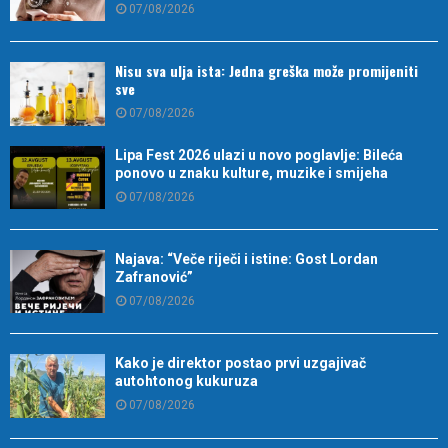
07/08/2026
Nisu sva ulja ista: Jedna greška može promijeniti
sve
07/08/2026
Lipa Fest 2026 ulazi u novo poglavlje: Bileća
ponovo u znaku kulture, muzike i smijeha
07/08/2026
Najava: “Veče riječi i istine: Gost Lordan
Zafranović”
07/08/2026
Kako je direktor postao prvi uzgajivač
autohtonog kukuruza
07/08/2026