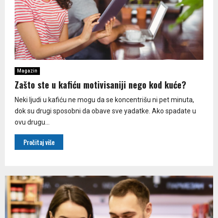
Magazin
Zašto ste u kafiću motivisaniji nego kod kuće?
Neki ljudi u kafiću ne mogu da se koncentrišu ni pet minuta,
dok su drugi sposobni da obave sve yadatke. Ako spadate u
ovu drugu...
Pročitaj više