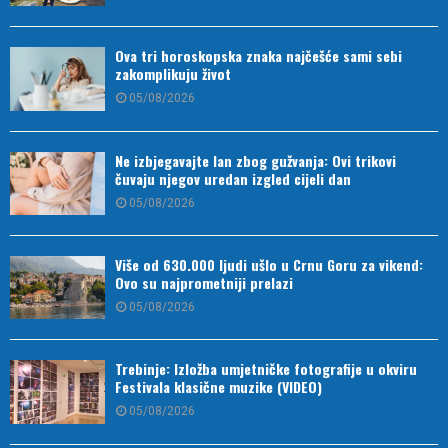
Ova tri horoskopska znaka najčešće sami sebi
zakomplikuju život
05/08/2026
Ne izbjegavajte lan zbog gužvanja: Ovi trikovi
čuvaju njegov uredan izgled cijeli dan
05/08/2026
Više od 630.000 ljudi ušlo u Crnu Goru za vikend:
Ovo su najprometniji prelazi
05/08/2026
Trebinje: Izložba umjetničke fotografije u okviru
Festivala klasične muzike (VIDEO)
05/08/2026