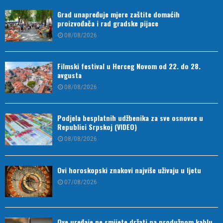
Grad unapređuje mjere zaštite domaćih
proizvođača i rad gradske pijace
08/08/2026
Filmski festival u Herceg Novom od 22. do 28.
avgusta
08/08/2026
Podjela besplatnih udžbenika za sve osnovce u
Republici Srpskoj (VIDEO)
08/08/2026
Ovi horoskopski znakovi najviše uživaju u ljetu
07/08/2026
Ove uređaje ne smijete držati na produžnom kablu