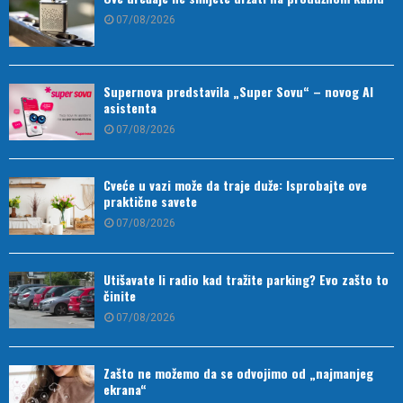
07/08/2026
Supernova predstavila „Super Sovu“ – novog AI
asistenta
07/08/2026
Cveće u vazi može da traje duže: Isprobajte ove
praktične savete
07/08/2026
Utišavate li radio kad tražite parking? Evo zašto to
činite
07/08/2026
Zašto ne možemo da se odvojimo od „najmanjeg
ekrana“