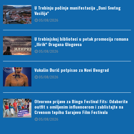
U Trebinju počinje manifestacija „Dani Svetog
Vasilija“
05/08/2026
U trebinjskoj biblioteci u petak promocija romana
„Ilirik“ Dragana Glogovca
05/08/2026
Vukašin Đurić potpisao za Novi Beograd
05/08/2026
Otvorene prijave za Bingo Festival Fits: Odaberite
outfit s omiljenim influencerom i zablistajte na
Crvenom tepihu Sarajevo Film Festivala
05/08/2026