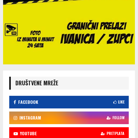
DRUŠTVENE MREŽE
FACEBOOK
LIKE
INSTAGRAM
FOLLOW
YOUTUBE
PRETPLATA