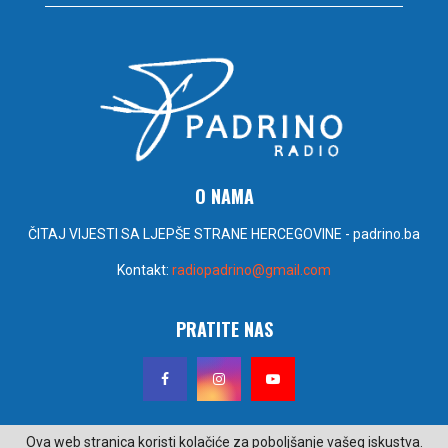
O NAMA
ČITAJ VIJESTI SA LJEPŠE STRANE HERCEGOVINE - padrino.ba
Kontakt:
radiopadrino@gmail.com
PRATITE NAS
Ova web stranica koristi kolačiće za poboljšanje vašeg iskustva.