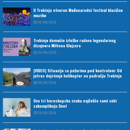
U Trebinju otvoren Međunarodni festival klasične
muzike
06/08/2026
Trebinje domaćin izložbe radova legendarnog
dizajnera Miltona Glejzera
06/08/2026
(VIDEO) Situacija sa požarima pod kontrolom: Od
jutros dejstvuje helikopter na području Trebinja
06/08/2026
Ova tri horoskopska znaka najčešće sami sebi
zakomplikuju život
05/08/2026