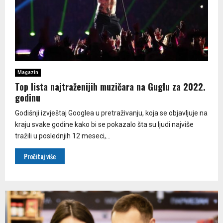
Magazin
Top lista najtraženijih muzičara na Guglu za 2022.
godinu
Godišnji izvještaj Googlea u pretraživanju, koja se objavljuje na
kraju svake godine kako bi se pokazalo šta su ljudi najviše
tražili u poslednjih 12 meseci,...
Pročitaj više