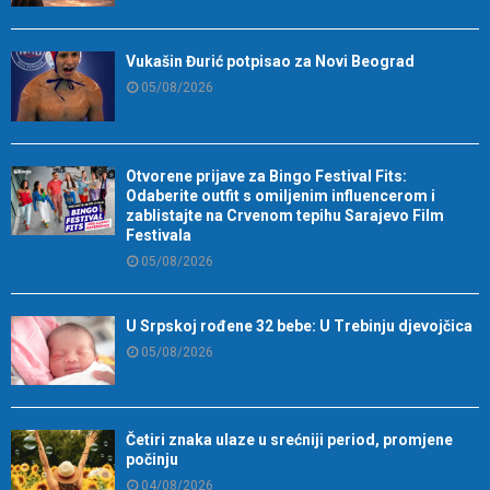
Vukašin Đurić potpisao za Novi Beograd
05/08/2026
Otvorene prijave za Bingo Festival Fits:
Odaberite outfit s omiljenim influencerom i
zablistajte na Crvenom tepihu Sarajevo Film
Festivala
05/08/2026
U Srpskoj rođene 32 bebe: U Trebinju djevojčica
05/08/2026
Četiri znaka ulaze u srećniji period, promjene
počinju
04/08/2026