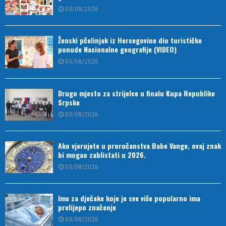
03/08/2026
Ženski pčelinjak iz Hercegovine dio turističke
ponude Nacionalne geografije (VIDEO)
03/08/2026
Drugo mjesto za strijelce u finalu Kupa Republike
Srpske
03/08/2026
Ako vjerujete u proročanstva Babe Vange, ovaj znak
bi mogao zablistati u 2026.
03/08/2026
Ime za dječake koje je sve više popularno ima
prelijepo značenje
03/08/2026