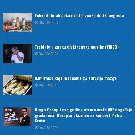
Veliki dobitak čeka ova tri znaka do 13. avgusta
06/08/2026
Trebinje u znaku elektronske muzike (VIDEO)
06/08/2026
Namirnica koja je idealna za zdravlje mozga
06/08/2026
Bingo Group i ove godine otvara vrata VIP događaja
građanima: Osvojite ulaznice za koncert Petra
Graše
06/08/2026