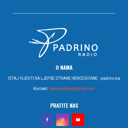
O NAMA
ČITAJ VIJESTI SA LJEPŠE STRANE HERCEGOVINE - padrino.ba
Kontakt:
radiopadrino@gmail.com
PRATITE NAS