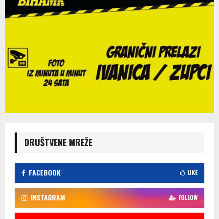
DRUŠTVENE MREŽE
FACEBOOK
LIKE
INSTAGRAM
FOLLOW