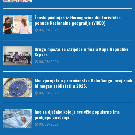
Ženski pčelinjak iz Hercegovine dio turističke
ponude Nacionalne geografije (VIDEO)
03/08/2026
Drugo mjesto za strijelce u finalu Kupa Republike
Srpske
03/08/2026
Ako vjerujete u proročanstva Babe Vange, ovaj znak
bi mogao zablistati u 2026.
03/08/2026
Ime za dječake koje je sve više popularno ima
prelijepo značenje
03/08/2026