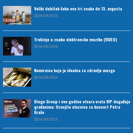
Veliki dobitak čeka ova tri znaka do 13. avgusta
06/08/2026
Trebinje u znaku elektronske muzike (VIDEO)
06/08/2026
Namirnica koja je idealna za zdravlje mozga
06/08/2026
Bingo Group i ove godine otvara vrata VIP događaja
građanima: Osvojite ulaznice za koncert Petra
Graše
06/08/2026