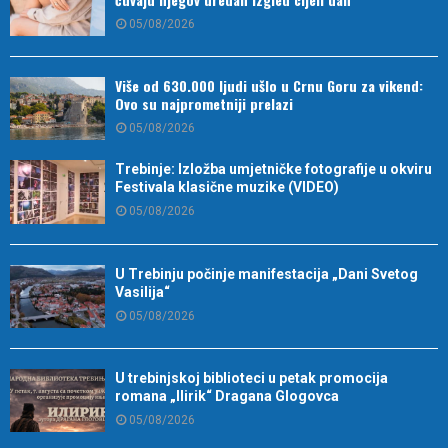
05/08/2026
Više od 630.000 ljudi ušlo u Crnu Goru za vikend:
Ovo su najprometniji prelazi
05/08/2026
Trebinje: Izložba umjetničke fotografije u okviru
Festivala klasične muzike (VIDEO)
05/08/2026
U Trebinju počinje manifestacija „Dani Svetog
Vasilija“
05/08/2026
U trebinjskoj biblioteci u petak promocija
romana „Ilirik“ Dragana Glogovca
05/08/2026