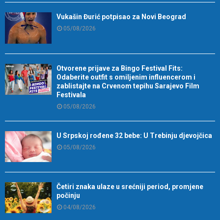
Vukašin Đurić potpisao za Novi Beograd
05/08/2026
Otvorene prijave za Bingo Festival Fits:
Odaberite outfit s omiljenim influencerom i
zablistajte na Crvenom tepihu Sarajevo Film
Festivala
05/08/2026
U Srpskoj rođene 32 bebe: U Trebinju djevojčica
05/08/2026
Četiri znaka ulaze u srećniji period, promjene
počinju
04/08/2026