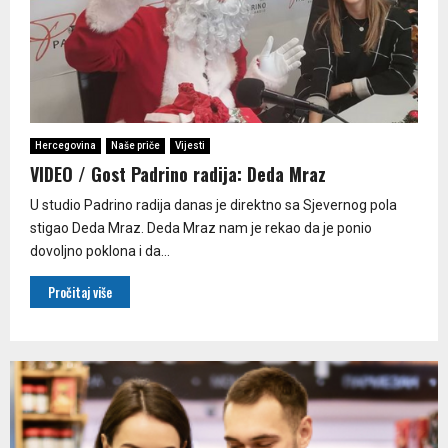
Hercegovina
Naše priče
Vijesti
VIDEO / Gost Padrino radija: Deda Mraz
U studio Padrino radija danas je direktno sa Sjevernog pola
stigao Deda Mraz. Deda Mraz nam je rekao da je ponio
dovoljno poklona i da...
Pročitaj više