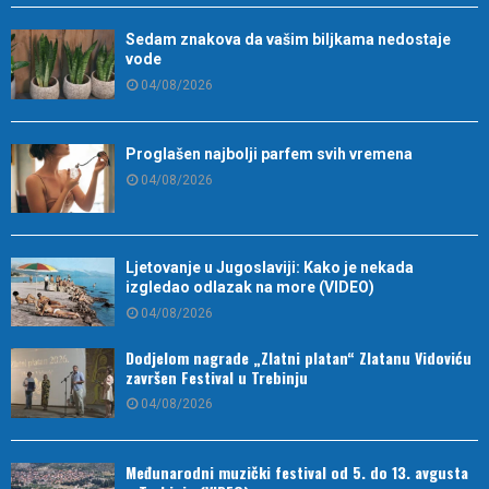
Sedam znakova da vašim biljkama nedostaje
vode
04/08/2026
Proglašen najbolji parfem svih vremena
04/08/2026
Ljetovanje u Jugoslaviji: Kako je nekada
izgledao odlazak na more (VIDEO)
04/08/2026
Dodjelom nagrade „Zlatni platan“ Zlatanu Vidoviću
završen Festival u Trebinju
04/08/2026
Međunarodni muzički festival od 5. do 13. avgusta