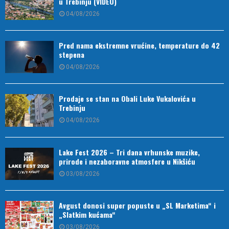
u Trebinju (VIDEO)
04/08/2026
Pred nama ekstremne vrućine, temperature do 42
stepena
04/08/2026
Prodaje se stan na Obali Luke Vukalovića u
Trebinju
04/08/2026
Lake Fest 2026 – Tri dana vrhunske muzike,
prirode i nezaboravne atmosfere u Nikšiću
03/08/2026
Avgust donosi super popuste u „SL Marketima“ i
„Slatkim kućama“
03/08/2026