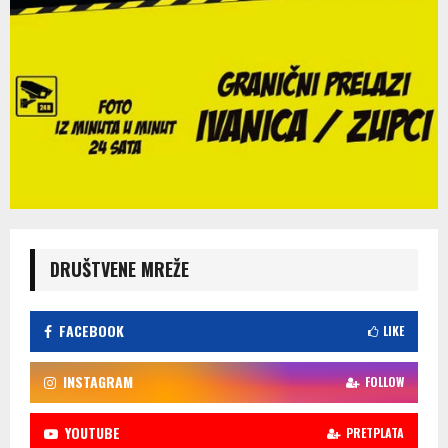
DRUŠTVENE MREŽE
FACEBOOK
LIKE
INSTAGRAM
FOLLOW
YOUTUBE
PRETPLATA