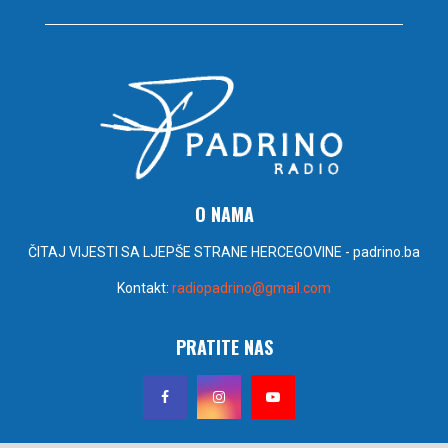
O NAMA
ČITAJ VIJESTI SA LJEPŠE STRANE HERCEGOVINE - padrino.ba
Kontakt:
radiopadrino@gmail.com
PRATITE NAS