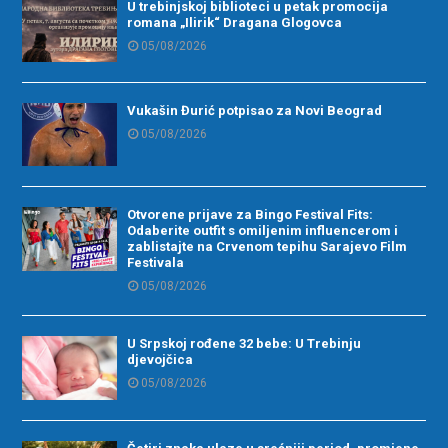
U trebinjskoj biblioteci u petak promocija
romana „Ilirik“ Dragana Glogovca
05/08/2026
Vukašin Đurić potpisao za Novi Beograd
05/08/2026
Otvorene prijave za Bingo Festival Fits:
Odaberite outfit s omiljenim influencerom i
zablistajte na Crvenom tepihu Sarajevo Film
Festivala
05/08/2026
U Srpskoj rođene 32 bebe: U Trebinju
djevojčica
05/08/2026