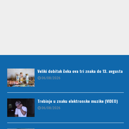
Veliki dobitak čeka ova tri znaka do 13. avgusta
06/08/2026
Trebinje u znaku elektronske muzike (VIDEO)
06/08/2026