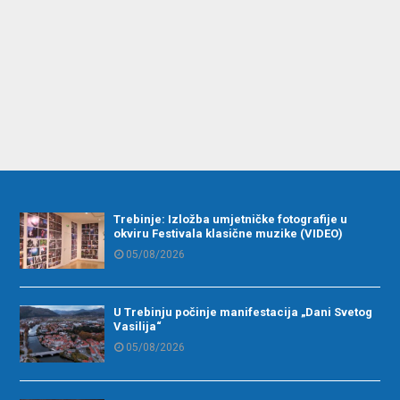
Trebinje: Izložba umjetničke fotografije u
okviru Festivala klasične muzike (VIDEO)
05/08/2026
U Trebinju počinje manifestacija „Dani Svetog
Vasilija“
05/08/2026