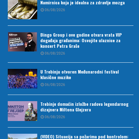
Namirnica koja je idealna za zdravlje mozga
06/08/2026
Bingo Group i ove godine otvara vrata VIP
događaja građanima: Osvojite ulaznice za
koncert Petra Graše
06/08/2026
U Trebinju otvoren Međunarodni festival
klasične muzike
06/08/2026
Trebinje domaćin izložbe radova legendarnog
dizajnera Miltona Glejzera
06/08/2026
(VIDEO) Situacija sa požarima pod kontrolom: