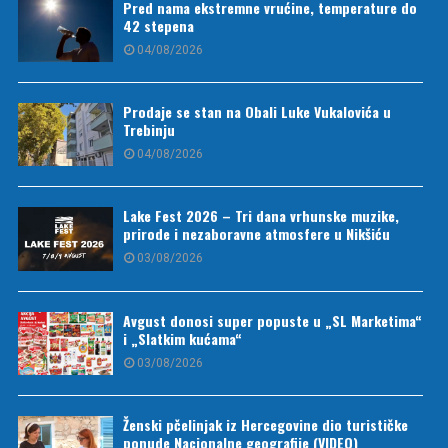
Pred nama ekstremne vrućine, temperature do
42 stepena
04/08/2026
Prodaje se stan na Obali Luke Vukalovića u
Trebinju
04/08/2026
Lake Fest 2026 – Tri dana vrhunske muzike,
prirode i nezaboravne atmosfere u Nikšiću
03/08/2026
Avgust donosi super popuste u „SL Marketima“
i „Slatkim kućama“
03/08/2026
Ženski pčelinjak iz Hercegovine dio turističke
ponude Nacionalne geografije (VIDEO)