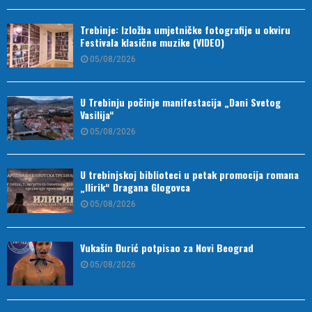
Trebinje: Izložba umjetničke fotografije u okviru
Festivala klasične muzike (VIDEO)
05/08/2026
U Trebinju počinje manifestacija „Dani Svetog
Vasilija“
05/08/2026
U trebinjskoj biblioteci u petak promocija romana
„Ilirik“ Dragana Glogovca
05/08/2026
Vukašin Đurić potpisao za Novi Beograd
05/08/2026