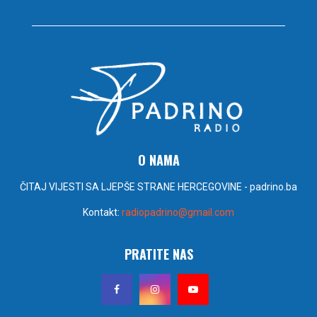
O NAMA
ČITAJ VIJESTI SA LJEPŠE STRANE HERCEGOVINE - padrino.ba
Kontakt:
radiopadrino@gmail.com
PRATITE NAS