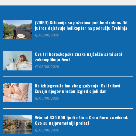
(VIDEO) Situacija sa požarima pod kontrolom: Od
jutros dejstvuje helikopter na području Trebinja
06/08/2026
Ova tri horoskopska znaka najčešće sami sebi
zakomplikuju život
05/08/2026
Ne izbjegavajte lan zbog gužvanja: Ovi trikovi
čuvaju njegov uredan izgled cijeli dan
05/08/2026
Više od 630.000 ljudi ušlo u Crnu Goru za vikend:
Ovo su najprometniji prelazi
05/08/2026