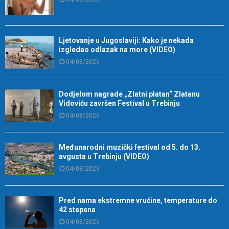
Ljetovanje u Jugoslaviji: Kako je nekada
izgledao odlazak na more (VIDEO)
04/08/2026
Dodjelom nagrade „Zlatni platan“ Zlatanu
Vidoviću završen Festival u Trebinju
04/08/2026
Međunarodni muzički festival od 5. do 13.
avgusta u Trebinju (VIDEO)
04/08/2026
Pred nama ekstremne vrućine, temperature do
42 stepena
04/08/2026