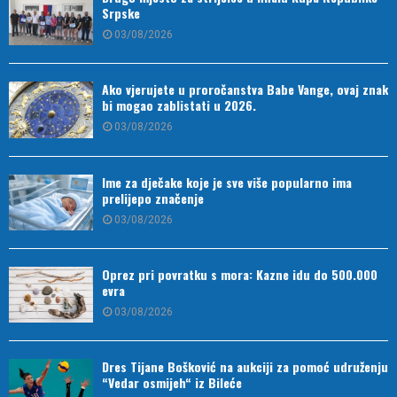
Srpske
03/08/2026
Ako vjerujete u proročanstva Babe Vange, ovaj znak
bi mogao zablistati u 2026.
03/08/2026
Ime za dječake koje je sve više popularno ima
prelijepo značenje
03/08/2026
Oprez pri povratku s mora: Kazne idu do 500.000
evra
03/08/2026
Dres Tijane Bošković na aukciji za pomoć udruženju
“Vedar osmijeh“ iz Bileće