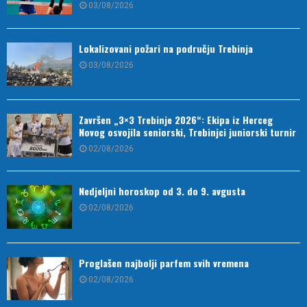
03/08/2026
Lokalizovani požari na području Trebinja
03/08/2026
Završen „3×3 Trebinje 2026“: Ekipa iz Herceg
Novog osvojila seniorski, Trebinjci juniorski turnir
02/08/2026
Nedjeljni horoskop od 3. do 9. avgusta
02/08/2026
Proglašen najbolji parfem svih vremena
02/08/2026