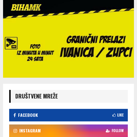
DRUŠTVENE MREŽE
FACEBOOK
LIKE
INSTAGRAM
FOLLOW