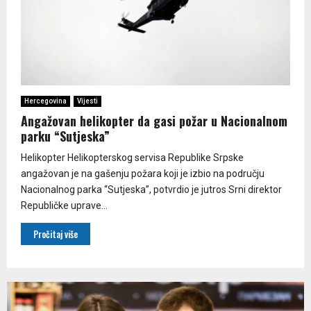
Hercegovina
Vijesti
Angažovan helikopter da gasi požar u Nacionalnom
parku “Sutjeska”
Helikopter Helikopterskog servisa Republike Srpske
angažovan je na gašenju požara koji je izbio na području
Nacionalnog parka “Sutjeska”, potvrdio je jutros Srni direktor
Republičke uprave...
Pročitaj više