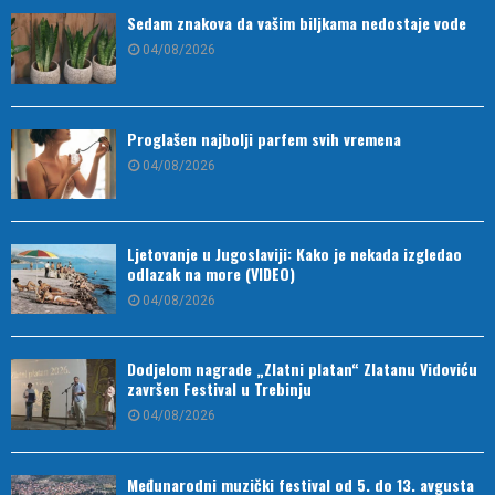
Sedam znakova da vašim biljkama nedostaje vode
04/08/2026
Proglašen najbolji parfem svih vremena
04/08/2026
Ljetovanje u Jugoslaviji: Kako je nekada izgledao
odlazak na more (VIDEO)
04/08/2026
Dodjelom nagrade „Zlatni platan“ Zlatanu Vidoviću
završen Festival u Trebinju
04/08/2026
Međunarodni muzički festival od 5. do 13. avgusta