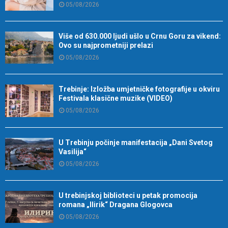
05/08/2026
Više od 630.000 ljudi ušlo u Crnu Goru za vikend:
Ovo su najprometniji prelazi
05/08/2026
Trebinje: Izložba umjetničke fotografije u okviru
Festivala klasične muzike (VIDEO)
05/08/2026
U Trebinju počinje manifestacija „Dani Svetog
Vasilija“
05/08/2026
U trebinjskoj biblioteci u petak promocija
romana „Ilirik“ Dragana Glogovca
05/08/2026