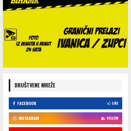
DRUŠTVENE MREŽE
FACEBOOK
LIKE
INSTAGRAM
FOLLOW