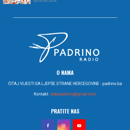
03/08/2026
O NAMA
ČITAJ VIJESTI SA LJEPŠE STRANE HERCEGOVINE - padrino.ba
Kontakt:
radiopadrino@gmail.com
PRATITE NAS