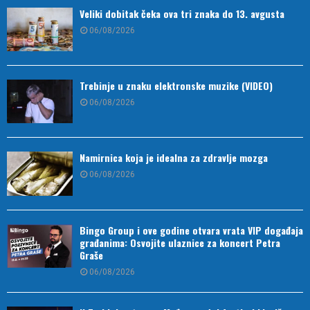
Veliki dobitak čeka ova tri znaka do 13. avgusta
06/08/2026
Trebinje u znaku elektronske muzike (VIDEO)
06/08/2026
Namirnica koja je idealna za zdravlje mozga
06/08/2026
Bingo Group i ove godine otvara vrata VIP događaja
građanima: Osvojite ulaznice za koncert Petra
Graše
06/08/2026