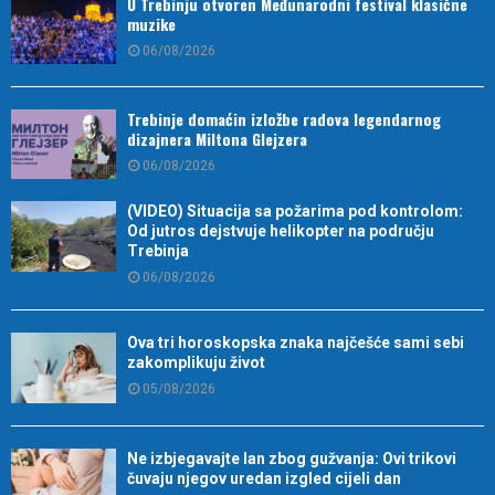
U Trebinju otvoren Međunarodni festival klasične
muzike
06/08/2026
Trebinje domaćin izložbe radova legendarnog
dizajnera Miltona Glejzera
06/08/2026
(VIDEO) Situacija sa požarima pod kontrolom:
Od jutros dejstvuje helikopter na području
Trebinja
06/08/2026
Ova tri horoskopska znaka najčešće sami sebi
zakomplikuju život
05/08/2026
Ne izbjegavajte lan zbog gužvanja: Ovi trikovi
čuvaju njegov uredan izgled cijeli dan