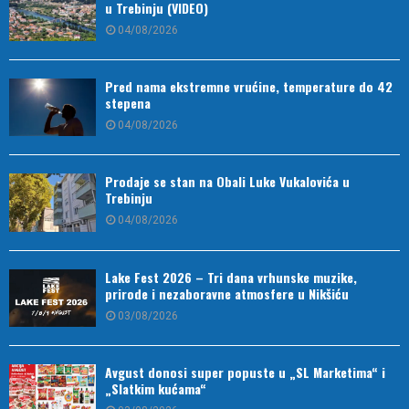
u Trebinju (VIDEO)
04/08/2026
Pred nama ekstremne vrućine, temperature do 42
stepena
04/08/2026
Prodaje se stan na Obali Luke Vukalovića u
Trebinju
04/08/2026
Lake Fest 2026 – Tri dana vrhunske muzike,
prirode i nezaboravne atmosfere u Nikšiću
03/08/2026
Avgust donosi super popuste u „SL Marketima“ i
„Slatkim kućama“