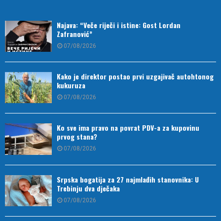
Najava: “Veče riječi i istine: Gost Lordan
Zafranović”
07/08/2026
Kako je direktor postao prvi uzgajivač autohtonog
kukuruza
07/08/2026
Ko sve ima pravo na povrat PDV-a za kupovinu
prvog stana?
07/08/2026
Srpska bogatija za 27 najmlađih stanovnika: U
Trebinju dva dječaka
07/08/2026