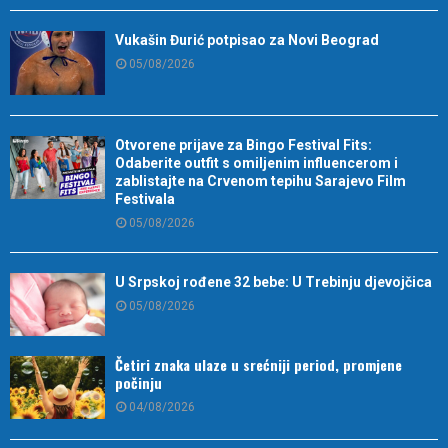
Vukašin Đurić potpisao za Novi Beograd
05/08/2026
Otvorene prijave za Bingo Festival Fits:
Odaberite outfit s omiljenim influencerom i
zablistajte na Crvenom tepihu Sarajevo Film
Festivala
05/08/2026
U Srpskoj rođene 32 bebe: U Trebinju djevojčica
05/08/2026
Četiri znaka ulaze u srećniji period, promjene
počinju
04/08/2026