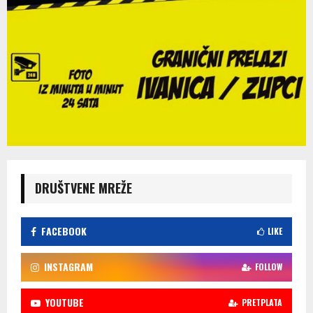
DRUŠTVENE MREŽE
FACEBOOK
LIKE
INSTAGRAM
FOLLOW
YOUTUBE
PRETPLATA