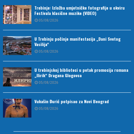
Trebinje: Izložba umjetničke fotografije u okviru
Festivala klasične muzike (VIDEO)
05/08/2026
U Trebinju počinje manifestacija „Dani Svetog
Vasilija“
05/08/2026
U trebinjskoj biblioteci u petak promocija romana
„Ilirik“ Dragana Glogovca
05/08/2026
Vukašin Đurić potpisao za Novi Beograd
05/08/2026