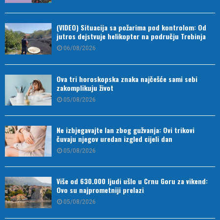
(VIDEO) Situacija sa požarima pod kontrolom: Od
jutros dejstvuje helikopter na području Trebinja
06/08/2026
Ova tri horoskopska znaka najčešće sami sebi
zakomplikuju život
05/08/2026
Ne izbjegavajte lan zbog gužvanja: Ovi trikovi
čuvaju njegov uredan izgled cijeli dan
05/08/2026
Više od 630.000 ljudi ušlo u Crnu Goru za vikend:
Ovo su najprometniji prelazi
05/08/2026