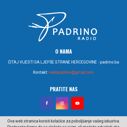
O NAMA
ČITAJ VIJESTI SA LJEPŠE STRANE HERCEGOVINE - padrino.ba
Kontakt:
radiopadrino@gmail.com
PRATITE NAS
Ova web stranica koristi kolačiće za poboljšanje vašeg iskustva.