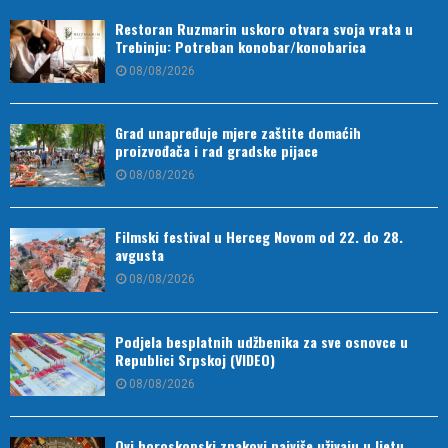
Restoran Ruzmarin uskoro otvara svoja vrata u
Trebinju: Potreban konobar/konobarica
08/08/2026
Grad unapređuje mjere zaštite domaćih
proizvođača i rad gradske pijace
08/08/2026
Filmski festival u Herceg Novom od 22. do 28.
avgusta
08/08/2026
Podjela besplatnih udžbenika za sve osnovce u
Republici Srpskoj (VIDEO)
08/08/2026
Ovi horoskopski znakovi najviše uživaju u ljetu