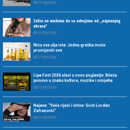
07/08/2026
Zašto ne možemo da se odvojimo od „najmanjeg
ekrana“
07/08/2026
Nisu sva ulja ista: Jedna greška može
promijeniti sve
07/08/2026
Lipa Fest 2026 ulazi u novo poglavlje: Bileća
ponovo u znaku kulture, muzike i smijeha
07/08/2026
Najava: “Veče riječi i istine: Gost Lordan
Zafranović”
07/08/2026