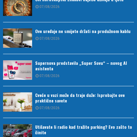
07/08/2026
Ove uređaje ne smijete držati na produžnom kablu
07/08/2026
Supernova predstavila „Super Sovu“ – novog AI
asistenta
07/08/2026
Cveće u vazi može da traje duže: Isprobajte ove
praktične savete
07/08/2026
Utišavate li radio kad tražite parking? Evo zašto to
činite