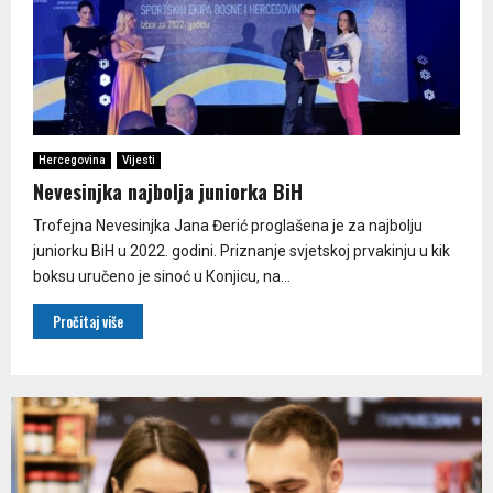
Hercegovina
Vijesti
Nevesinjka najbolja juniorka BiH
Trofejna Nevesinjka Jana Đerić proglašena je za najbolju
juniorku BiH u 2022. godini. Priznanje svjetskoj prvakinju u kik
boksu uručeno je sinoć u Кonjicu, na...
Pročitaj više