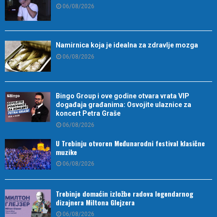
06/08/2026
Namirnica koja je idealna za zdravlje mozga
06/08/2026
Bingo Group i ove godine otvara vrata VIP
događaja građanima: Osvojite ulaznice za
koncert Petra Graše
06/08/2026
U Trebinju otvoren Međunarodni festival klasične
muzike
06/08/2026
Trebinje domaćin izložbe radova legendarnog
dizajnera Miltona Glejzera
06/08/2026