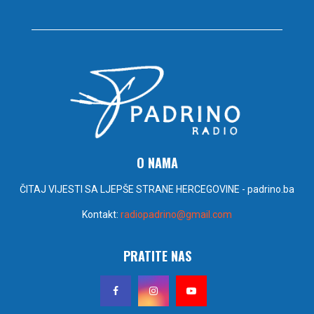
O NAMA
ČITAJ VIJESTI SA LJEPŠE STRANE HERCEGOVINE - padrino.ba
Kontakt:
radiopadrino@gmail.com
PRATITE NAS