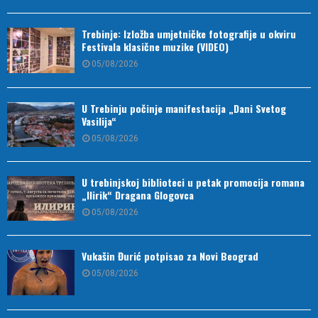
Trebinje: Izložba umjetničke fotografije u okviru
Festivala klasične muzike (VIDEO)
05/08/2026
U Trebinju počinje manifestacija „Dani Svetog
Vasilija“
05/08/2026
U trebinjskoj biblioteci u petak promocija romana
„Ilirik“ Dragana Glogovca
05/08/2026
Vukašin Đurić potpisao za Novi Beograd
05/08/2026