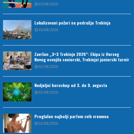
03/08/2026
Lokalizovani požari na području Trebinja
03/08/2026
Završen „3×3 Trebinje 2026“: Ekipa iz Herceg
Novog osvojila seniorski, Trebinjci juniorski turnir
02/08/2026
Nedjeljni horoskop od 3. do 9. avgusta
02/08/2026
Proglašen najbolji parfem svih vremena
02/08/2026