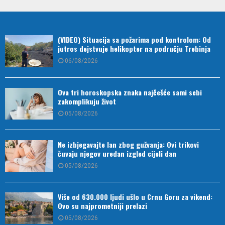
(VIDEO) Situacija sa požarima pod kontrolom: Od
jutros dejstvuje helikopter na području Trebinja
06/08/2026
Ova tri horoskopska znaka najčešće sami sebi
zakomplikuju život
05/08/2026
Ne izbjegavajte lan zbog gužvanja: Ovi trikovi
čuvaju njegov uredan izgled cijeli dan
05/08/2026
Više od 630.000 ljudi ušlo u Crnu Goru za vikend:
Ovo su najprometniji prelazi
05/08/2026