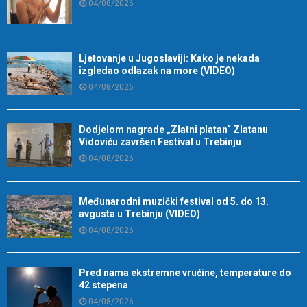
04/08/2026
Ljetovanje u Jugoslaviji: Kako je nekada
izgledao odlazak na more (VIDEO)
04/08/2026
Dodjelom nagrade „Zlatni platan“ Zlatanu
Vidoviću završen Festival u Trebinju
04/08/2026
Međunarodni muzički festival od 5. do 13.
avgusta u Trebinju (VIDEO)
04/08/2026
Pred nama ekstremne vrućine, temperature do
42 stepena
04/08/2026