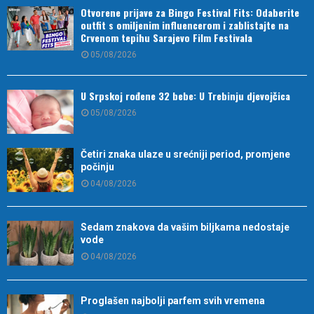
Otvorene prijave za Bingo Festival Fits: Odaberite
outfit s omiljenim influencerom i zablistajte na
Crvenom tepihu Sarajevo Film Festivala
05/08/2026
U Srpskoj rođene 32 bebe: U Trebinju djevojčica
05/08/2026
Četiri znaka ulaze u srećniji period, promjene
počinju
04/08/2026
Sedam znakova da vašim biljkama nedostaje
vode
04/08/2026
Proglašen najbolji parfem svih vremena