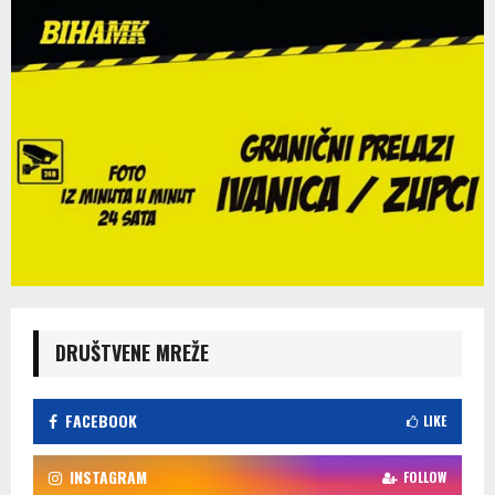
DRUŠTVENE MREŽE
FACEBOOK
LIKE
INSTAGRAM
FOLLOW