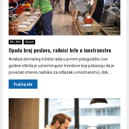
RS i BiH
Vijesti
Opada broj poslova, radnici hrle u inostranstvo
Analiza domaćeg tržišta rada u prvom polugodištu ove
godine otkrila je uznemirujuće trendove koji pokazuju da je
povećan interes radnika za odlazak u inostranstvo, dok...
Pročitaj više