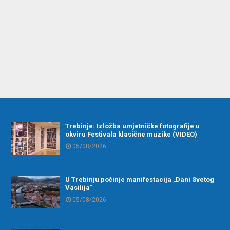
Trebinje: Izložba umjetničke fotografije u
okviru Festivala klasične muzike (VIDEO)
05/08/2026
U Trebinju počinje manifestacija „Dani Svetog
Vasilija“
05/08/2026