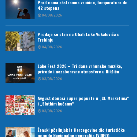
Pred nama ekstremne vrućine, temperature do
42 stepena
04/08/2026
Prodaje se stan na Obali Luke Vukalovića u
Trebinju
04/08/2026
Lake Fest 2026 – Tri dana vrhunske muzike,
prirode i nezaboravne atmosfere u Nikšiću
03/08/2026
Avgust donosi super popuste u „SL Marketima“
i „Slatkim kućama“
03/08/2026
Ženski pčelinjak iz Hercegovine dio turističke
ponude Nacionalne geografije (VIDEO)