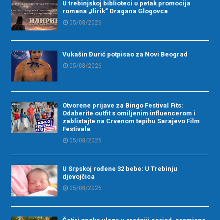
U trebinjskoj biblioteci u petak promocija
romana „Ilirik“ Dragana Glogovca
05/08/2026
Vukašin Đurić potpisao za Novi Beograd
05/08/2026
Otvorene prijave za Bingo Festival Fits:
Odaberite outfit s omiljenim influencerom i
zablistajte na Crvenom tepihu Sarajevo Film
Festivala
05/08/2026
U Srpskoj rođene 32 bebe: U Trebinju
djevojčica
05/08/2026