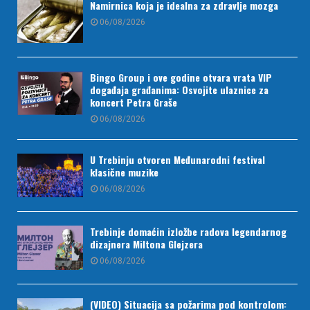
Namirnica koja je idealna za zdravlje mozga
06/08/2026
Bingo Group i ove godine otvara vrata VIP
događaja građanima: Osvojite ulaznice za
koncert Petra Graše
06/08/2026
U Trebinju otvoren Međunarodni festival
klasične muzike
06/08/2026
Trebinje domaćin izložbe radova legendarnog
dizajnera Miltona Glejzera
06/08/2026
(VIDEO) Situacija sa požarima pod kontrolom: