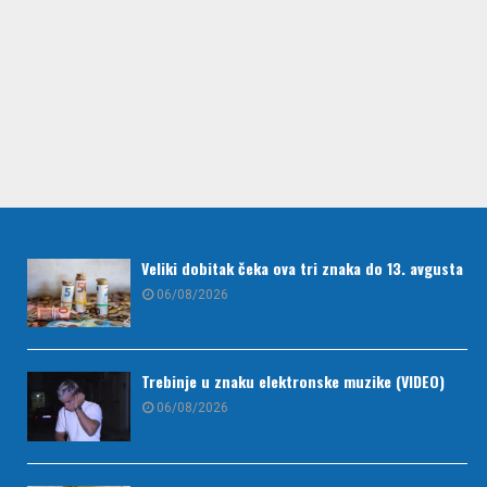
Veliki dobitak čeka ova tri znaka do 13. avgusta
06/08/2026
Trebinje u znaku elektronske muzike (VIDEO)
06/08/2026