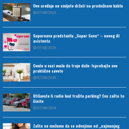
Ove uređaje ne smijete držati na produžnom kablu
07/08/2026
Supernova predstavila „Super Sovu“ – novog AI
asistenta
07/08/2026
Cveće u vazi može da traje duže: Isprobajte ove
praktične savete
07/08/2026
Utišavate li radio kad tražite parking? Evo zašto to
činite
07/08/2026
Zašto ne možemo da se odvojimo od „najmanjeg