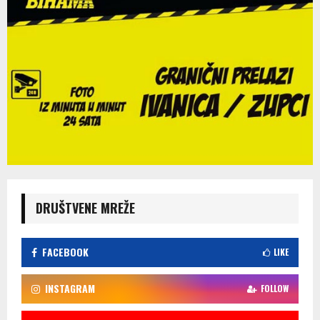
DRUŠTVENE MREŽE
FACEBOOK
LIKE
INSTAGRAM
FOLLOW