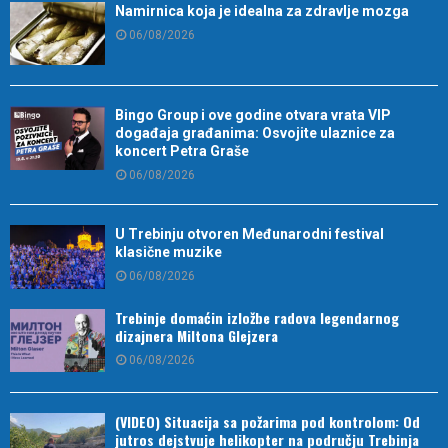
Namirnica koja je idealna za zdravlje mozga
06/08/2026
Bingo Group i ove godine otvara vrata VIP
događaja građanima: Osvojite ulaznice za
koncert Petra Graše
06/08/2026
U Trebinju otvoren Međunarodni festival
klasične muzike
06/08/2026
Trebinje domaćin izložbe radova legendarnog
dizajnera Miltona Glejzera
06/08/2026
(VIDEO) Situacija sa požarima pod kontrolom: Od
jutros dejstvuje helikopter na području Trebinja