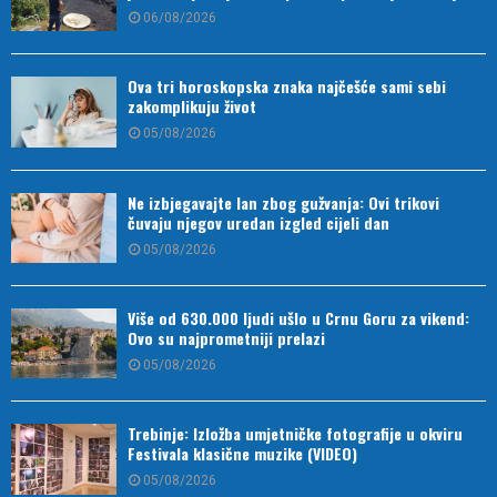
06/08/2026
Ova tri horoskopska znaka najčešće sami sebi
zakomplikuju život
05/08/2026
Ne izbjegavajte lan zbog gužvanja: Ovi trikovi
čuvaju njegov uredan izgled cijeli dan
05/08/2026
Više od 630.000 ljudi ušlo u Crnu Goru za vikend:
Ovo su najprometniji prelazi
05/08/2026
Trebinje: Izložba umjetničke fotografije u okviru
Festivala klasične muzike (VIDEO)
05/08/2026