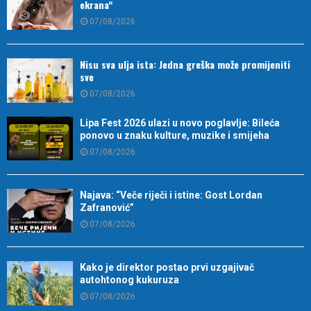
ekrana“
07/08/2026
Nisu sva ulja ista: Jedna greška može promijeniti
sve
07/08/2026
Lipa Fest 2026 ulazi u novo poglavlje: Bileća
ponovo u znaku kulture, muzike i smijeha
07/08/2026
Najava: “Veče riječi i istine: Gost Lordan
Zafranović”
07/08/2026
Kako je direktor postao prvi uzgajivač
autohtonog kukuruza
07/08/2026