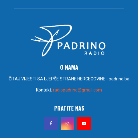
O NAMA
ČITAJ VIJESTI SA LJEPŠE STRANE HERCEGOVINE - padrino.ba
Kontakt:
radiopadrino@gmail.com
PRATITE NAS