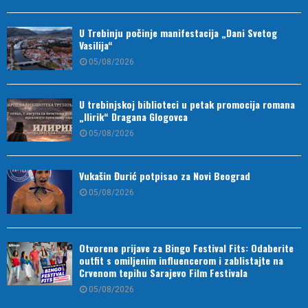
U Trebinju počinje manifestacija „Dani Svetog
Vasilija“
05/08/2026
U trebinjskoj biblioteci u petak promocija romana
„Ilirik“ Dragana Glogovca
05/08/2026
Vukašin Đurić potpisao za Novi Beograd
05/08/2026
Otvorene prijave za Bingo Festival Fits: Odaberite
outfit s omiljenim influencerom i zablistajte na
Crvenom tepihu Sarajevo Film Festivala
05/08/2026