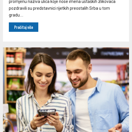
promjenu naziva ulica koje nose imena ustaških zlikovaca
pozdravili su predstavnici rijetkih preostalih Srba u tom
gradu....
Pročitaj više