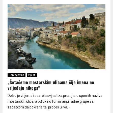
Hercegovina
Vijesti
„Šetaćemo mostarskim ulicama čija imena ne
vrijeđaju nikoga“
Došlo je vrijeme i sazrela svijest za promjenu spornih naziva
mostarskih ulica, a odluka o formiranju radne grupe sa
zadatkom da pokrene taj proces uliva...