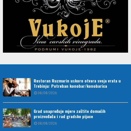
Restoran Ruzmarin uskoro otvara svoja vrata u
Trebinju: Potreban konobar/konobarica
08/08/2026
Grad unapređuje mjere zaštite domaćih
proizvođača i rad gradske pijace
08/08/2026