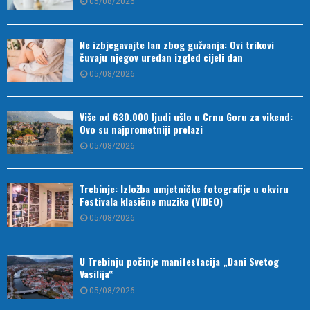
05/08/2026
Ne izbjegavajte lan zbog gužvanja: Ovi trikovi
čuvaju njegov uredan izgled cijeli dan
05/08/2026
Više od 630.000 ljudi ušlo u Crnu Goru za vikend:
Ovo su najprometniji prelazi
05/08/2026
Trebinje: Izložba umjetničke fotografije u okviru
Festivala klasične muzike (VIDEO)
05/08/2026
U Trebinju počinje manifestacija „Dani Svetog
Vasilija“
05/08/2026