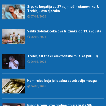
Srpska bogatija za 27 najmlađih stanovnika: U
Trebinju dva dječaka
07/08/2026
Veliki dobitak čeka ova tri znaka do 13. avgusta
06/08/2026
Trebinje u znaku elektronske muzike (VIDEO)
06/08/2026
Namirnica koja je idealna za zdravlje mozga
06/08/2026
Bingo Group i ove godine otvara vrata VIP