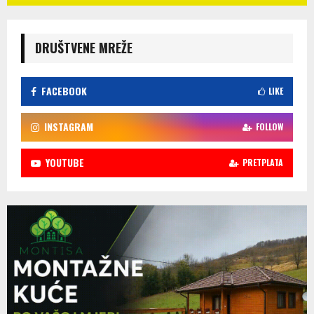
DRUŠTVENE MREŽE
FACEBOOK
LIKE
INSTAGRAM
FOLLOW
YOUTUBE
PRETPLATA