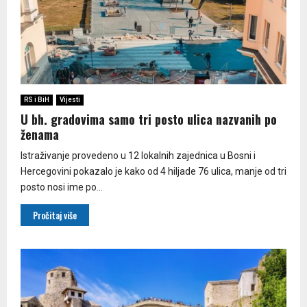
RS i BiH
Vijesti
U bh. gradovima samo tri posto ulica nazvanih po
ženama
Istraživanje provedeno u 12 lokalnih zajednica u Bosni i
Hercegovini pokazalo je kako od 4 hiljade 76 ulica, manje od tri
posto nosi ime po...
Pročitaj više