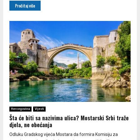
Pročitaj više
Hercegovina
Vijesti
Šta će biti sa nazivima ulica? Mostarski Srbi traže
djela, ne obećanja
Odluku Gradskog vijeća Mostara da formira Komisiju za