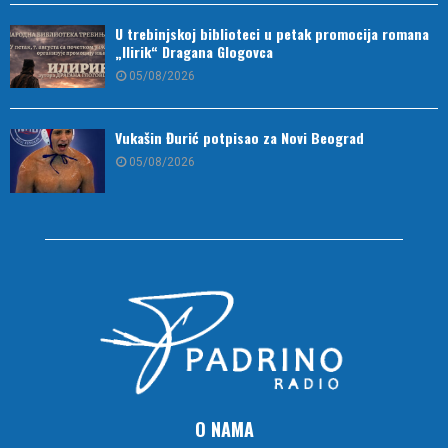
U trebinjskoj biblioteci u petak promocija romana
„Ilirik“ Dragana Glogovca
05/08/2026
Vukašin Đurić potpisao za Novi Beograd
05/08/2026
O NAMA