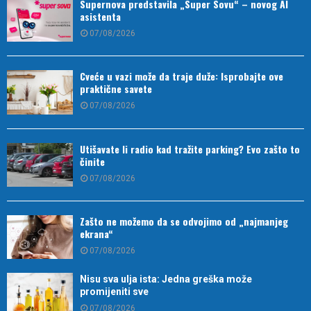
Supernova predstavila „Super Sovu“ – novog AI
asistenta
07/08/2026
Cveće u vazi može da traje duže: Isprobajte ove
praktične savete
07/08/2026
Utišavate li radio kad tražite parking? Evo zašto to
činite
07/08/2026
Zašto ne možemo da se odvojimo od „najmanjeg
ekrana“
07/08/2026
Nisu sva ulja ista: Jedna greška može
promijeniti sve
07/08/2026