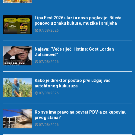
Lipa Fest 2026 ulazi u novo poglavlje: Bileća
ponovo u znaku kulture, muzike i smijeha
07/08/2026
Najava: “Veče riječi i istine: Gost Lordan
Zafranović”
07/08/2026
Kako je direktor postao prvi uzgajivač
autohtonog kukuruza
07/08/2026
Ko sve ima pravo na povrat PDV-a za kupovinu
prvog stana?
07/08/2026