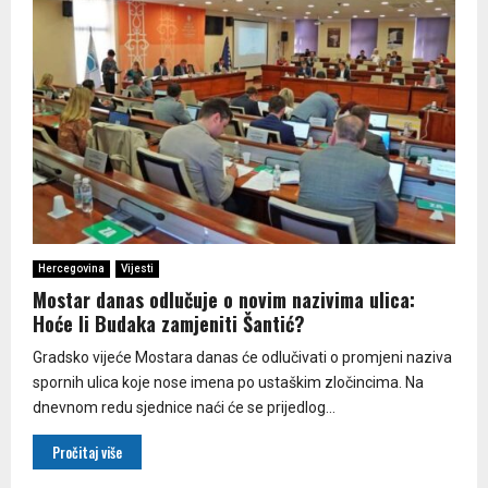
Hercegovina
Vijesti
Mostar danas odlučuje o novim nazivima ulica:
Hoće li Budaka zamjeniti Šantić?
Gradsko vijeće Mostara danas će odlučivati o promjeni naziva
spornih ulica koje nose imena po ustaškim zločincima. Na
dnevnom redu sjednice naći će se prijedlog...
Pročitaj više