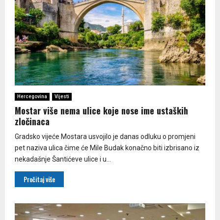
Hercegovina
Vijesti
Mostar više nema ulice koje nose ime ustaških
zločinaca
Gradsko vijeće Mostara usvojilo je danas odluku o promjeni
pet naziva ulica čime će Mile Budak konačno biti izbrisano iz
nekadašnje Šantićeve ulice i u...
Pročitaj više