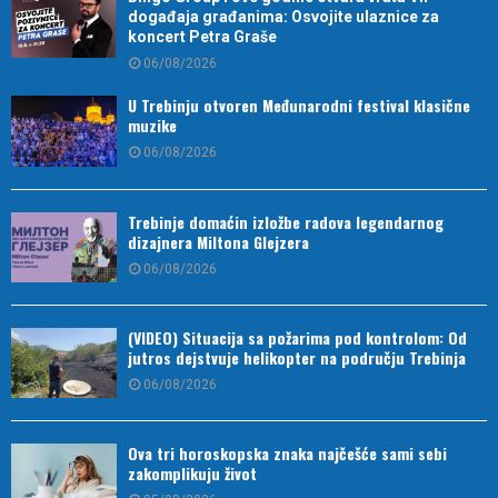
događaja građanima: Osvojite ulaznice za
koncert Petra Graše
06/08/2026
U Trebinju otvoren Međunarodni festival klasične
muzike
06/08/2026
Trebinje domaćin izložbe radova legendarnog
dizajnera Miltona Glejzera
06/08/2026
(VIDEO) Situacija sa požarima pod kontrolom: Od
jutros dejstvuje helikopter na području Trebinja
06/08/2026
Ova tri horoskopska znaka najčešće sami sebi
zakomplikuju život