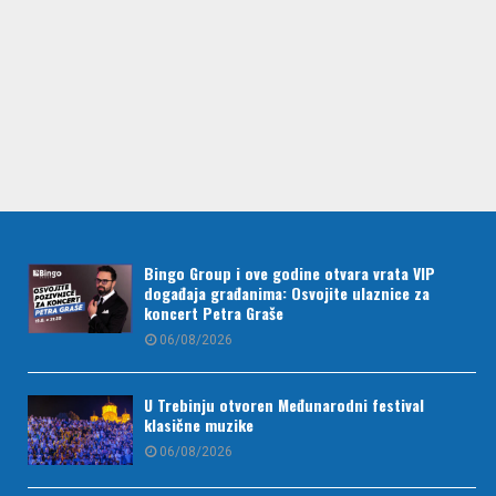
Bingo Group i ove godine otvara vrata VIP
događaja građanima: Osvojite ulaznice za
koncert Petra Graše
06/08/2026
U Trebinju otvoren Međunarodni festival
klasične muzike
06/08/2026