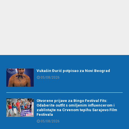
Vukašin Đurić potpisao za Novi Beograd
05/08/2026
Otvorene prijave za Bingo Festival Fits:
Odaberite outfit s omiljenim influencerom i
zablistajte na Crvenom tepihu Sarajevo Film
Festivala
05/08/2026