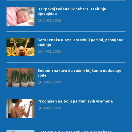
U Srpskoj rođene 32 bebe: U Trebinju
djevojčica
05/08/2026
Četiri znaka ulaze u srećniji period, promjene
počinju
04/08/2026
Sedam znakova da vašim biljkama nedostaje
vode
04/08/2026
Proglašen najbolji parfem svih vremena
04/08/2026