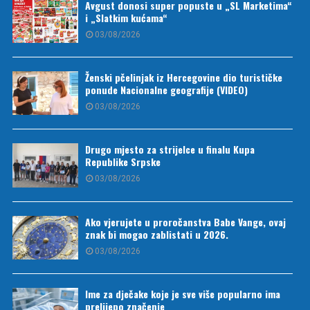
Avgust donosi super popuste u „SL Marketima“
i „Slatkim kućama“
03/08/2026
Ženski pčelinjak iz Hercegovine dio turističke
ponude Nacionalne geografije (VIDEO)
03/08/2026
Drugo mjesto za strijelce u finalu Kupa
Republike Srpske
03/08/2026
Ako vjerujete u proročanstva Babe Vange, ovaj
znak bi mogao zablistati u 2026.
03/08/2026
Ime za dječake koje je sve više popularno ima
prelijepo značenje