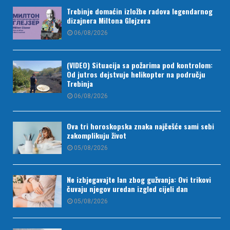
Trebinje domaćin izložbe radova legendarnog
dizajnera Miltona Glejzera
06/08/2026
(VIDEO) Situacija sa požarima pod kontrolom:
Od jutros dejstvuje helikopter na području
Trebinja
06/08/2026
Ova tri horoskopska znaka najčešće sami sebi
zakomplikuju život
05/08/2026
Ne izbjegavajte lan zbog gužvanja: Ovi trikovi
čuvaju njegov uredan izgled cijeli dan
05/08/2026