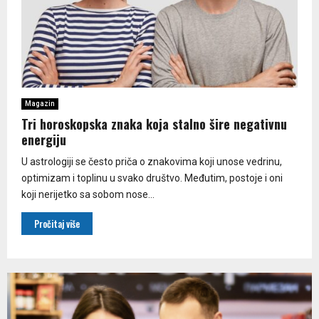
Magazin
Tri horoskopska znaka koja stalno šire negativnu
energiju
U astrologiji se često priča o znakovima koji unose vedrinu,
optimizam i toplinu u svako društvo. Međutim, postoje i oni
koji nerijetko sa sobom nose...
Pročitaj više