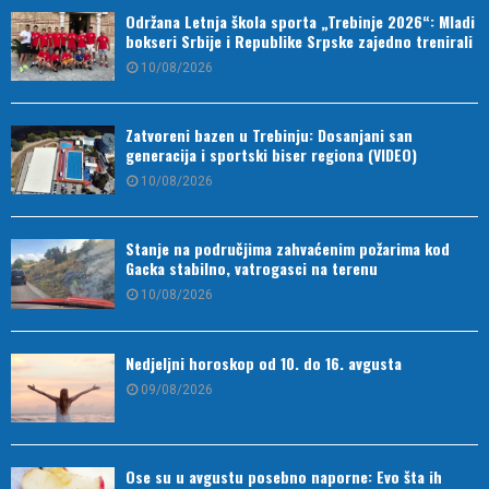
Održana Letnja škola sporta „Trebinje 2026“: Mladi
bokseri Srbije i Republike Srpske zajedno trenirali
10/08/2026
Zatvoreni bazen u Trebinju: Dosanjani san
generacija i sportski biser regiona (VIDEO)
10/08/2026
Stanje na područjima zahvaćenim požarima kod
Gacka stabilno, vatrogasci na terenu
10/08/2026
Nedjeljni horoskop od 10. do 16. avgusta
09/08/2026
Ose su u avgustu posebno naporne: Evo šta ih