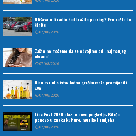
07/08/2026
Utišavate li radio kad tražite parking? Evo zašto to
činite
07/08/2026
Zašto ne možemo da se odvojimo od „najmanjeg
ekrana“
07/08/2026
Nisu sva ulja ista: Jedna greška može promijeniti
sve
07/08/2026
Lipa Fest 2026 ulazi u novo poglavlje: Bileća
ponovo u znaku kulture, muzike i smijeha
07/08/2026