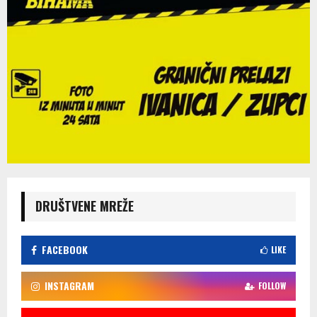
DRUŠTVENE MREŽE
FACEBOOK
LIKE
INSTAGRAM
FOLLOW