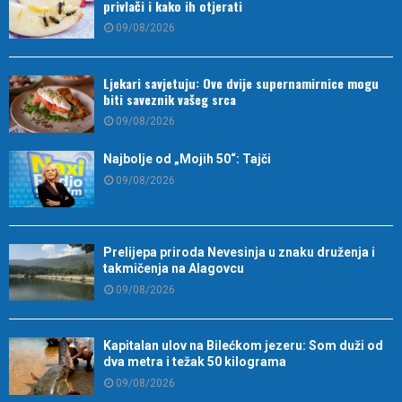
privlači i kako ih otjerati
09/08/2026
Ljekari savjetuju: Ove dvije supernamirnice mogu
biti saveznik vašeg srca
09/08/2026
Najbolje od „Mojih 50“: Tajči
09/08/2026
Prelijepa priroda Nevesinja u znaku druženja i
takmičenja na Alagovcu
09/08/2026
Kapitalan ulov na Bilećkom jezeru: Som duži od
dva metra i težak 50 kilograma
09/08/2026