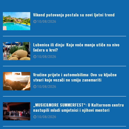
Vikend putovanja postala su novi ljetni trend
10/08/2026
Lubenica ili dinja: Koje voće manje utiče na nivo
šećera u krvi?
10/08/2026
Vrućine prijete i automobilima: Ovo su ključne
stvari koje vozači ne smiju zanemariti
10/08/2026
„MUSIC&MORE SUMMERFEST“: U Kulturnom centru
nastupili mladi umjetnici i njihovi mentori
10/08/2026