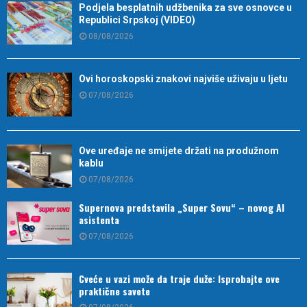
Podjela besplatnih udžbenika za sve osnovce u
Republici Srpskoj (VIDEO)
08/08/2026
Ovi horoskopski znakovi najviše uživaju u ljetu
07/08/2026
Ove uređaje ne smijete držati na produžnom
kablu
07/08/2026
Supernova predstavila „Super Sovu“ – novog AI
asistenta
07/08/2026
Cveće u vazi može da traje duže: Isprobajte ove
praktične savete