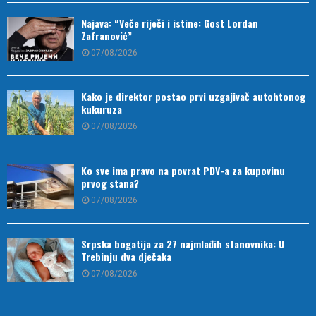
Najava: “Veče riječi i istine: Gost Lordan
Zafranović”
07/08/2026
Kako je direktor postao prvi uzgajivač autohtonog
kukuruza
07/08/2026
Ko sve ima pravo na povrat PDV-a za kupovinu
prvog stana?
07/08/2026
Srpska bogatija za 27 najmlađih stanovnika: U
Trebinju dva dječaka
07/08/2026