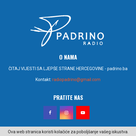
O NAMA
ČITAJ VIJESTI SA LJEPŠE STRANE HERCEGOVINE - padrino.ba
Kontakt:
radiopadrino@gmail.com
PRATITE NAS
Ova web stranica koristi kolačiće za poboljšanje vašeg iskustva.