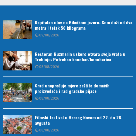
Kapitalan ulov na Bilećkom jezeru: Som duži od dva
metra i težak 50 kilograma
09/08/2026
Restoran Ruzmarin uskoro otvara svoja vrata u
Trebinju: Potreban konobar/konobarica
08/08/2026
Grad unapređuje mjere zaštite domaćih
proizvođača i rad gradske pijace
08/08/2026
Filmski festival u Herceg Novom od 22. do 28.
avgusta
08/08/2026