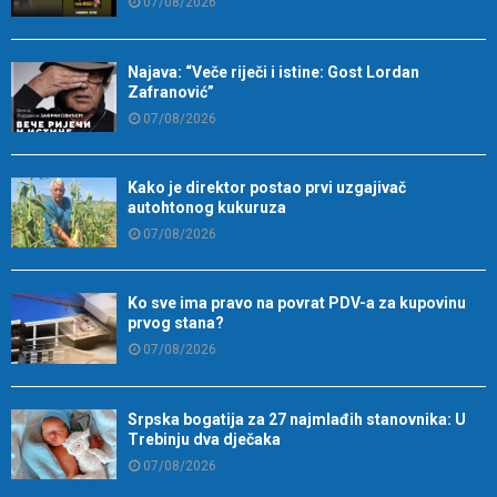
07/08/2026
Najava: “Veče riječi i istine: Gost Lordan
Zafranović”
07/08/2026
Kako je direktor postao prvi uzgajivač
autohtonog kukuruza
07/08/2026
Ko sve ima pravo na povrat PDV-a za kupovinu
prvog stana?
07/08/2026
Srpska bogatija za 27 najmlađih stanovnika: U
Trebinju dva dječaka
07/08/2026