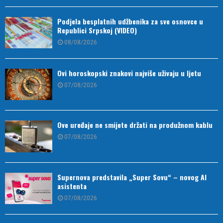
Podjela besplatnih udžbenika za sve osnovce u
Republici Srpskoj (VIDEO)
08/08/2026
Ovi horoskopski znakovi najviše uživaju u ljetu
07/08/2026
Ove uređaje ne smijete držati na produžnom kablu
07/08/2026
Supernova predstavila „Super Sovu“ – novog AI
asistenta
07/08/2026