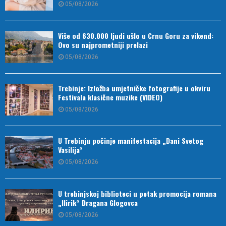
05/08/2026
Više od 630.000 ljudi ušlo u Crnu Goru za vikend:
Ovo su najprometniji prelazi
05/08/2026
Trebinje: Izložba umjetničke fotografije u okviru
Festivala klasične muzike (VIDEO)
05/08/2026
U Trebinju počinje manifestacija „Dani Svetog
Vasilija“
05/08/2026
U trebinjskoj biblioteci u petak promocija romana
„Ilirik“ Dragana Glogovca
05/08/2026