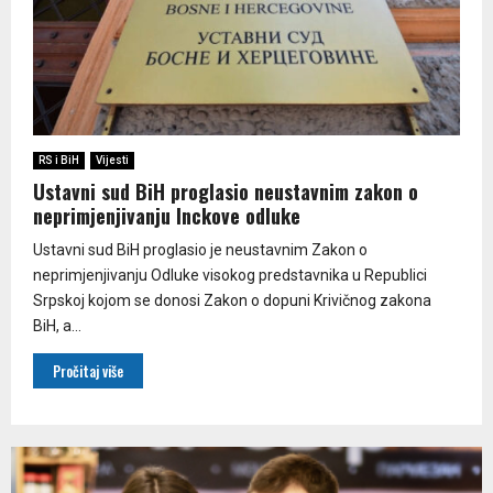
RS i BiH
Vijesti
Ustavni sud BiH proglasio neustavnim zakon o
neprimjenjivanju Inckove odluke
Ustavni sud BiH proglasio je neustavnim Zakon o
neprimjenjivanju Odluke visokog predstavnika u Republici
Srpskoj kojom se donosi Zakon o dopuni Krivičnog zakona
BiH, a...
Pročitaj više