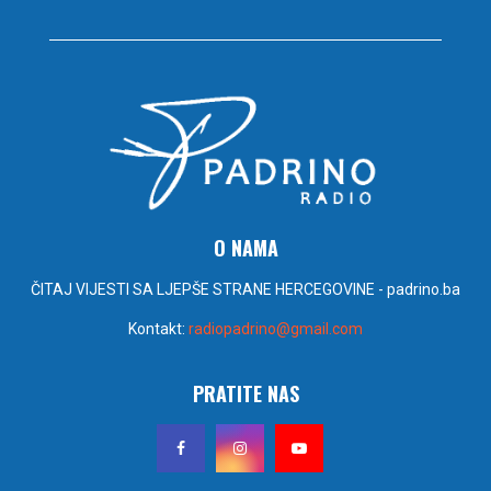
O NAMA
ČITAJ VIJESTI SA LJEPŠE STRANE HERCEGOVINE - padrino.ba
Kontakt:
radiopadrino@gmail.com
PRATITE NAS