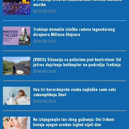
muzike
06/08/2026
Trebinje domaćin izložbe radova legendarnog
dizajnera Miltona Glejzera
06/08/2026
(VIDEO) Situacija sa požarima pod kontrolom: Od
jutros dejstvuje helikopter na području Trebinja
06/08/2026
Ova tri horoskopska znaka najčešće sami sebi
zakomplikuju život
05/08/2026
Ne izbjegavajte lan zbog gužvanja: Ovi trikovi
čuvaju njegov uredan izgled cijeli dan