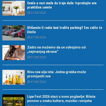
Cveće u vazi može da traje duže: Isprobajte ove
praktične savete
07/08/2026
Utišavate li radio kad tražite parking? Evo zašto to
činite
07/08/2026
Zašto ne možemo da se odvojimo od
„najmanjeg ekrana“
07/08/2026
Nisu sva ulja ista: Jedna greška može
promijeniti sve
07/08/2026
Lipa Fest 2026 ulazi u novo poglavlje: Bileća
ponovo u znaku kulture, muzike i smijeha