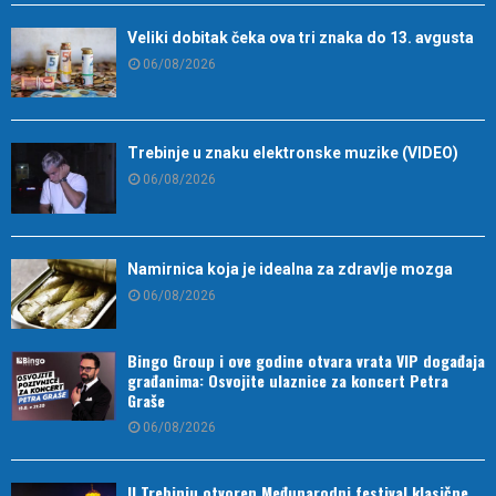
Veliki dobitak čeka ova tri znaka do 13. avgusta
06/08/2026
Trebinje u znaku elektronske muzike (VIDEO)
06/08/2026
Namirnica koja je idealna za zdravlje mozga
06/08/2026
Bingo Group i ove godine otvara vrata VIP događaja
građanima: Osvojite ulaznice za koncert Petra
Graše
06/08/2026
U Trebinju otvoren Međunarodni festival klasične