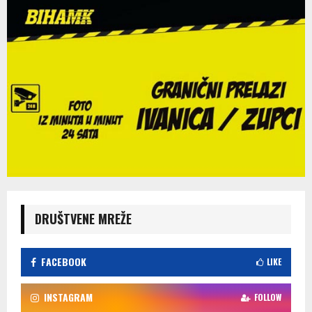
DRUŠTVENE MREŽE
FACEBOOK
LIKE
INSTAGRAM
FOLLOW