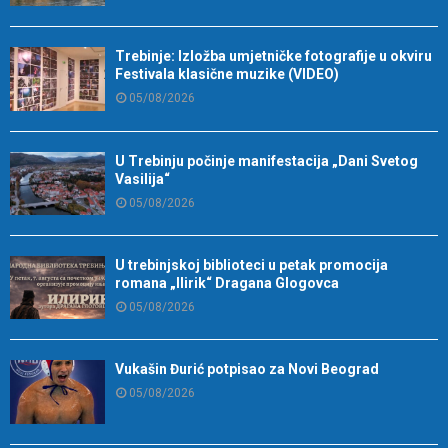
Trebinje: Izložba umjetničke fotografije u okviru
Festivala klasične muzike (VIDEO)
05/08/2026
U Trebinju počinje manifestacija „Dani Svetog
Vasilija“
05/08/2026
U trebinjskoj biblioteci u petak promocija
romana „Ilirik“ Dragana Glogovca
05/08/2026
Vukašin Đurić potpisao za Novi Beograd
05/08/2026