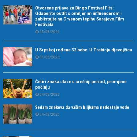
Otvorene prijave za Bingo Festival Fits:
Odaberite outfit s omiljenim influencerom i
zablistajte na Crvenom tepihu Sarajevo Film
Festivala
05/08/2026
U Srpskoj rođene 32 bebe: U Trebinju djevojčica
05/08/2026
Četiri znaka ulaze u srećniji period, promjene
počinju
04/08/2026
Sedam znakova da vašim biljkama nedostaje vode
04/08/2026