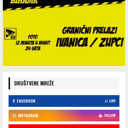
DRUŠTVENE MREŽE
FACEBOOK
LIKE
INSTAGRAM
FOLLOW