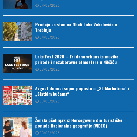
04/08/2026
Prodaje se stan na Obali Luke Vukalovića u
Trebinju
04/08/2026
Lake Fest 2026 – Tri dana vrhunske muzike,
prirode i nezaboravne atmosfere u Nikšiću
03/08/2026
Avgust donosi super popuste u „SL Marketima“ i
„Slatkim kućama“
03/08/2026
Ženski pčelinjak iz Hercegovine dio turističke
ponude Nacionalne geografije (VIDEO)
03/08/2026