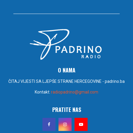
O NAMA
ČITAJ VIJESTI SA LJEPŠE STRANE HERCEGOVINE - padrino.ba
Kontakt:
radiopadrino@gmail.com
PRATITE NAS