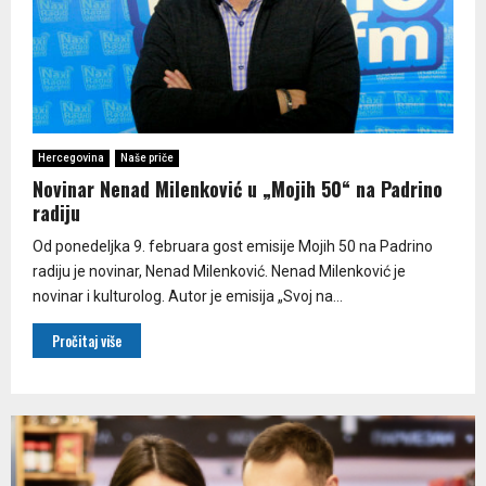
Hercegovina
Naše priče
Novinar Nenad Milenković u „Mojih 50“ na Padrino
radiju
Od ponedeljka 9. februara gost emisije Mojih 50 na Padrino
radiju je novinar, Nenad Milenković. Nenad Milenković je
novinar i kulturolog. Autor je emisija „Svoj na...
Pročitaj više