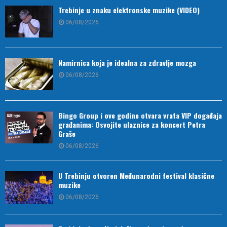
Trebinje u znaku elektronske muzike (VIDEO)
06/08/2026
Namirnica koja je idealna za zdravlje mozga
06/08/2026
Bingo Group i ove godine otvara vrata VIP događaja
građanima: Osvojite ulaznice za koncert Petra
Graše
06/08/2026
U Trebinju otvoren Međunarodni festival klasične
muzike
06/08/2026