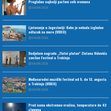
Proglašen najbolji parfem svih vremena
04/08/2026
Ljetovanje u Jugoslaviji: Kako je nekada izgledao
odlazak na more (VIDEO)
04/08/2026
Dodjelom nagrade „Zlatni platan“ Zlatanu Vidoviću
završen Festival u Trebinju
04/08/2026
Međunarodni muzički festival od 5. do 13. avgusta
u Trebinju (VIDEO)
04/08/2026
Pred nama ekstremne vrućine, temperature do 42
stepena