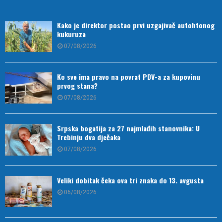
Kako je direktor postao prvi uzgajivač autohtonog
kukuruza
07/08/2026
Ko sve ima pravo na povrat PDV-a za kupovinu
prvog stana?
07/08/2026
Srpska bogatija za 27 najmlađih stanovnika: U
Trebinju dva dječaka
07/08/2026
Veliki dobitak čeka ova tri znaka do 13. avgusta
06/08/2026