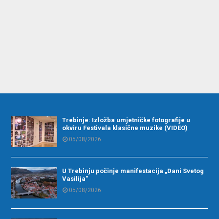
Trebinje: Izložba umjetničke fotografije u
okviru Festivala klasične muzike (VIDEO)
05/08/2026
U Trebinju počinje manifestacija „Dani Svetog
Vasilija“
05/08/2026