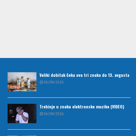
Veliki dobitak čeka ova tri znaka do 13. avgusta
06/08/2026
Trebinje u znaku elektronske muzike (VIDEO)
06/08/2026