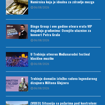
Namirnica koja je idealna za zdravlje mozga
06/08/2026
Bingo Group i ove godine otvara vrata VIP
događaja građanima: Osvojite ulaznice za
koncert Petra Graše
06/08/2026
U Trebinju otvoren Međunarodni festival
klasične muzike
06/08/2026
Trebinje domaćin izložbe radova legendarnog
dizajnera Miltona Glejzera
06/08/2026
(VIDEO) Situacija sa požarima pod kontrolom: