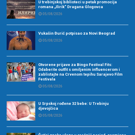
U trebinjskoj biblioteci u petak promocija
romana „Ilirik“ Dragana Glogovca
05/08/2026
Vukašin Đurić potpisao za Novi Beograd
05/08/2026
Otvorene prijave za Bingo Festival Fits:
Odaberite outfit s omiljenim influencerom i
zablistajte na Crvenom tepihu Sarajevo Film
Festivala
05/08/2026
U Srpskoj rođene 32 bebe: U Trebinju
djevojčica
05/08/2026