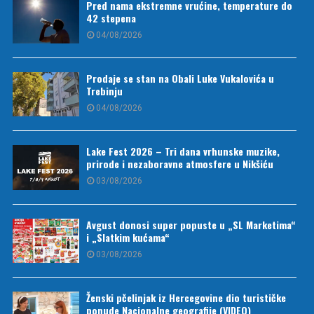
Pred nama ekstremne vrućine, temperature do
42 stepena
04/08/2026
Prodaje se stan na Obali Luke Vukalovića u
Trebinju
04/08/2026
Lake Fest 2026 – Tri dana vrhunske muzike,
prirode i nezaboravne atmosfere u Nikšiću
03/08/2026
Avgust donosi super popuste u „SL Marketima“
i „Slatkim kućama“
03/08/2026
Ženski pčelinjak iz Hercegovine dio turističke
ponude Nacionalne geografije (VIDEO)