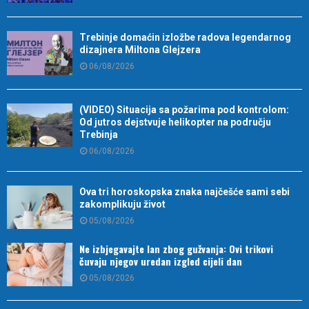
Trebinje domaćin izložbe radova legendarnog
dizajnera Miltona Glejzera
06/08/2026
(VIDEO) Situacija sa požarima pod kontrolom:
Od jutros dejstvuje helikopter na području
Trebinja
06/08/2026
Ova tri horoskopska znaka najčešće sami sebi
zakomplikuju život
05/08/2026
Ne izbjegavajte lan zbog gužvanja: Ovi trikovi
čuvaju njegov uredan izgled cijeli dan
05/08/2026