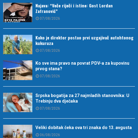
Najava: “Veče riječi i istine: Gost Lordan
Zafranović”
07/08/2026
Kako je direktor postao prvi uzgajivač autohtonog
kukuruza
07/08/2026
Ko sve ima pravo na povrat PDV-a za kupovinu
prvog stana?
07/08/2026
Srpska bogatija za 27 najmlađih stanovnika: U
Trebinju dva dječaka
07/08/2026
Veliki dobitak čeka ova tri znaka do 13. avgusta
06/08/2026