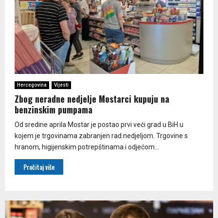
Hercegovina
Vijesti
Zbog neradne nedjelje Mostarci kupuju na
benzinskim pumpama
Od sredine aprila Mostar je postao prvi veći grad u BiH u
kojem je trgovinama zabranjen rad nedjeljom. Trgovine s
hranom, higijenskim potrepštinama i odjećom...
Pročitaj više