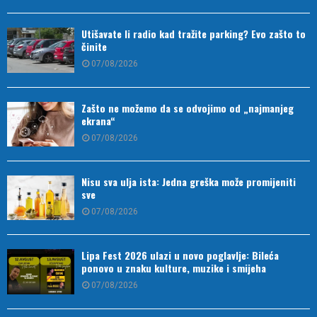
Utišavate li radio kad tražite parking? Evo zašto to
činite
07/08/2026
Zašto ne možemo da se odvojimo od „najmanjeg
ekrana“
07/08/2026
Nisu sva ulja ista: Jedna greška može promijeniti
sve
07/08/2026
Lipa Fest 2026 ulazi u novo poglavlje: Bileća
ponovo u znaku kulture, muzike i smijeha
07/08/2026