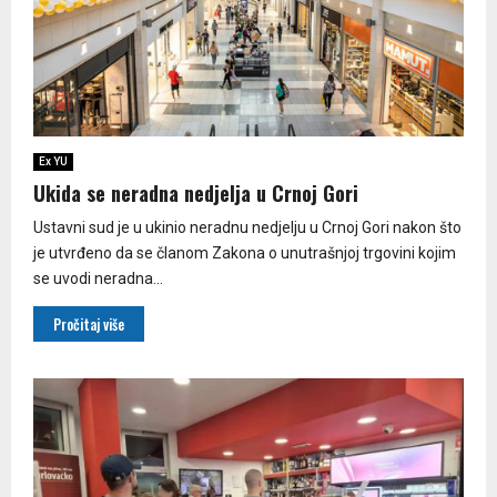
Ex YU
Ukida se neradna nedjelja u Crnoj Gori
Ustavni sud je u ukinio neradnu nedjelju u Crnoj Gori nakon što
je utvrđeno da se članom Zakona o unutrašnjoj trgovini kojim
se uvodi neradna...
Pročitaj više