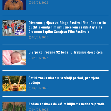
05/08/2026
Otvorene prijave za Bingo Festival Fits: Odaberite
outfit s omiljenim influencerom i zablistajte na
Crvenom tepihu Sarajevo Film Festivala
05/08/2026
U Srpskoj rođene 32 bebe: U Trebinju djevojčica
05/08/2026
Četiri znaka ulaze u srećniji period, promjene
počinju
04/08/2026
Sedam znakova da vašim biljkama nedostaje vode
04/08/2026