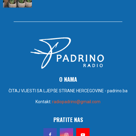
O NAMA
ČITAJ VIJESTI SA LJEPŠE STRANE HERCEGOVINE - padrino.ba
Kontakt:
radiopadrino@gmail.com
PRATITE NAS