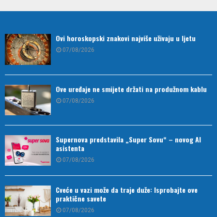
Ovi horoskopski znakovi najviše uživaju u ljetu
07/08/2026
Ove uređaje ne smijete držati na produžnom kablu
07/08/2026
Supernova predstavila „Super Sovu“ – novog AI
asistenta
07/08/2026
Cveće u vazi može da traje duže: Isprobajte ove
praktične savete
07/08/2026