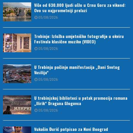
Više od 630.000 ljudi ušlo u Crnu Goru za vikend:
Ovo su najprometniji prelazi
05/08/2026
Trebinje: Izložba umjetničke fotografije u okviru
Festivala klasične muzike (VIDEO)
05/08/2026
U Trebinju počinje manifestacija „Dani Svetog
Vasilija“
05/08/2026
U trebinjskoj biblioteci u petak promocija romana
„Ilirik“ Dragana Glogovca
05/08/2026
Vukašin Đurić potpisao za Novi Beograd