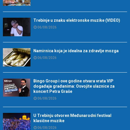
Trebinje u znaku elektronske muzike (VIDEO)
06/08/2026
Namirnica koja je idealna za zdravlje mozga
06/08/2026
Bingo Group i ove godine otvara vrata VIP
događaja građanima: Osvojite ulaznice za
koncert Petra Graše
06/08/2026
U Trebinju otvoren Međunarodni festival
klasične muzike
06/08/2026