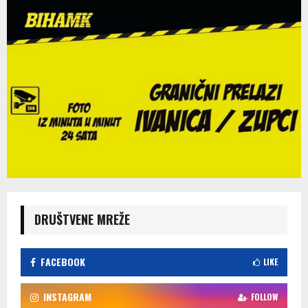
DRUŠTVENE MREŽE
FACEBOOK
LIKE
INSTAGRAM
FOLLOW