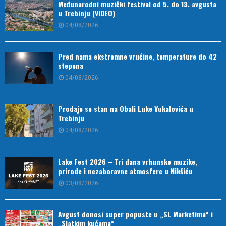
Međunarodni muzički festival od 5. do 13. avgusta
u Trebinju (VIDEO)
04/08/2026
Pred nama ekstremne vrućine, temperature do 42
stepena
04/08/2026
Prodaje se stan na Obali Luke Vukalovića u
Trebinju
04/08/2026
Lake Fest 2026 – Tri dana vrhunske muzike,
prirode i nezaboravne atmosfere u Nikšiću
03/08/2026
Avgust donosi super popuste u „SL Marketima“ i
„Slatkim kućama“