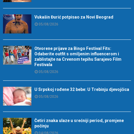
Vukašin Đurić potpisao za Novi Beograd
05/08/2026
Otvorene prijave za Bingo Festival Fits:
Odaberite outfit s omiljenim influencerom i
zablistajte na Crvenom tepihu Sarajevo Film
Festivala
05/08/2026
U Srpskoj rođene 32 bebe: U Trebinju djevojčica
05/08/2026
Četiri znaka ulaze u srećniji period, promjene
počinju
04/08/2026