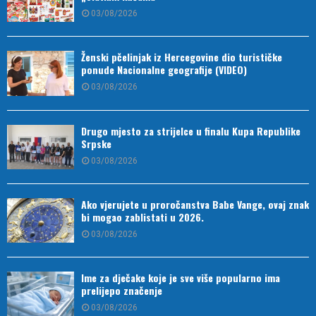
03/08/2026
Ženski pčelinjak iz Hercegovine dio turističke
ponude Nacionalne geografije (VIDEO)
03/08/2026
Drugo mjesto za strijelce u finalu Kupa Republike
Srpske
03/08/2026
Ako vjerujete u proročanstva Babe Vange, ovaj znak
bi mogao zablistati u 2026.
03/08/2026
Ime za dječake koje je sve više popularno ima
prelijepo značenje
03/08/2026