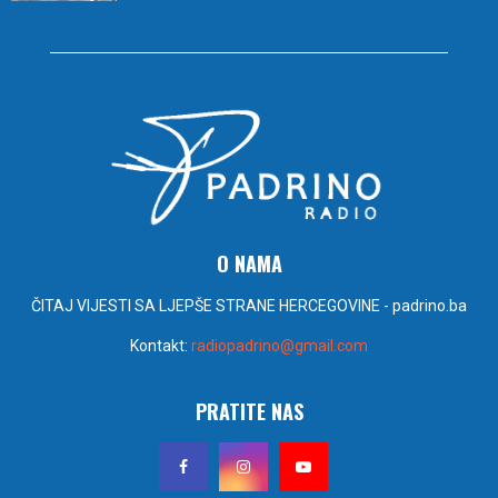
O NAMA
ČITAJ VIJESTI SA LJEPŠE STRANE HERCEGOVINE - padrino.ba
Kontakt:
radiopadrino@gmail.com
PRATITE NAS