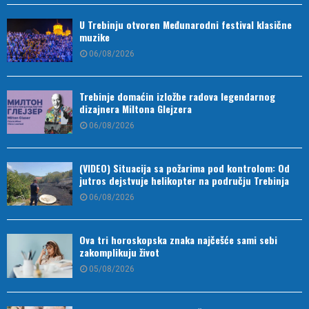
U Trebinju otvoren Međunarodni festival klasične
muzike
06/08/2026
Trebinje domaćin izložbe radova legendarnog
dizajnera Miltona Glejzera
06/08/2026
(VIDEO) Situacija sa požarima pod kontrolom: Od
jutros dejstvuje helikopter na području Trebinja
06/08/2026
Ova tri horoskopska znaka najčešće sami sebi
zakomplikuju život
05/08/2026