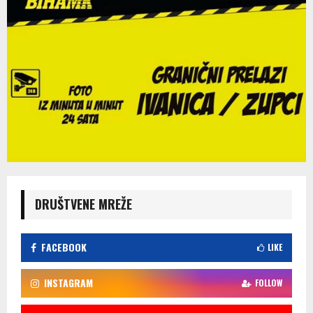
DRUŠTVENE MREŽE
FACEBOOK
LIKE
INSTAGRAM
FOLLOW