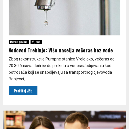
Hercegovina
Vijesti
Vodovod Trebinje: Više naselja večeras bez vode
Zbog rekonstrukcije Pumpne stanice Vrelo oko, večeras od
20.30 časova doći će do prekida u vodosnabdijevanju kod
potrošača koji se snabdijevaju sa transportnog cjevovoda
Banjevci,...
Pročitaj više