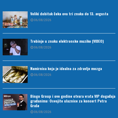
Veliki dobitak čeka ova tri znaka do 13. avgusta
06/08/2026
Trebinje u znaku elektronske muzike (VIDEO)
06/08/2026
Namirnica koja je idealna za zdravlje mozga
06/08/2026
Bingo Group i ove godine otvara vrata VIP događaja
građanima: Osvojite ulaznice za koncert Petra
Graše
06/08/2026