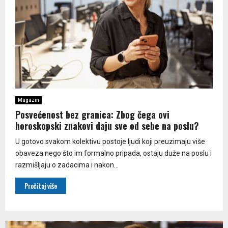
Magazin
Posvećenost bez granica: Zbog čega ovi
horoskopski znakovi daju sve od sebe na poslu?
U gotovo svakom kolektivu postoje ljudi koji preuzimaju više
obaveza nego što im formalno pripada, ostaju duže na poslu i
razmišljaju o zadacima i nakon...
Pročitaj više