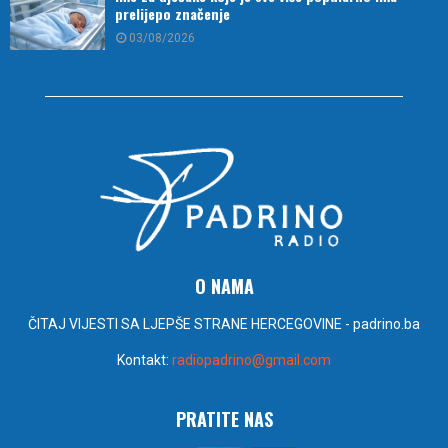
prelijepo značenje
03/08/2026
O NAMA
ČITAJ VIJESTI SA LJEPŠE STRANE HERCEGOVINE - padrino.ba
Kontakt:
radiopadrino@gmail.com
PRATITE NAS