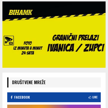
DRUŠTVENE MREŽE
FACEBOOK
LIKE