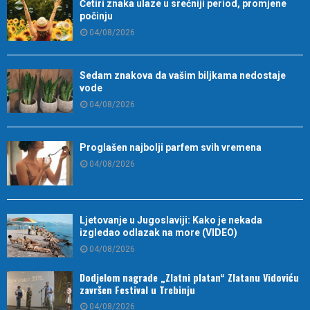
Četiri znaka ulaze u srećniji period, promjene
počinju
04/08/2026
Sedam znakova da vašim biljkama nedostaje
vode
04/08/2026
Proglašen najbolji parfem svih vremena
04/08/2026
Ljetovanje u Jugoslaviji: Kako je nekada
izgledao odlazak na more (VIDEO)
04/08/2026
Dodjelom nagrade „Zlatni platan“ Zlatanu Vidoviću
završen Festival u Trebinju
04/08/2026