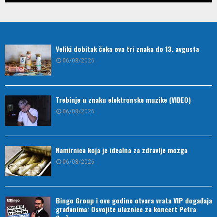
Veliki dobitak čeka ova tri znaka do 13. avgusta
06/08/2026
Trebinje u znaku elektronske muzike (VIDEO)
06/08/2026
Namirnica koja je idealna za zdravlje mozga
06/08/2026
Bingo Group i ove godine otvara vrata VIP događaja
građanima: Osvojite ulaznice za koncert Petra