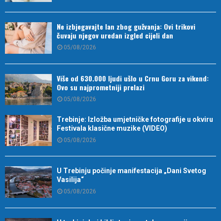
Ne izbjegavajte lan zbog gužvanja: Ovi trikovi
čuvaju njegov uredan izgled cijeli dan
05/08/2026
Više od 630.000 ljudi ušlo u Crnu Goru za vikend:
Ovo su najprometniji prelazi
05/08/2026
Trebinje: Izložba umjetničke fotografije u okviru
Festivala klasične muzike (VIDEO)
05/08/2026
U Trebinju počinje manifestacija „Dani Svetog
Vasilija“
05/08/2026