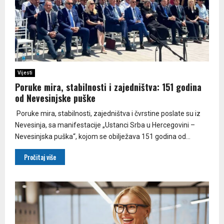
Vijesti
Poruke mira, stabilnosti i zajedništva: 151 godina
od Nevesinjske puške
Poruke mira, stabilnosti, zajedništva i čvrstine poslate su iz
Nevesinja, sa manifestacije „Ustanci Srba u Hercegovini –
Nevesinjska puška“, kojom se obilježava 151 godina od...
Pročitaj više