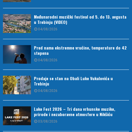
Međunarodni muzički festival od 5. do 13. avgusta
u Trebinju (VIDEO)
04/08/2026
Pred nama ekstremne vrućine, temperature do 42
stepena
04/08/2026
Prodaje se stan na Obali Luke Vukalovića u
Trebinju
04/08/2026
Lake Fest 2026 – Tri dana vrhunske muzike,
prirode i nezaboravne atmosfere u Nikšiću
03/08/2026