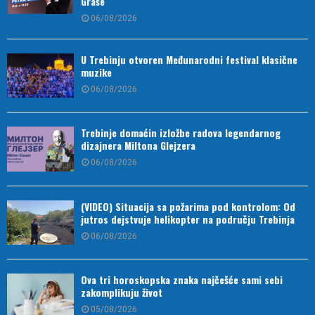
Graše
06/08/2026
U Trebinju otvoren Međunarodni festival klasične
muzike
06/08/2026
Trebinje domaćin izložbe radova legendarnog
dizajnera Miltona Glejzera
06/08/2026
(VIDEO) Situacija sa požarima pod kontrolom: Od
jutros dejstvuje helikopter na području Trebinja
06/08/2026
Ova tri horoskopska znaka najčešće sami sebi
zakomplikuju život
05/08/2026