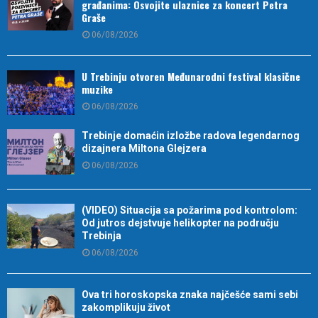
građanima: Osvojite ulaznice za koncert Petra
Graše
06/08/2026
U Trebinju otvoren Međunarodni festival klasične
muzike
06/08/2026
Trebinje domaćin izložbe radova legendarnog
dizajnera Miltona Glejzera
06/08/2026
(VIDEO) Situacija sa požarima pod kontrolom:
Od jutros dejstvuje helikopter na području
Trebinja
06/08/2026
Ova tri horoskopska znaka najčešće sami sebi
zakomplikuju život