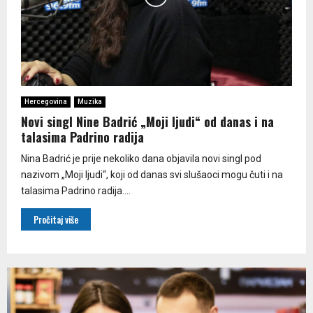
Hercegovina
Muzika
Novi singl Nine Badrić „Moji ljudi“ od danas i na
talasima Padrino radija
Nina Badrić je prije nekoliko dana objavila novi singl pod
nazivom „Moji ljudi“, koji od danas svi slušaoci mogu čuti i na
talasima Padrino radija....
Pročitaj više