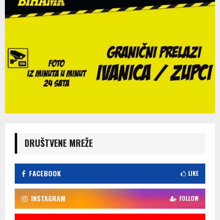
DRUŠTVENE MREŽE
FACEBOOK
LIKE
INSTAGRAM
FOLLOW