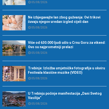
05/08/2026
Ne izbjegavajte lan zbog gužvanja: Ovi trikovi
čuvaju njegov uredan izgled cijeli dan
05/08/2026
Više od 630.000 ljudi ušlo u Crnu Goru za vikend:
Ovo su najprometniji prelazi
05/08/2026
Trebinje: Izložba umjetničke fotografije u okviru
Festivala klasične muzike (VIDEO)
05/08/2026
U Trebinju počinje manifestacija „Dani Svetog
Vasilija“
05/08/2026