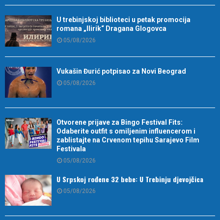
U trebinjskoj biblioteci u petak promocija
romana „Ilirik“ Dragana Glogovca
05/08/2026
Vukašin Đurić potpisao za Novi Beograd
05/08/2026
Otvorene prijave za Bingo Festival Fits:
Odaberite outfit s omiljenim influencerom i
zablistajte na Crvenom tepihu Sarajevo Film
Festivala
05/08/2026
U Srpskoj rođene 32 bebe: U Trebinju djevojčica
05/08/2026