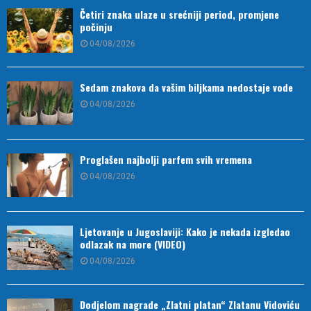
Četiri znaka ulaze u srećniji period, promjene
počinju
04/08/2026
Sedam znakova da vašim biljkama nedostaje vode
04/08/2026
Proglašen najbolji parfem svih vremena
04/08/2026
Ljetovanje u Jugoslaviji: Kako je nekada izgledao
odlazak na more (VIDEO)
04/08/2026
Dodjelom nagrade „Zlatni platan“ Zlatanu Vidoviću