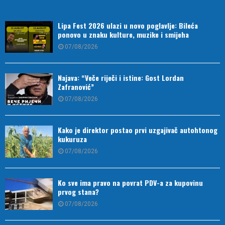
Lipa Fest 2026 ulazi u novo poglavlje: Bileća
ponovo u znaku kulture, muzike i smijeha
07/08/2026
Najava: “Veče riječi i istine: Gost Lordan
Zafranović”
07/08/2026
Kako je direktor postao prvi uzgajivač autohtonog
kukuruza
07/08/2026
Ko sve ima pravo na povrat PDV-a za kupovinu
prvog stana?
07/08/2026