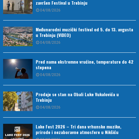
završen Festival u Trebinju
04/08/2026
Međunarodni muzički festival od 5. do 13. avgusta
u Trebinju (VIDEO)
04/08/2026
Pred nama ekstremne vrućine, temperature do 42
stepena
04/08/2026
Prodaje se stan na Obali Luke Vukalovića u
Trebinju
04/08/2026
Lake Fest 2026 – Tri dana vrhunske muzike,
prirode i nezaboravne atmosfere u Nikšiću