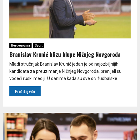
Hercegovina
Sport
Branislav Krunić blizu klupe Nižnjeg Novgoroda
Mladi stručnjak Branislav Krunić jedan je od najozbiljnijih
kandidata za preuzimanje Nižnjeg Novgoroda, prenijeli su
vodeći ruski mediji. U danima kada su sve oči fudbalske...
Pročitaj više