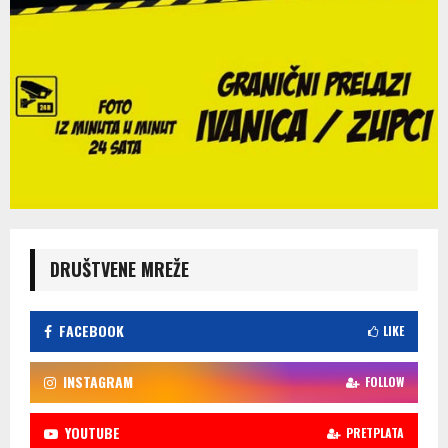
DRUŠTVENE MREŽE
FACEBOOK
LIKE
INSTAGRAM
FOLLOW
YOUTUBE
PRETPLATA