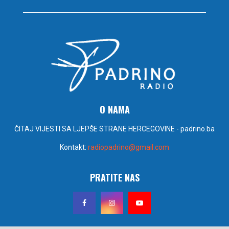
O NAMA
ČITAJ VIJESTI SA LJEPŠE STRANE HERCEGOVINE - padrino.ba
Kontakt:
radiopadrino@gmail.com
PRATITE NAS