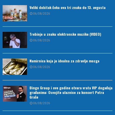
Veliki dobitak čeka ova tri znaka do 13. avgusta
06/08/2026
Trebinje u znaku elektronske muzike (VIDEO)
06/08/2026
Namirnica koja je idealna za zdravlje mozga
06/08/2026
Bingo Group i ove godine otvara vrata VIP događaja
građanima: Osvojite ulaznice za koncert Petra
Graše
06/08/2026