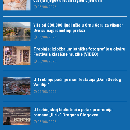
05/08/2026
Više od 630.000 ljudi ušlo u Crnu Goru za vikend:
Ovo su najprometniji prelazi
05/08/2026
Trebinje: Izložba umjetničke fotografije u okviru
Festivala klasične muzike (VIDEO)
05/08/2026
U Trebinju počinje manifestacija „Dani Svetog
Vasilija“
05/08/2026
U trebinjskoj biblioteci u petak promocija
romana „Ilirik“ Dragana Glogovca
05/08/2026