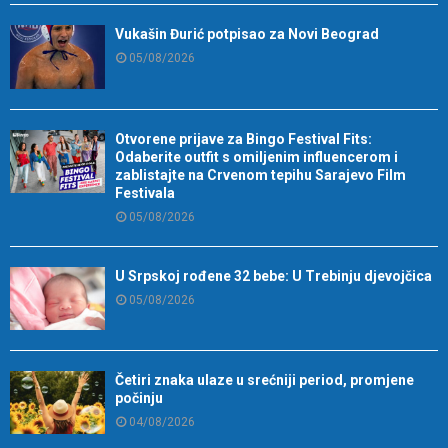
Vukašin Đurić potpisao za Novi Beograd
05/08/2026
Otvorene prijave za Bingo Festival Fits:
Odaberite outfit s omiljenim influencerom i
zablistajte na Crvenom tepihu Sarajevo Film
Festivala
05/08/2026
U Srpskoj rođene 32 bebe: U Trebinju djevojčica
05/08/2026
Četiri znaka ulaze u srećniji period, promjene
počinju
04/08/2026