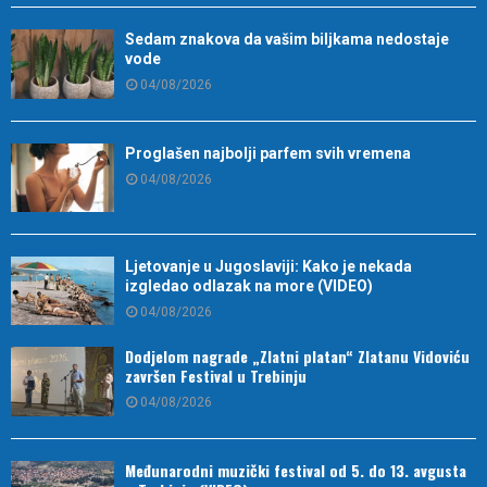
Sedam znakova da vašim biljkama nedostaje
vode
04/08/2026
Proglašen najbolji parfem svih vremena
04/08/2026
Ljetovanje u Jugoslaviji: Kako je nekada
izgledao odlazak na more (VIDEO)
04/08/2026
Dodjelom nagrade „Zlatni platan“ Zlatanu Vidoviću
završen Festival u Trebinju
04/08/2026
Međunarodni muzički festival od 5. do 13. avgusta