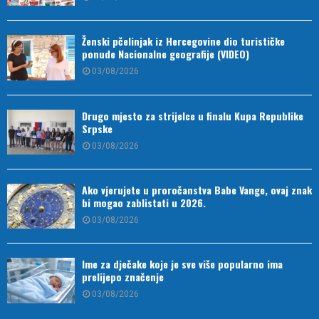
Ženski pčelinjak iz Hercegovine dio turističke
ponude Nacionalne geografije (VIDEO)
03/08/2026
Drugo mjesto za strijelce u finalu Kupa Republike
Srpske
03/08/2026
Ako vjerujete u proročanstva Babe Vange, ovaj znak
bi mogao zablistati u 2026.
03/08/2026
Ime za dječake koje je sve više popularno ima
prelijepo značenje
03/08/2026