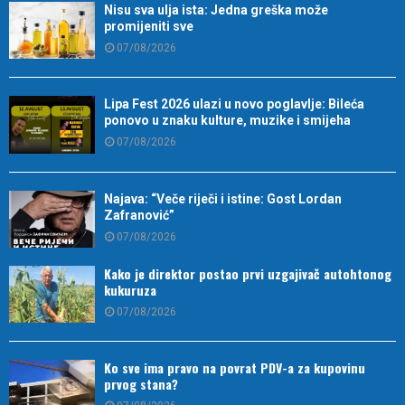
Nisu sva ulja ista: Jedna greška može
promijeniti sve
07/08/2026
Lipa Fest 2026 ulazi u novo poglavlje: Bileća
ponovo u znaku kulture, muzike i smijeha
07/08/2026
Najava: “Veče riječi i istine: Gost Lordan
Zafranović”
07/08/2026
Kako je direktor postao prvi uzgajivač autohtonog
kukuruza
07/08/2026
Ko sve ima pravo na povrat PDV-a za kupovinu
prvog stana?