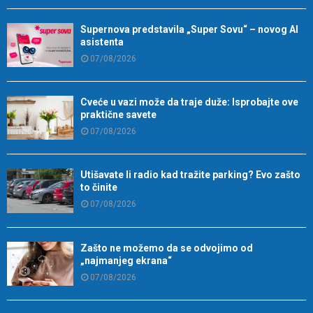
Supernova predstavila „Super Sovu“ – novog AI
asistenta
07/08/2026
Cveće u vazi može da traje duže: Isprobajte ove
praktične savete
07/08/2026
Utišavate li radio kad tražite parking? Evo zašto
to činite
07/08/2026
Zašto ne možemo da se odvojimo od
„najmanjeg ekrana“
07/08/2026