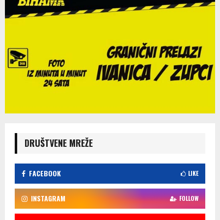
DRUŠTVENE MREŽE
FACEBOOK
LIKE
INSTAGRAM
FOLLOW