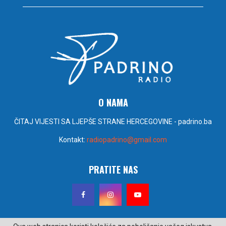
O NAMA
ČITAJ VIJESTI SA LJEPŠE STRANE HERCEGOVINE - padrino.ba
Kontakt:
radiopadrino@gmail.com
PRATITE NAS