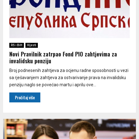
RS i BiH
Vijesti
Novi Pravilnik zatrpao Fond PIO zahtjevima za
invalidsku penziju
Broj podnesenih zahtjeva za ocjenu radne sposobnosti u vezi
sa rješavanjem zahtjeva za ostvarivanje prava na invalidsku
penziju naglo se povećao martu i aprilu ove...
Pročitaj više