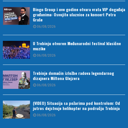
Bingo Group i ove godine otvara vrata VIP događaja
građanima: Osvojite ulaznice za koncert Petra
Graše
06/08/2026
U Trebinju otvoren Međunarodni festival klasične
muzike
06/08/2026
Trebinje domaćin izložbe radova legendarnog
dizajnera Miltona Glejzera
06/08/2026
(VIDEO) Situacija sa požarima pod kontrolom: Od
jutros dejstvuje helikopter na području Trebinja
06/08/2026