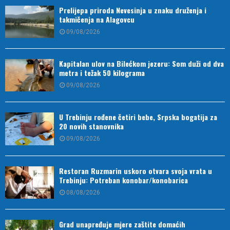
Prelijepa priroda Nevesinja u znaku druženja i
takmičenja na Alagovcu
09/08/2026
Kapitalan ulov na Bilećkom jezeru: Som duži od dva
metra i težak 50 kilograma
09/08/2026
U Trebinju rođene četiri bebe, Srpska bogatija za
20 novih stanovnika
09/08/2026
Restoran Ruzmarin uskoro otvara svoja vrata u
Trebinju: Potreban konobar/konobarica
08/08/2026
Grad unapređuje mjere zaštite domaćih