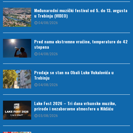
Međunarodni muzički festival od 5. do 13. avgusta
u Trebinju (VIDEO)
04/08/2026
Pred nama ekstremne vrućine, temperature do 42
stepena
04/08/2026
Prodaje se stan na Obali Luke Vukalovića u
Trebinju
04/08/2026
Lake Fest 2026 – Tri dana vrhunske muzike,
prirode i nezaboravne atmosfere u Nikšiću
03/08/2026