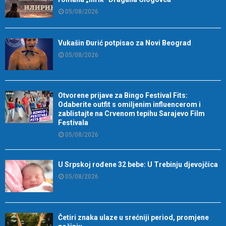
05/08/2026
Vukašin Đurić potpisao za Novi Beograd
05/08/2026
Otvorene prijave za Bingo Festival Fits:
Odaberite outfit s omiljenim influencerom i
zablistajte na Crvenom tepihu Sarajevo Film
Festivala
05/08/2026
U Srpskoj rođene 32 bebe: U Trebinju djevojčica
05/08/2026
Četiri znaka ulaze u srećniji period, promjene