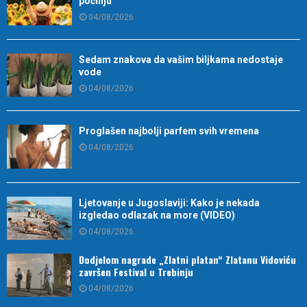
počinju
04/08/2026
Sedam znakova da vašim biljkama nedostaje
vode
04/08/2026
Proglašen najbolji parfem svih vremena
04/08/2026
Ljetovanje u Jugoslaviji: Kako je nekada
izgledao odlazak na more (VIDEO)
04/08/2026
Dodjelom nagrade „Zlatni platan“ Zlatanu Vidoviću
završen Festival u Trebinju
04/08/2026