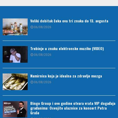
Veliki dobitak čeka ova tri znaka do 13. avgusta
06/08/2026
Trebinje u znaku elektronske muzike (VIDEO)
06/08/2026
Namirnica koja je idealna za zdravlje mozga
06/08/2026
Bingo Group i ove godine otvara vrata VIP događaja
građanima: Osvojite ulaznice za koncert Petra
Graše