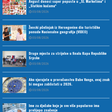
Avgust donosi super popuste u „SL Marketima“ i
„Slatkim kućama“
03/08/2026
Ženski pčelinjak iz Hercegovine dio turističke
ponude Nacionalne geografije (VIDEO)
03/08/2026
Drugo mjesto za strijelce u finalu Kupa Republike
Srpske
03/08/2026
Ako vjerujete u proročanstva Babe Vange, ovaj znak
bi mogao zablistati u 2026.
03/08/2026
Ime za dječake koje je sve više popularno ima
prelijepo značenje