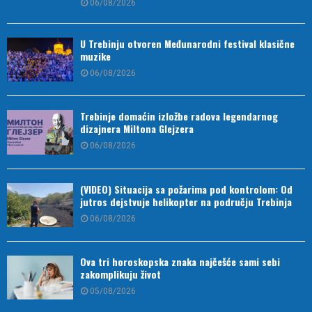
06/08/2026
U Trebinju otvoren Međunarodni festival klasične
muzike
06/08/2026
Trebinje domaćin izložbe radova legendarnog
dizajnera Miltona Glejzera
06/08/2026
(VIDEO) Situacija sa požarima pod kontrolom: Od
jutros dejstvuje helikopter na području Trebinja
06/08/2026
Ova tri horoskopska znaka najčešće sami sebi
zakomplikuju život
05/08/2026