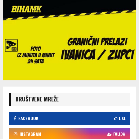
DRUŠTVENE MREŽE
FACEBOOK
LIKE
INSTAGRAM
FOLLOW