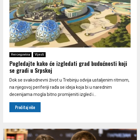
Hercegovina
Vijesti
Pogledajte kako će izgledati grad budućnosti koji
se gradi u Srpskoj
Dok se svakodnevni život u Trebinju odvija ustaljenim ritmom,
na njegovoj periferiji rađa se ideja koja bi u narednim
decenijama mogla bitno promijeniti izgled i...
Pročitaj više