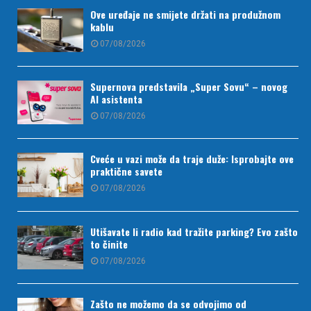
Ove uređaje ne smijete držati na produžnom
kablu
07/08/2026
Supernova predstavila „Super Sovu“ – novog
AI asistenta
07/08/2026
Cveće u vazi može da traje duže: Isprobajte ove
praktične savete
07/08/2026
Utišavate li radio kad tražite parking? Evo zašto
to činite
07/08/2026
Zašto ne možemo da se odvojimo od