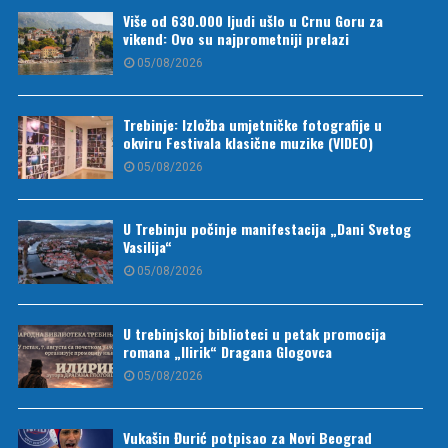
Više od 630.000 ljudi ušlo u Crnu Goru za
vikend: Ovo su najprometniji prelazi
05/08/2026
Trebinje: Izložba umjetničke fotografije u
okviru Festivala klasične muzike (VIDEO)
05/08/2026
U Trebinju počinje manifestacija „Dani Svetog
Vasilija“
05/08/2026
U trebinjskoj biblioteci u petak promocija
romana „Ilirik“ Dragana Glogovca
05/08/2026
Vukašin Đurić potpisao za Novi Beograd