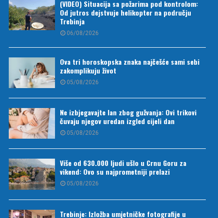
(VIDEO) Situacija sa požarima pod kontrolom:
Od jutros dejstvuje helikopter na području
Trebinja
06/08/2026
Ova tri horoskopska znaka najčešće sami sebi
zakomplikuju život
05/08/2026
Ne izbjegavajte lan zbog gužvanja: Ovi trikovi
čuvaju njegov uredan izgled cijeli dan
05/08/2026
Više od 630.000 ljudi ušlo u Crnu Goru za
vikend: Ovo su najprometniji prelazi
05/08/2026
Trebinje: Izložba umjetničke fotografije u