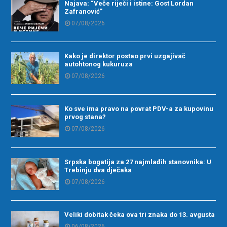
Najava: “Veče riječi i istine: Gost Lordan
Zafranović”
07/08/2026
Kako je direktor postao prvi uzgajivač
autohtonog kukuruza
07/08/2026
Ko sve ima pravo na povrat PDV-a za kupovinu
prvog stana?
07/08/2026
Srpska bogatija za 27 najmlađih stanovnika: U
Trebinju dva dječaka
07/08/2026
Veliki dobitak čeka ova tri znaka do 13. avgusta
06/08/2026