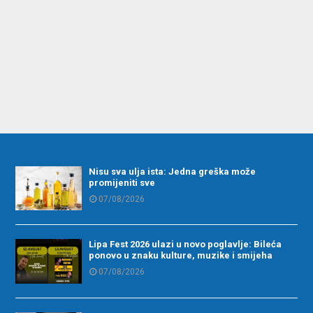
Nisu sva ulja ista: Jedna greška može
promijeniti sve
07/08/2026
Lipa Fest 2026 ulazi u novo poglavlje: Bileća
ponovo u znaku kulture, muzike i smijeha
07/08/2026