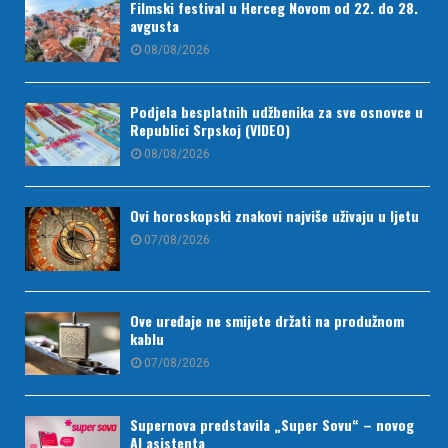
Filmski festival u Herceg Novom od 22. do 28.
avgusta
08/08/2026
Podjela besplatnih udžbenika za sve osnovce u
Republici Srpskoj (VIDEO)
08/08/2026
Ovi horoskopski znakovi najviše uživaju u ljetu
07/08/2026
Ove uređaje ne smijete držati na produžnom
kablu
07/08/2026
Supernova predstavila „Super Sovu“ – novog
AI asistenta